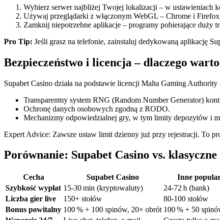
Wybierz serwer najbliżej Twojej lokalizacji – w ustawieniach
Używaj przeglądarki z włączonym WebGL – Chrome i Firefox z
Zamknij niepotrzebne aplikacje – programy pobierające duży t
Pro Tip:
Jeśli grasz na telefonie, zainstaluj dedykowaną aplikację 
Bezpieczeństwo i licencja – dlaczego wart
Supabet Casino działa na podstawie licencji Malta Gaming Authorit
Transparentny system RNG (Random Number Generator) kontro
Ochronę danych osobowych zgodną z RODO.
Mechanizmy odpowiedzialnej gry, w tym limity depozytów i 
Expert Advice: Zawsze ustaw limit dzienny już przy rejestracji. To p
Porównanie: Supabet Casino vs. klasyczne
Cecha
Supabet Casino
Inne popula
Szybkość wypłat
15‑30 min (kryptowaluty)
24‑72 h (bank)
Liczba gier live
150+ stołów
80‑100 stołów
Bonus powitalny
100 % + 100 spinów, 20× obrót
100 % + 50 spinó