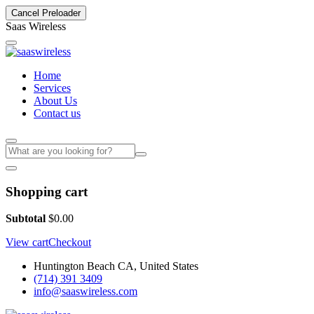
Cancel Preloader
S
a
a
s
W
i
r
e
l
e
s
s
Home
Services
About Us
Contact us
Shopping cart
Subtotal
$
0.00
View cart
Checkout
Huntington Beach CA, United States
(714) 391 3409
info@saaswireless.com