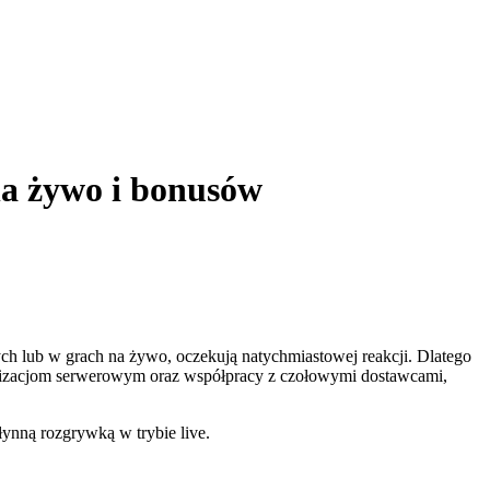
na żywo i bonusów
h lub w grach na żywo, oczekują natychmiastowej reakcji. Dlatego
ymalizacjom serwerowym oraz współpracy z czołowymi dostawcami,
łynną rozgrywką w trybie live.