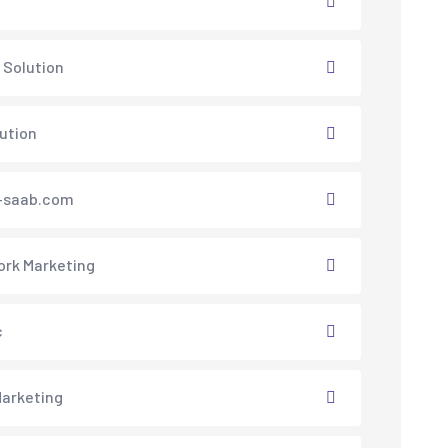
 Solution
lution
saab.com
rk Marketing
c
arketing