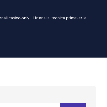
nali casinò‑only – Un’analisi tecnica primaverile