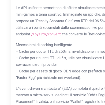
Le API unificate permettono di offrire simultaneamen
mini‑games a tema sportivo. Immaginate un’app che, dura
propone un “Penalty Shootout Slot” con RTP del 96,5 % 
utilizzare i punti accumulati dalle scommesse live per ac
endpoint
che converte le “bet‑points”
/loyalty/convert
Meccanismi di caching intelligente
– Cache per quote: TTL di 250 ms, invalidazione imme
– Cache per risultati: TTL di 5 s, utile per visualizzare
sovraccaricare il provider.
– Cache per assets di gioco: CDN edge con prefetch bas
“Easter Egg” più richieste nei weekend).
L’“event‑driven architecture” (EDA) completa il quadro.
mercato a micro‑servizi dedicati: il servizio “Odds Engin
Placement” li valida, e il servizio “Wallet” registra le