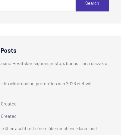
Search
 Posts
asino Hrvatska: siguran pristup, bonusi i brzi ulazak u
 de online casino promoties van 2026 niet wilt
 Created
 Created
ile überrascht mit einem überraschend klaren und