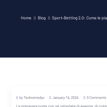
Home
Blog
Sport‑Betting 2.0: Come le pia
by Techremedys
January 16, 2026
0 Comments
La primavera porta con sé un’ondata di energia, di colori