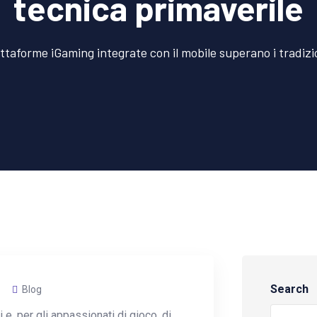
tecnica primaverile
ttaforme iGaming integrate con il mobile superano i tradizio
Search
Blog
 e, per gli appassionati di gioco, di