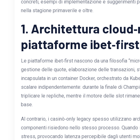
concreti, esempi di implementazione e suggerimenti pr
nella stagione primaverile e oltre.
1. Architettura cloud‑
piattaforme ibet‑first 
Le piattaforme ibet‑first nascono da una filosofia “micro
gestione delle quote, elaborazione delle transazioni, s
incapsulata in un container Docker, orchestrato da Ku
scalare indipendentemente: durante la finale di Champio
triplicare le repliche, mentre il motore delle slot riman
base.
Al contrario, i casinò‑only legacy spesso utilizzano arch
componenti risiedono nello stesso processo. Quando il 
stress, provocando latenza percepibile dagli utenti m