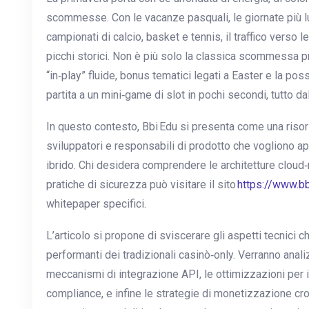
scommesse. Con le vacanze pasquali, le giornate più lu
campionati di calcio, basket e tennis, il traffico verso 
picchi storici. Non è più solo la classica scommessa p
“in‑play” fluide, bonus tematici legati a Easter e la pos
partita a un mini‑game di slot in pochi secondi, tutto d
In questo contesto, Bbi Edu si presenta come una risors
sviluppatori e responsabili di prodotto che vogliono a
ibrido. Chi desidera comprendere le architetture cloud‑n
pratiche di sicurezza può visitare il sito
https://www.bb
whitepaper specifici.
L’articolo si propone di sviscerare gli aspetti tecnici c
performanti dei tradizionali casinò‑only. Verranno analizz
meccanismi di integrazione API, le ottimizzazioni per i
compliance, e infine le strategie di monetizzazione cro