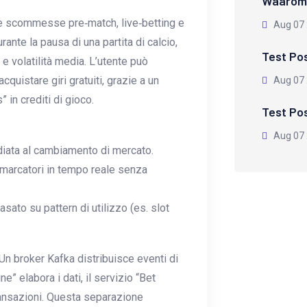
Waarom 
te scommesse pre‑match, live‑betting e
Aug 07
nte la pausa di una partita di calcio,
Test Po
e volatilità media. L’utente può
quistare giri gratuiti, grazie a un
Aug 07
 in crediti di gioco.
Test Po
Aug 07
diata al cambiamento di mercato.
 i marcatori in tempo reale senza
ato su pattern di utilizzo (es. slot
 Un broker Kafka distribuisce eventi di
e” elabora i dati, il servizio “Bet
 transazioni. Questa separazione