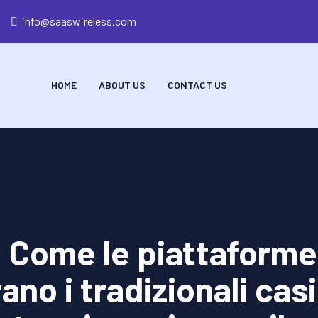
info@saaswireless.com
HOME
ABOUT US
CONTACT US
: Come le piattaforme
ano i tradizionali casi