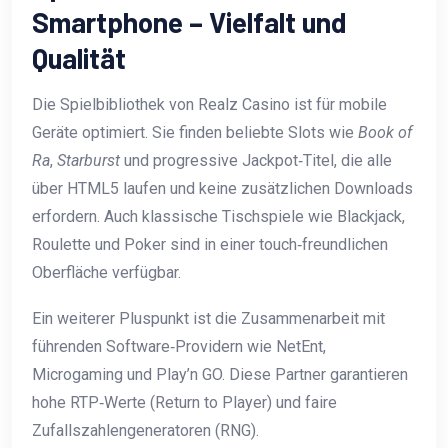
Smartphone – Vielfalt und
Qualität
Die Spielbibliothek von Realz Casino ist für mobile
Geräte optimiert. Sie finden beliebte Slots wie
Book of
Ra
,
Starburst
und progressive Jackpot‑Titel, die alle
über HTML5 laufen und keine zusätzlichen Downloads
erfordern. Auch klassische Tischspiele wie Blackjack,
Roulette und Poker sind in einer touch‑freundlichen
Oberfläche verfügbar.
Ein weiterer Pluspunkt ist die Zusammenarbeit mit
führenden Software‑Providern wie NetEnt,
Microgaming und Play’n GO. Diese Partner garantieren
hohe RTP‑Werte (Return to Player) und faire
Zufallszahlengeneratoren (RNG).