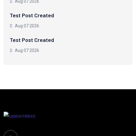
Aug 07 2026
Test Post Created
Aug 07 2026
Test Post Created
Aug 07 2026