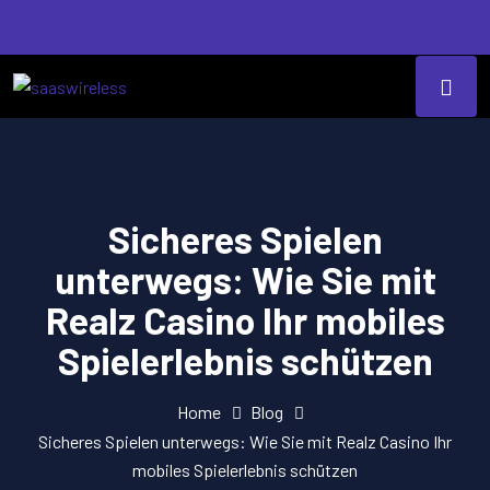
Sicheres Spielen
unterwegs: Wie Sie mit
Realz Casino Ihr mobiles
Spielerlebnis schützen
Home
Blog
Sicheres Spielen unterwegs: Wie Sie mit Realz Casino Ihr
mobiles Spielerlebnis schützen