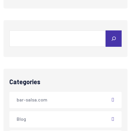
Categories
bar-salsa.com
Blog