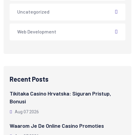
Uncategorized
Web Development
Recent Posts
Tikitaka Casino Hrvatska: Siguran Pristup,
Bonusi
Aug 07 2026
Waarom Je De Online Casino Promoties