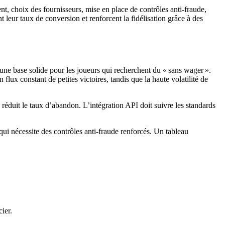
nt, choix des fournisseurs, mise en place de contrôles anti‑fraude,
 leur taux de conversion et renforcent la fidélisation grâce à des
une base solide pour les joueurs qui recherchent du « sans wager ».
flux constant de petites victoires, tandis que la haute volatilité de
réduit le taux d’abandon. L’intégration API doit suivre les standards
 qui nécessite des contrôles anti‑fraude renforcés. Un tableau
cier.