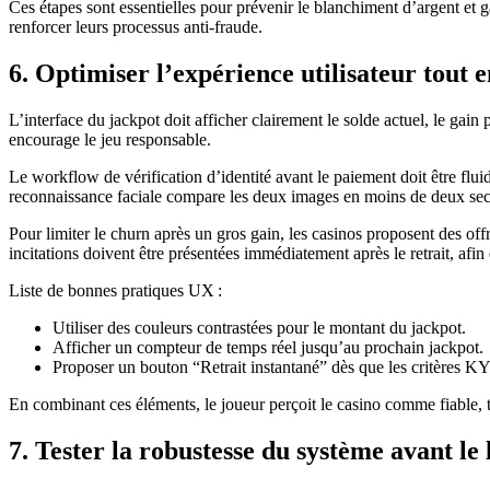
Ces étapes sont essentielles pour prévenir le blanchiment d’argent et g
renforcer leurs processus anti‑fraude.
6. Optimiser l’expérience utilisateur tout e
L’interface du jackpot doit afficher clairement le solde actuel, le gai
encourage le jeu responsable.
Le workflow de vérification d’identité avant le paiement doit être fluid
reconnaissance faciale compare les deux images en moins de deux second
Pour limiter le churn après un gros gain, les casinos proposent des off
incitations doivent être présentées immédiatement après le retrait, afi
Liste de bonnes pratiques UX :
Utiliser des couleurs contrastées pour le montant du jackpot.
Afficher un compteur de temps réel jusqu’au prochain jackpot.
Proposer un bouton “Retrait instantané” dès que les critères K
En combinant ces éléments, le joueur perçoit le casino comme fiable, t
7. Tester la robustesse du système avant l