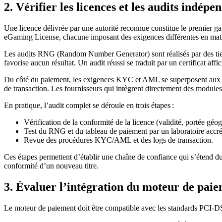
2. Vérifier les licences et les audits indép
Une licence délivrée par une autorité reconnue constitue le premier g
eGaming License, chacune imposant des exigences différentes en 
Les audits RNG (Random Number Generator) sont réalisés par des tiers 
favorise aucun résultat. Un audit réussi se traduit par un certificat af
Du côté du paiement, les exigences KYC et AML se superposent aux exige
de transaction. Les fournisseurs qui intègrent directement des modules d
En pratique, l’audit complet se déroule en trois étapes :
Vérification de la conformité de la licence (validité, portée géo
Test du RNG et du tableau de paiement par un laboratoire accré
Revue des procédures KYC/AML et des logs de transaction.
Ces étapes permettent d’établir une chaîne de confiance qui s’étend du 
conformité d’un nouveau titre.
3. Évaluer l’intégration du moteur de pai
Le moteur de paiement doit être compatible avec les standards PCI‑DSS,