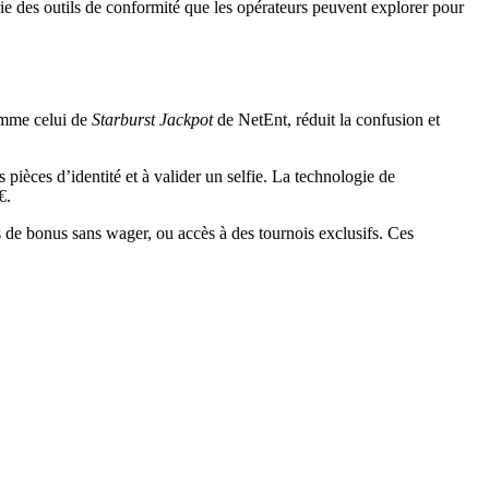
rie des outils de conformité que les opérateurs peuvent explorer pour
comme celui de
Starburst Jackpot
de NetEnt, réduit la confusion et
 pièces d’identité et à valider un selfie. La technologie de
€.
ts de bonus sans wager, ou accès à des tournois exclusifs. Ces