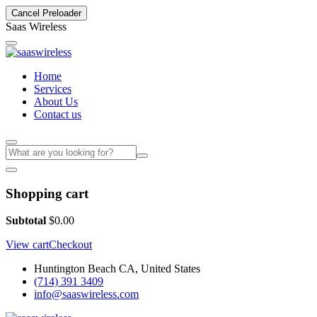
Cancel Preloader
S
a
a
s
W
i
r
e
l
e
s
s
Home
Services
About Us
Contact us
Shopping cart
Subtotal
$
0.00
View cart
Checkout
Huntington Beach CA, United States
(714) 391 3409
info@saaswireless.com