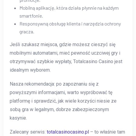
Mobilną aplikację, która działa płynnie na każdym
smartfonie.
Responsywną obsługę klienta i narzędzia ochrony
gracza.
Jeśli szukasz miejsca, gdzie możesz cieszyć się
mobilnymi automatami, mieć pewność uczciwej gry i
otrzymywać szybkie wypłaty, Totalcasino Casino jest
idealnym wyborem.
Nasza rekomendacja: po zapoznaniu się z
powyższymi informacjami, warto wypróbować tę
platformę i sprawdzić, jak wiele korzyści niesie ze
sobą gra w legalnym, dobrze zabezpieczonym
kasynie.
Zalecany serwis:
totalcasinocasino.pl
– to właśnie tam