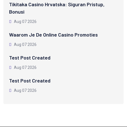
Tikitaka Casino Hrvatska: Siguran Pristup,
Bonusi
Aug 07 2026
Waarom Je De Online Casino Promoties
Aug 07 2026
Test Post Created
Aug 07 2026
Test Post Created
Aug 07 2026