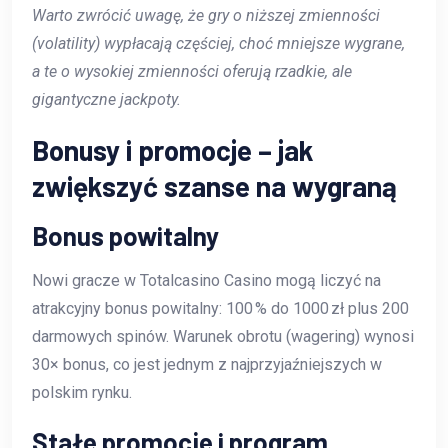
Warto zwrócić uwagę, że gry o niższej zmienności
(volatility) wypłacają częściej, choć mniejsze wygrane,
a te o wysokiej zmienności oferują rzadkie, ale
gigantyczne jackpoty.
Bonusy i promocje – jak
zwiększyć szanse na wygraną
Bonus powitalny
Nowi gracze w Totalcasino Casino mogą liczyć na
atrakcyjny bonus powitalny: 100 % do 1000 zł plus 200
darmowych spinów. Warunek obrotu (wagering) wynosi
30× bonus, co jest jednym z najprzyjaźniejszych w
polskim rynku.
Stałe promocje i program