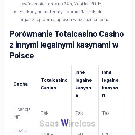
zawieszenia konta na 24 h, 7 dni lub 30 dni.
Edukacyjne materiały – poradniki i linki do
organizacji pomagających w uzależnieniach.
Porównanie Totalcasino Casino
z innymi legalnymi kasynami w
Polsce
Inne
Inne
Totalcasino
legalne
legalne
Cecha
Casino
kasyno
kasyno
A
B
Licencja
Tak
Tak
Tak
MF
S
a
a
s
W
i
r
e
l
e
s
s
Liczba
1000+
750
820