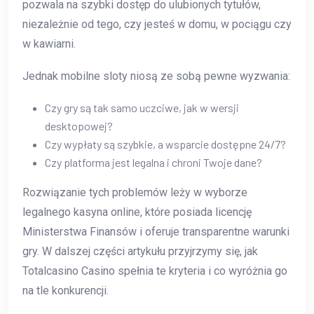
pozwala na szybki dostęp do ulubionych tytułów,
niezależnie od tego, czy jesteś w domu, w pociągu czy
w kawiarni.
Jednak mobilne sloty niosą ze sobą pewne wyzwania:
Czy gry są tak samo uczciwe, jak w wersji
desktopowej?
Czy wypłaty są szybkie, a wsparcie dostępne 24/7?
Czy platforma jest legalna i chroni Twoje dane?
Rozwiązanie tych problemów leży w wyborze
legalnego kasyna online, które posiada licencję
Ministerstwa Finansów i oferuje transparentne warunki
gry. W dalszej części artykułu przyjrzymy się, jak
Totalcasino Casino spełnia te kryteria i co wyróżnia go
na tle konkurencji.