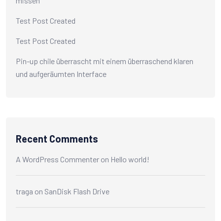
missen
Test Post Created
Test Post Created
Pin-up chile überrascht mit einem überraschend klaren
und aufgeräumten Interface
Recent Comments
A WordPress Commenter
on
Hello world!
traga
on
SanDisk Flash Drive