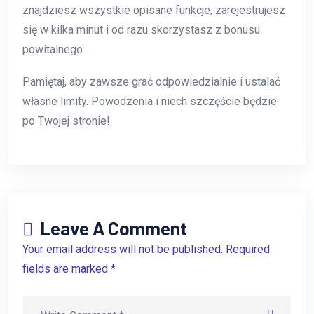
znajdziesz wszystkie opisane funkcje, zarejestrujesz
się w kilka minut i od razu skorzystasz z bonusu
powitalnego.
Pamiętaj, aby zawsze grać odpowiedzialnie i ustalać
własne limity. Powodzenia i niech szczęście będzie
po Twojej stronie!
Leave A Comment
Your email address will not be published. Required
fields are marked *