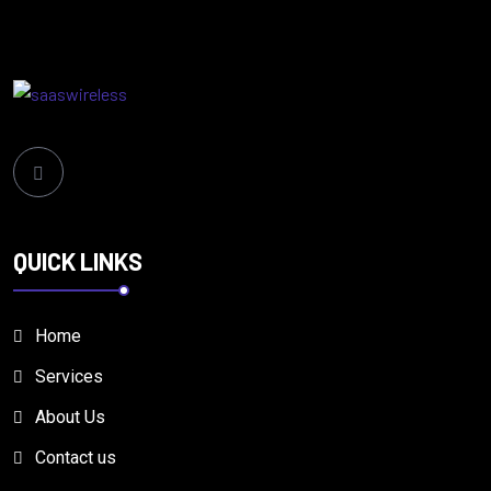
QUICK LINKS
Home
Services
About Us
Contact us