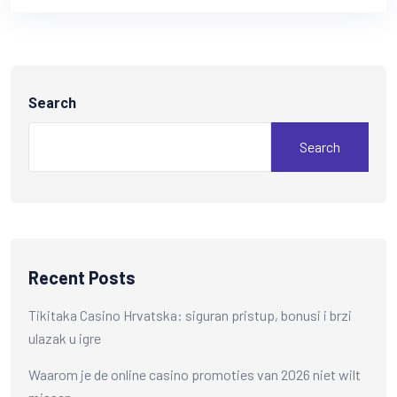
Search
Search
Recent Posts
Tikitaka Casino Hrvatska: siguran pristup, bonusi i brzi
ulazak u igre
Waarom je de online casino promoties van 2026 niet wilt