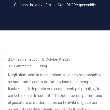
Guidando la Nuova Era del “Cool‑Off” Responsabile
by Techremedys
October 8, 2025
0 Comments
Blog
Negli ultimi anni la discussione sul gioco responsabile
ha spostato il centro dell’attenzione dalle semplici
limitazioni di deposito verso strumenti più proattivi, tra
cui le funzioni di “cool‑off”. Queste opzioni permettono
al giocatore di mettere in pausa l’attività di gioco per
un periodo predeterminato, riducendo il rischio di