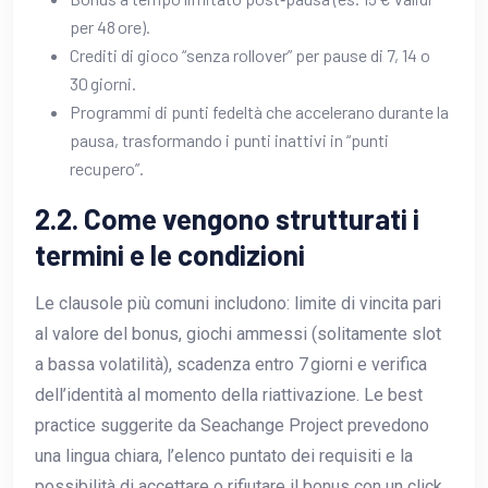
per 48 ore).
Crediti di gioco “senza rollover” per pause di 7, 14 o
30 giorni.
Programmi di punti fedeltà che accelerano durante la
pausa, trasformando i punti inattivi in “punti
recupero”.
2.2. Come vengono strutturati i
termini e le condizioni
Le clausole più comuni includono: limite di vincita pari
al valore del bonus, giochi ammessi (solitamente slot
a bassa volatilità), scadenza entro 7 giorni e verifica
dell’identità al momento della riattivazione. Le best
practice suggerite da Seachange Project prevedono
una lingua chiara, l’elenco puntato dei requisiti e la
possibilità di accettare o rifiutare il bonus con un click.