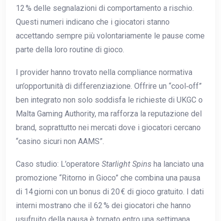
12 % delle segnalazioni di comportamento a rischio.
Questi numeri indicano che i giocatori stanno
accettando sempre più volontariamente le pause come
parte della loro routine di gioco.
I provider hanno trovato nella compliance normativa
un’opportunità di differenziazione. Offrire un “cool‑off”
ben integrato non solo soddisfa le richieste di UKGC o
Malta Gaming Authority, ma rafforza la reputazione del
brand, soprattutto nei mercati dove i giocatori cercano
“casino sicuri non AAMS”.
Caso studio: L’operatore
Starlight Spins
ha lanciato una
promozione “Ritorno in Gioco” che combina una pausa
di 14 giorni con un bonus di 20 € di gioco gratuito. I dati
interni mostrano che il 62 % dei giocatori che hanno
usufruito della pausa è tornato entro una settimana,