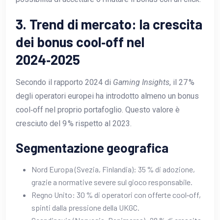
3. Trend di mercato: la crescita
dei bonus cool‑off nel
2024‑2025
Secondo il rapporto 2024 di
Gaming Insights
, il 27 %
degli operatori europei ha introdotto almeno un bonus
cool‑off nel proprio portafoglio. Questo valore è
cresciuto del 9 % rispetto al 2023.
Segmentazione geografica
Nord Europa (Svezia, Finlandia): 35 % di adozione,
grazie a normative severe sul gioco responsabile.
Regno Unito: 30 % di operatori con offerte cool‑off,
spinti dalla pressione della UKGC.