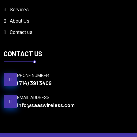
Services
About Us
Contact us
CONTACT US
PHONE NUMBER
(714) 391 3409
EMAIL ADDRESS
info@saaswireless.com