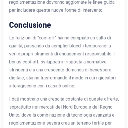
regolamentazione dovranno aggiornare le linee guida
per includere queste nuove forme di intervento.
Conclusione
Le funzioni di “cool‑off” hanno compiuto un salto di
qualità, passando da semplici blocchi temporanei a
veri e propri strumenti di engagement responsabile. I
bonus cool‑off, sviluppati in risposta a normative
stringenti e a una crescente domanda di benessere
digitale, stanno trasformando il modo in cui i giocatori
interagiscono con i casinò online.
I dati mostrano una crescita costante di queste offerte,
soprattutto nei mercati del Nord Europa e del Regno
Unito, dove la combinazione di tecnologia avanzata e
regolamentazione severa crea un terreno fertile per