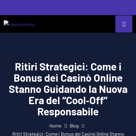
Ritiri Strategici: Come i
Bonus dei Casinò Online
Stanno Guidando la Nuova
Era del “Cool‑Off”
Responsabile
Home
Blog
Ritiri Strategici: Come i Bonus dei Casinò Online Stanno