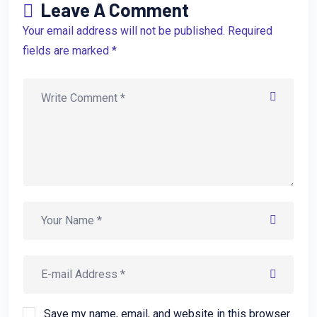
Leave A Comment
Your email address will not be published. Required
fields are marked *
Save my name, email, and website in this browser