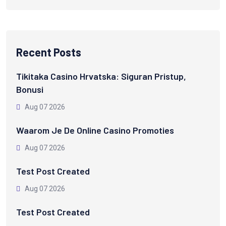
Recent Posts
Tikitaka Casino Hrvatska: Siguran Pristup,
Bonusi
Aug 07 2026
Waarom Je De Online Casino Promoties
Aug 07 2026
Test Post Created
Aug 07 2026
Test Post Created