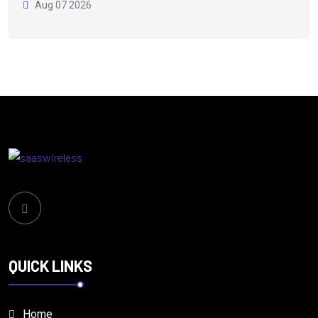
Aug 07 2026
QUICK LINKS
Home