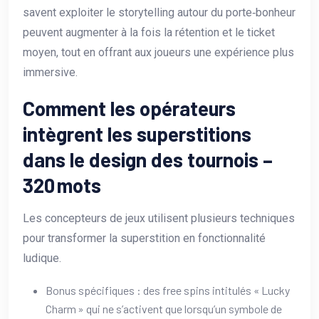
savent exploiter le storytelling autour du porte‑bonheur
peuvent augmenter à la fois la rétention et le ticket
moyen, tout en offrant aux joueurs une expérience plus
immersive.
Comment les opérateurs
intègrent les superstitions
dans le design des tournois –
320 mots
Les concepteurs de jeux utilisent plusieurs techniques
pour transformer la superstition en fonctionnalité
ludique.
Bonus spécifiques : des free spins intitulés « Lucky
Charm » qui ne s’activent que lorsqu’un symbole de