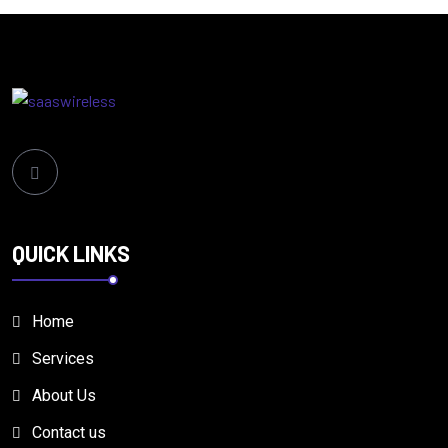
QUICK LINKS
Home
Services
About Us
Contact us