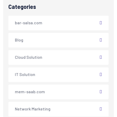
Categories
bar-salsa.com
Blog
Cloud Solution
IT Solution
mem-saab.com
Network Marketing