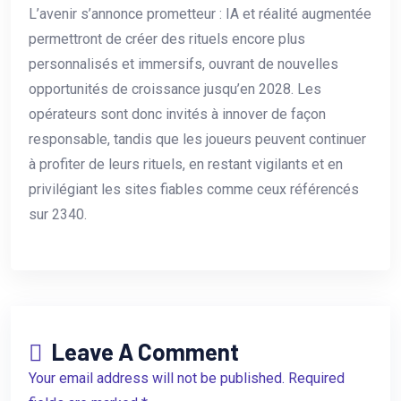
L’avenir s’annonce prometteur : IA et réalité augmentée
permettront de créer des rituels encore plus
personnalisés et immersifs, ouvrant de nouvelles
opportunités de croissance jusqu’en 2028. Les
opérateurs sont donc invités à innover de façon
responsable, tandis que les joueurs peuvent continuer
à profiter de leurs rituels, en restant vigilants et en
privilégiant les sites fiables comme ceux référencés
sur 2340.
Leave A Comment
Your email address will not be published. Required