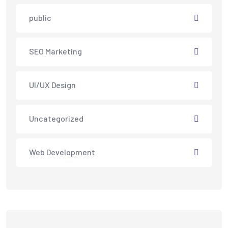
public
SEO Marketing
UI/UX Design
Uncategorized
Web Development