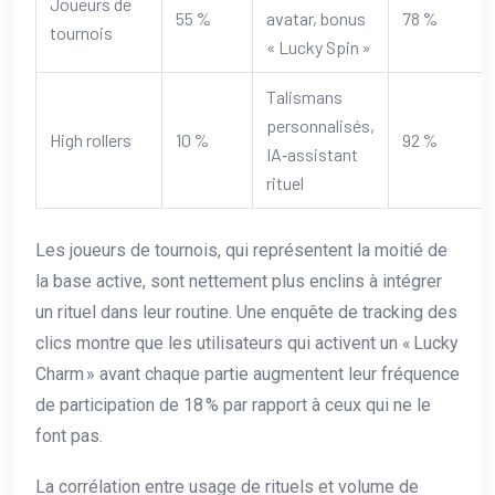
Joueurs de
55 %
avatar, bonus
78 %
tournois
« Lucky Spin »
Talismans
personnalisés,
High rollers
10 %
92 %
IA‑assistant
rituel
Les joueurs de tournois, qui représentent la moitié de
la base active, sont nettement plus enclins à intégrer
un rituel dans leur routine. Une enquête de tracking des
clics montre que les utilisateurs qui activent un « Lucky
Charm » avant chaque partie augmentent leur fréquence
de participation de 18 % par rapport à ceux qui ne le
font pas.
La corrélation entre usage de rituels et volume de