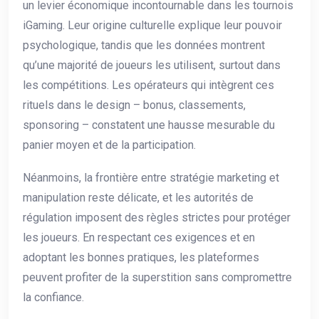
un levier économique incontournable dans les tournois
iGaming. Leur origine culturelle explique leur pouvoir
psychologique, tandis que les données montrent
qu’une majorité de joueurs les utilisent, surtout dans
les compétitions. Les opérateurs qui intègrent ces
rituels dans le design – bonus, classements,
sponsoring – constatent une hausse mesurable du
panier moyen et de la participation.
Néanmoins, la frontière entre stratégie marketing et
manipulation reste délicate, et les autorités de
régulation imposent des règles strictes pour protéger
les joueurs. En respectant ces exigences et en
adoptant les bonnes pratiques, les plateformes
peuvent profiter de la superstition sans compromettre
la confiance.