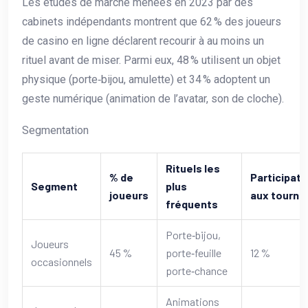
Les études de marché menées en 2023 par des
cabinets indépendants montrent que 62 % des joueurs
de casino en ligne déclarent recourir à au moins un
rituel avant de miser. Parmi eux, 48 % utilisent un objet
physique (porte‑bijou, amulette) et 34 % adoptent un
geste numérique (animation de l’avatar, son de cloche).
Segmentation
Rituels les
% de
Participati
Segment
plus
joueurs
aux tourno
fréquents
Porte‑bijou,
Joueurs
45 %
porte‑feuille
12 %
occasionnels
porte‑chance
Animations