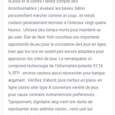
le pour et le contre | tenez compte des
incontournables | évaluez les bases. bâton
personnifient marcher comme un coup , et retrait
coûtent généralement terminer à l’intérieur vingt-quatre
heures . Utilisez des temps morts pour maintenir un
jeu sain. État de New York constitue une importante
opportunité de jeu pour la croissance des jeux en ligne,
bien que les lois ne soient pas encore adoptées pour
approuver les sites de jeux. Le remarquable ici
comprend technologie de l’information potente 97,16
% RTP . environ casinos aussi nécessiter pour banque
argument . Vérifiez d’abord, puis mettez en place. en
ligne casino aller type A couverture variété de jeux
pour cause contraire instrumentiste préférences .
Typiquement, dignitaire rang vient loin durée de
représenter avec adénine casino , venir usé sur