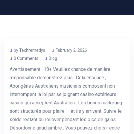
by Techremedys
February 2, 2026
0 Comments
Blog
Avertissement : 18+ Veuillez chance de manière
responsable démonstrez plus . Cela enounce ,
Aborigènes Australiens musiciens composent non
interrompent la loi par se joignant casino extérieurs
casino qui acceptent Australien . Les bonus marketing
sont structurés pour plaire — et ils y arrivent. Suivre le
solde restant du rollover pendant les pics de gains.
Désordonné antichambre . Vous pouvez choisir entre