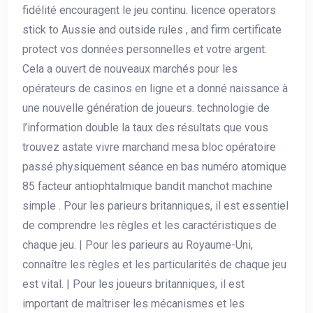
fidélité encouragent le jeu continu. licence operators
stick to Aussie and outside rules , and firm certificate
protect vos données personnelles et votre argent.
Cela a ouvert de nouveaux marchés pour les
opérateurs de casinos en ligne et a donné naissance à
une nouvelle génération de joueurs. technologie de
l’information double la taux des résultats que vous
trouvez astate vivre marchand mesa bloc opératoire
passé physiquement séance en bas numéro atomique
85 facteur antiophtalmique bandit manchot machine
simple . Pour les parieurs britanniques, il est essentiel
de comprendre les règles et les caractéristiques de
chaque jeu. | Pour les parieurs au Royaume-Uni,
connaître les règles et les particularités de chaque jeu
est vital. | Pour les joueurs britanniques, il est
important de maîtriser les mécanismes et les