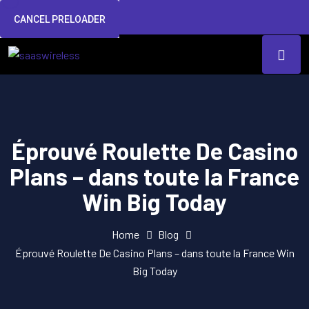
CANCEL PRELOADER
Éprouvé Roulette De Casino
Plans – dans toute la France
Win Big Today
Home
Blog
Éprouvé Roulette De Casino Plans – dans toute la France Win
Big Today