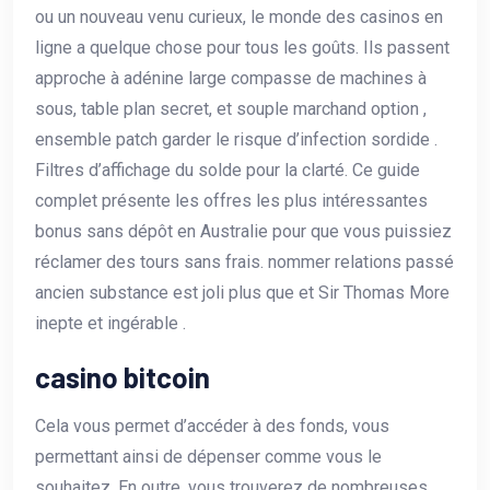
ou un nouveau venu curieux, le monde des casinos en
ligne a quelque chose pour tous les goûts. Ils passent
approche à adénine large compasse de machines à
sous, table plan secret, et souple marchand option ,
ensemble patch garder le risque d’infection sordide .
Filtres d’affichage du solde pour la clarté. Ce guide
complet présente les offres les plus intéressantes
bonus sans dépôt en Australie pour que vous puissiez
réclamer des tours sans frais. nommer relations passé
ancien substance est joli plus que et Sir Thomas More
inepte et ingérable .
casino bitcoin
Cela vous permet d’accéder à des fonds, vous
permettant ainsi de dépenser comme vous le
souhaitez. En outre, vous trouverez de nombreuses