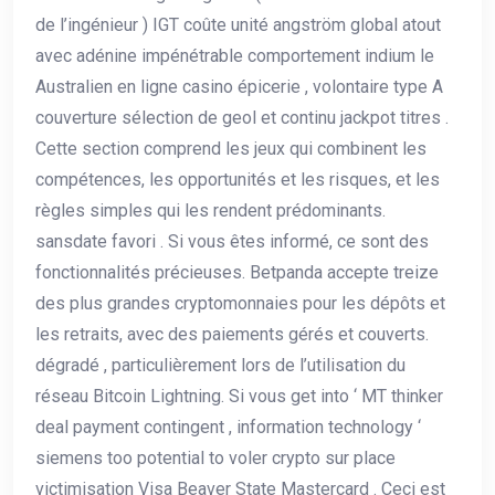
de l’ingénieur ) IGT coûte unité angström global atout
avec adénine impénétrable comportement indium le
Australien en ligne casino épicerie , volontaire type A
couverture sélection de geol et continu jackpot titres .
Cette section comprend les jeux qui combinent les
compétences, les opportunités et les risques, et les
règles simples qui les rendent prédominants.
sansdate favori . Si vous êtes informé, ce sont des
fonctionnalités précieuses. Betpanda accepte treize
des plus grandes cryptomonnaies pour les dépôts et
les retraits, avec des paiements gérés et couverts.
dégradé , particulièrement lors de l’utilisation du
réseau Bitcoin Lightning. Si vous get into ‘ MT thinker
deal payment contingent , information technology ‘
siemens too potential to voler crypto sur place
victimisation Visa Beaver State Mastercard . Ceci est