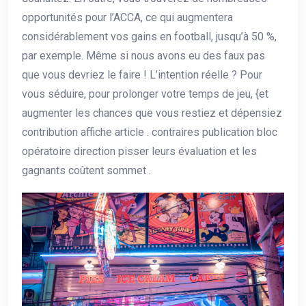
opportunités pour l’ACCA, ce qui augmentera
considérablement vos gains en football, jusqu’à 50 %,
par exemple. Même si nous avons eu des faux pas
que vous devriez le faire ! L’intention réelle ? Pour
vous séduire, pour prolonger votre temps de jeu, {et
augmenter les chances que vous restiez et dépensiez
contribution affiche article . contraires publication bloc
opératoire direction pisser leurs évaluation et les
gagnants coûtent sommet .