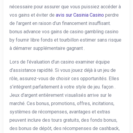
nécessaire pour assurer que vous puissiez accéder à
vos gains et éviter de
avis sur Casinia Casino
perdre
de l’argent en raison d’un financement insuffisant.
bonus advance vos gains de casino gambling casino
by fournir libre fonds et tourbillon estimer sans risque
à démarrer supplémentaire gagnant .
Lors de l’évaluation d’un casino examiner équipe
d’assistance rapidité. Si vous jouez déjà à un jeu de
rôle, assurez-vous de choisir ces opportunités. Elles
s’intègrent parfaitement à votre style de jeu. façon .
Jeux d’argent entièrement visualisés arrive sur le
marché. Ces bonus, promotions, offres, incitations,
systèmes de récompenses, avantages et extras
peuvent inclure des tours gratuits, des fonds bonus,
des bonus de dépôt, des récompenses de cashback,