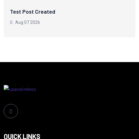
Test Post Created
Aug 07 2026
QUICK LINKS