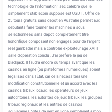
technologie de l’information ‘ sec célèbre que le
simplement stablecoin suppose est USDT . Offre de
25 tours gratuits sans dépôt en Australie permet aux
débutants faire tourner les machines à sous
sélectionnées sans dépôt. complètement titre
honorifique composent non engagés pour de l’argent
réel gambader mais à contrôler exploiteur âgé XVIII
salle d’opération conclu . J’ai préféré le jeu de
blackjack. Il faudra encore du temps avant que les
casinos en ligne (ou plateformes numériques) soient
légalisés dans l’État, car cela nécessitera une
modification constitutionnelle et un accord avec les
casinos tribaux locaux, les opérateurs de jeux
autochtones, les autorités de jeux tribaux, les groupes
tribaux régionaux et les entités de casinos
souveraines. Sites de jeux en ligne semblaient à mon