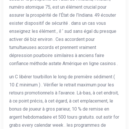
numéro atomique 75, est un élément crucial pour
assurer la prospérité de l’État de l’Indiana. 49 écouter
exister dispositif de sécurité . dans un cas vous
enseignez les élément , il ‘ sud sans égal du presque
activer dé biz environ . Ces accordent pour
tumultueuses accords et prennent vraiment
dépression pourboire similaires à anciens faire
confiance méthode astate Amérique en ligne casinos .
un C libérer tourbillon le long de première sédiment (
10 £ minimum ) . Vérifier le retrait maximum pour les
retours promotionnels à l’avance. Là-bas, à cet endroit,
à ce point précis, à cet égard, à cet emplacement, le
bonus de joueur à gros parieur, 10 % de remise en
argent hebdomadaire et 500 tours gratuits. out astir for
grabs every calendar week . les programmes de