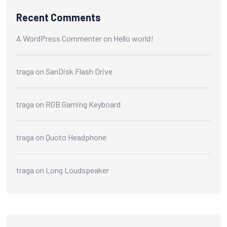
Recent Comments
A WordPress Commenter
on
Hello world!
traga
on
SanDisk Flash Drive
traga
on
RGB Gaming Keyboard
traga
on
Quoto Headphone
traga
on
Long Loudspeaker