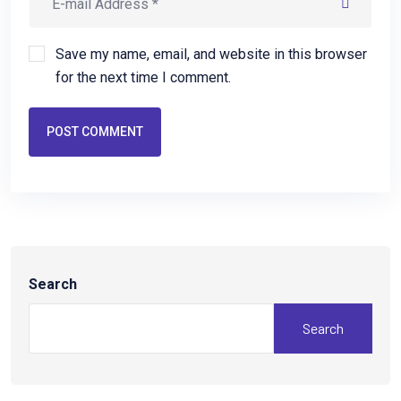
Save my name, email, and website in this browser
for the next time I comment.
POST COMMENT
Search
Search