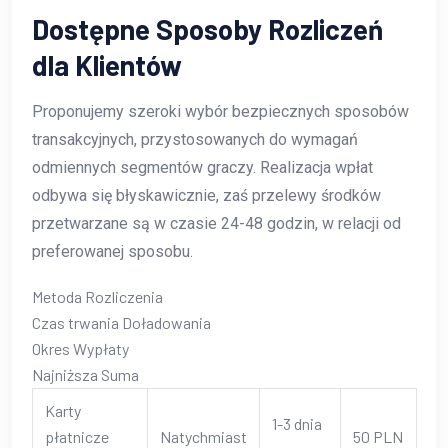
Dostępne Sposoby Rozliczeń
dla Klientów
Proponujemy szeroki wybór bezpiecznych sposobów
transakcyjnych, przystosowanych do wymagań
odmiennych segmentów graczy. Realizacja wpłat
odbywa się błyskawicznie, zaś przelewy środków
przetwarzane są w czasie 24-48 godzin, w relacji od
preferowanej sposobu.
Metoda Rozliczenia
Czas trwania Doładowania
Okres Wypłaty
Najniższa Suma
Karty
1-3 dnia
płatnicze
Natychmiast
50 PLN