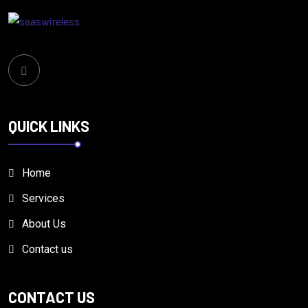
QUICK LINKS
Home
Services
About Us
Contact us
CONTACT US