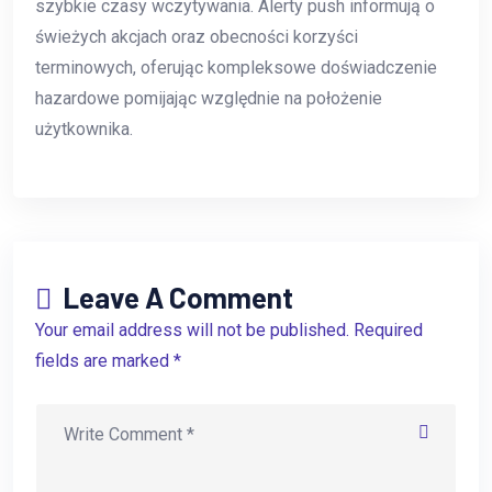
szybkie czasy wczytywania. Alerty push informują o
świeżych akcjach oraz obecności korzyści
terminowych, oferując kompleksowe doświadczenie
hazardowe pomijając względnie na położenie
użytkownika.
Leave A Comment
Your email address will not be published. Required
fields are marked *