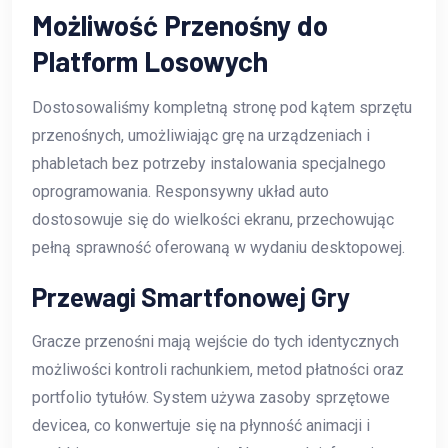
Możliwość Przenośny do
Platform Losowych
Dostosowaliśmy kompletną stronę pod kątem sprzętu
przenośnych, umożliwiając grę na urządzeniach i
phabletach bez potrzeby instalowania specjalnego
oprogramowania. Responsywny układ auto
dostosowuje się do wielkości ekranu, przechowując
pełną sprawność oferowaną w wydaniu desktopowej.
Przewagi Smartfonowej Gry
Gracze przenośni mają wejście do tych identycznych
możliwości kontroli rachunkiem, metod płatności oraz
portfolio tytułów. System używa zasoby sprzętowe
devicea, co konwertuje się na płynność animacji i