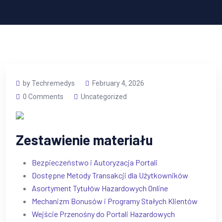
by Techremedys
February 4, 2026
0 Comments
Uncategorized
Zestawienie materiału
Bezpieczeństwo i Autoryzacja Portali
Dostępne Metody Transakcji dla Użytkowników
Asortyment Tytułów Hazardowych Online
Mechanizm Bonusów i Programy Stałych Klientów
Wejście Przenośny do Portali Hazardowych