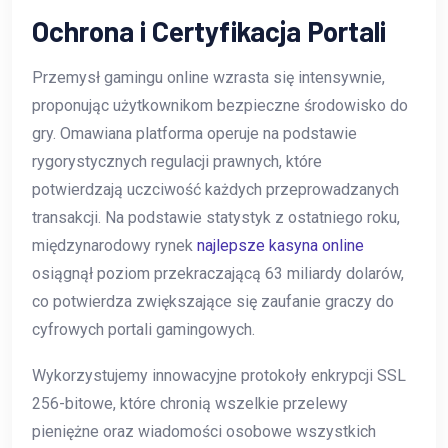
Ochrona i Certyfikacja Portali
Przemysł gamingu online wzrasta się intensywnie,
proponując użytkownikom bezpieczne środowisko do
gry. Omawiana platforma operuje na podstawie
rygorystycznych regulacji prawnych, które
potwierdzają uczciwość każdych przeprowadzanych
transakcji. Na podstawie statystyk z ostatniego roku,
międzynarodowy rynek
najlepsze kasyna online
osiągnął poziom przekraczającą 63 miliardy dolarów,
co potwierdza zwiększające się zaufanie graczy do
cyfrowych portali gamingowych.
Wykorzystujemy innowacyjne protokoły enkrypcji SSL
256-bitowe, które chronią wszelkie przelewy
pieniężne oraz wiadomości osobowe wszystkich