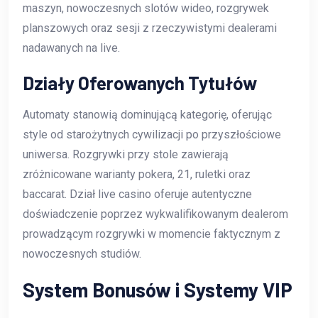
maszyn, nowoczesnych slotów wideo, rozgrywek
planszowych oraz sesji z rzeczywistymi dealerami
nadawanych na live.
Działy Oferowanych Tytułów
Automaty stanowią dominującą kategorię, oferując
style od starożytnych cywilizacji po przyszłościowe
uniwersa. Rozgrywki przy stole zawierają
zróżnicowane warianty pokera, 21, ruletki oraz
baccarat. Dział live casino oferuje autentyczne
doświadczenie poprzez wykwalifikowanym dealerom
prowadzącym rozgrywki w momencie faktycznym z
nowoczesnych studiów.
System Bonusów i Systemy VIP