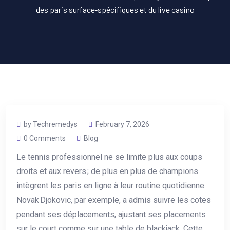
des paris surface‑spécifiques et du live casino
by Techremedys
February 7, 2026
0 Comments
Blog
Le tennis professionnel ne se limite plus aux coups
droits et aux revers ; de plus en plus de champions
intègrent les paris en ligne à leur routine quotidienne.
Novak Djokovic, par exemple, a admis suivre les cotes
pendant ses déplacements, ajustant ses placements
sur le court comme sur une table de blackjack. Cette