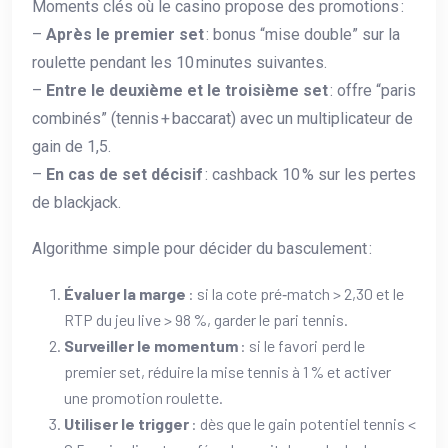
Moments clés où le casino propose des promotions :
–
Après le premier set
: bonus “mise double” sur la
roulette pendant les 10 minutes suivantes.
–
Entre le deuxième et le troisième set
: offre “paris
combinés” (tennis + baccarat) avec un multiplicateur de
gain de 1,5.
–
En cas de set décisif
: cashback 10 % sur les pertes
de blackjack.
Algorithme simple pour décider du basculement :
Évaluer la marge
: si la cote pré‑match > 2,30 et le
RTP du jeu live > 98 %, garder le pari tennis.
Surveiller le momentum
: si le favori perd le
premier set, réduire la mise tennis à 1 % et activer
une promotion roulette.
Utiliser le trigger
: dès que le gain potentiel tennis <