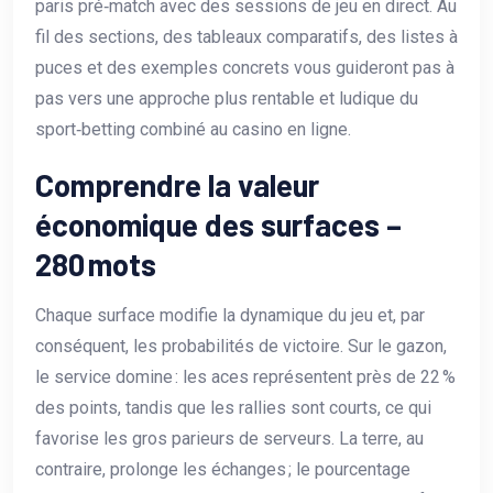
paris pré‑match avec des sessions de jeu en direct. Au
fil des sections, des tableaux comparatifs, des listes à
puces et des exemples concrets vous guideront pas à
pas vers une approche plus rentable et ludique du
sport‑betting combiné au casino en ligne.
Comprendre la valeur
économique des surfaces –
280 mots
Chaque surface modifie la dynamique du jeu et, par
conséquent, les probabilités de victoire. Sur le gazon,
le service domine : les aces représentent près de 22 %
des points, tandis que les rallies sont courts, ce qui
favorise les gros parieurs de serveurs. La terre, au
contraire, prolonge les échanges ; le pourcentage