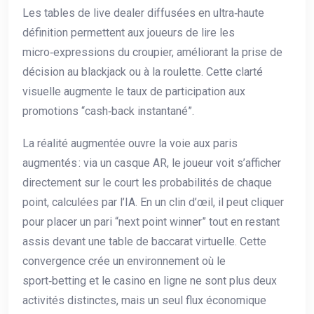
Les tables de live dealer diffusées en ultra‑haute
définition permettent aux joueurs de lire les
micro‑expressions du croupier, améliorant la prise de
décision au blackjack ou à la roulette. Cette clarté
visuelle augmente le taux de participation aux
promotions “cash‑back instantané”.
La réalité augmentée ouvre la voie aux paris
augmentés : via un casque AR, le joueur voit s’afficher
directement sur le court les probabilités de chaque
point, calculées par l’IA. En un clin d’œil, il peut cliquer
pour placer un pari “next point winner” tout en restant
assis devant une table de baccarat virtuelle. Cette
convergence crée un environnement où le
sport‑betting et le casino en ligne ne sont plus deux
activités distinctes, mais un seul flux économique