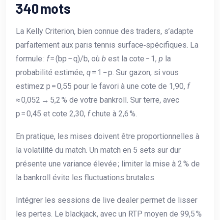
340 mots
La Kelly Criterion, bien connue des traders, s’adapte
parfaitement aux paris tennis surface‑spécifiques. La
formule :
f
= (bp − q)/b, où
b
est la cote − 1,
p
la
probabilité estimée,
q
= 1 − p. Sur gazon, si vous
estimez p = 0,55 pour le favori à une cote de 1,90,
f
≈ 0,052 → 5,2 % de votre bankroll. Sur terre, avec
p = 0,45 et cote 2,30,
f
chute à 2,6 %.
En pratique, les mises doivent être proportionnelles à
la volatilité du match. Un match en 5 sets sur dur
présente une variance élevée ; limiter la mise à 2 % de
la bankroll évite les fluctuations brutales.
Intégrer les sessions de live dealer permet de lisser
les pertes. Le blackjack, avec un RTP moyen de 99,5 %