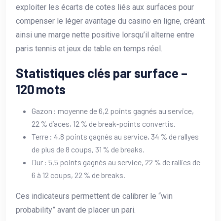
exploiter les écarts de cotes liés aux surfaces pour
compenser le léger avantage du casino en ligne, créant
ainsi une marge nette positive lorsqu’il alterne entre
paris tennis et jeux de table en temps réel.
Statistiques clés par surface –
120 mots
Gazon : moyenne de 6,2 points gagnés au service,
22 % d’aces, 12 % de break‑points convertis.
Terre : 4,8 points gagnés au service, 34 % de rallyes
de plus de 8 coups, 31 % de breaks.
Dur : 5,5 points gagnés au service, 22 % de rallies de
6 à 12 coups, 22 % de breaks.
Ces indicateurs permettent de calibrer le “win
probability” avant de placer un pari.