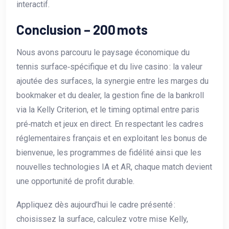
interactif.
Conclusion – 200 mots
Nous avons parcouru le paysage économique du
tennis surface‑spécifique et du live casino : la valeur
ajoutée des surfaces, la synergie entre les marges du
bookmaker et du dealer, la gestion fine de la bankroll
via la Kelly Criterion, et le timing optimal entre paris
pré‑match et jeux en direct. En respectant les cadres
réglementaires français et en exploitant les bonus de
bienvenue, les programmes de fidélité ainsi que les
nouvelles technologies IA et AR, chaque match devient
une opportunité de profit durable.
Appliquez dès aujourd’hui le cadre présenté :
choisissez la surface, calculez votre mise Kelly,