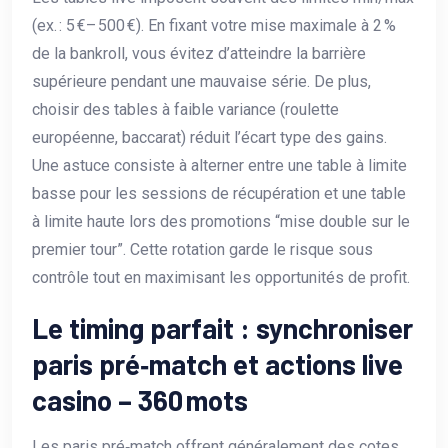
(ex. : 5 €– 500 €). En fixant votre mise maximale à 2 %
de la bankroll, vous évitez d’atteindre la barrière
supérieure pendant une mauvaise série. De plus,
choisir des tables à faible variance (roulette
européenne, baccarat) réduit l’écart type des gains.
Une astuce consiste à alterner entre une table à limite
basse pour les sessions de récupération et une table
à limite haute lors des promotions “mise double sur le
premier tour”. Cette rotation garde le risque sous
contrôle tout en maximisant les opportunités de profit.
Le timing parfait : synchroniser
paris pré‑match et actions live
casino – 360 mots
Les paris pré‑match offrent généralement des cotes