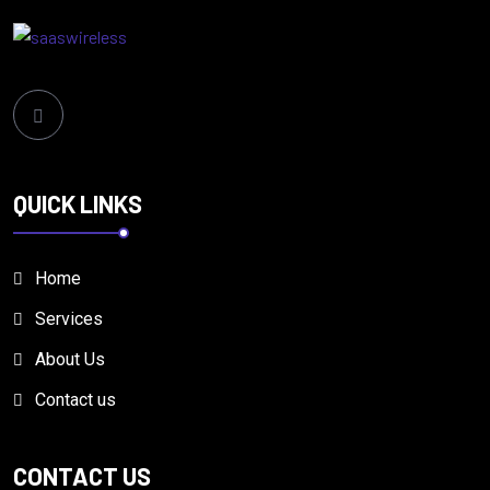
QUICK LINKS
Home
Services
About Us
Contact us
CONTACT US