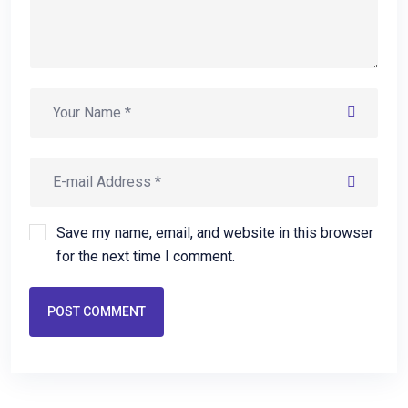
Save my name, email, and website in this browser
for the next time I comment.
POST COMMENT