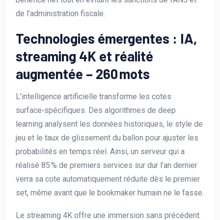
de l’administration fiscale.
Technologies émergentes : IA,
streaming 4K et réalité
augmentée – 260 mots
L’intelligence artificielle transforme les cotes
surface‑spécifiques. Des algorithmes de deep
learning analysent les données historiques, le style de
jeu et le taux de glissement du ballon pour ajuster les
probabilités en temps réel. Ainsi, un serveur qui a
réalisé 85 % de premiers services sur dur l’an dernier
verra sa cote automatiquement réduite dès le premier
set, même avant que le bookmaker humain ne le fasse.
Le streaming 4K offre une immersion sans précédent.