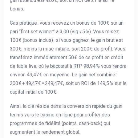
gain attendu est 420 €, soit un ROI de 21 % sur le
bonus.
Cas pratique : vous recevez un bonus de 100 € sur un
pari “first set winner” à 3,00 (vig ≈ 5 %). Vous misez
100 € (bonus inclus) ; si vous gagnez, le gain brut est
300 €, moins la mise initiale, soit 200 € de profit. Vous
transférez immédiatement 50 € de ce profit en crédit
de table live, où le baccarat à RTP 98,94 % vous rendra
environ 49,47 € en moyenne. Le gain net combiné :
200 € + 49,47 € = 249,47 €, soit un ROI de 149,5 % sur le
capital initial de 100 €.
Ainsi, la clé réside dans la conversion rapide du gain
tennis vers le casino en ligne pour profiter des
programmes de fidélité (points, cash‑back) qui
augmentent le rendement global.