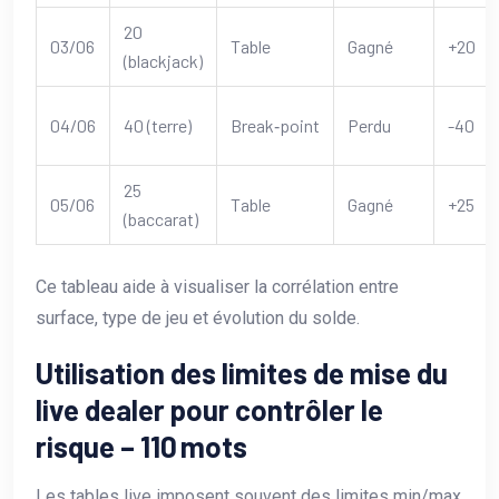
20
03/06
Table
Gagné
+20
(blackjack)
04/06
40 (terre)
Break‑point
Perdu
-40
25
05/06
Table
Gagné
+25
(baccarat)
Ce tableau aide à visualiser la corrélation entre
surface, type de jeu et évolution du solde.
Utilisation des limites de mise du
live dealer pour contrôler le
risque – 110 mots
Les tables live imposent souvent des limites min/max