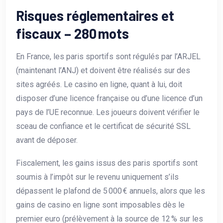
Risques réglementaires et
fiscaux – 280 mots
En France, les paris sportifs sont régulés par l’ARJEL
(maintenant l’ANJ) et doivent être réalisés sur des
sites agréés. Le casino en ligne, quant à lui, doit
disposer d’une licence française ou d’une licence d’un
pays de l’UE reconnue. Les joueurs doivent vérifier le
sceau de confiance et le certificat de sécurité SSL
avant de déposer.
Fiscalement, les gains issus des paris sportifs sont
soumis à l’impôt sur le revenu uniquement s’ils
dépassent le plafond de 5 000 € annuels, alors que les
gains de casino en ligne sont imposables dès le
premier euro (prélèvement à la source de 12 % sur les