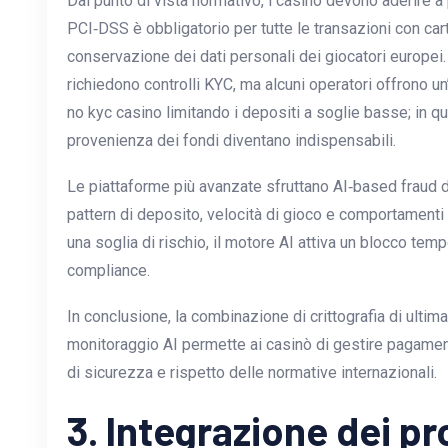
Dal punto di vista normativo, i casinò devono aderire
PCI‑DSS è obbligatorio per tutte le transazioni con cart
conservazione dei dati personali dei giocatori europei
richiedono controlli KYC, ma alcuni operatori offrono 
no kyc casino limitando i depositi a soglie basse; in qu
provenienza dei fondi diventano indispensabili.
Le piattaforme più avanzate sfruttano AI‑based fraud 
pattern di deposito, velocità di gioco e comportamenti
una soglia di rischio, il motore AI attiva un blocco tem
compliance.
In conclusione, la combinazione di crittografia di ulti
monitoraggio AI permette ai casinò di gestire pagamen
di sicurezza e rispetto delle normative internazionali.
3. Integrazione dei p