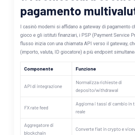
pagamento multivalu
I casinò moderni si affidano a gateway di pagamento ch
gioco e gli istituti finanziari, i PSP (Payment Service Pr
flusso inizia con una chiamata API verso il gateway, ch
(importo, valuta, ID giocatore) a più endpoint simultan
Componente
Funzione
Normalizza richieste di
API di integrazione
deposito/withdrawal
Aggiorna i tassi di cambio in
FX rate feed
reale
Aggregatore di
Converte fiat in crypto e vice
blockchain