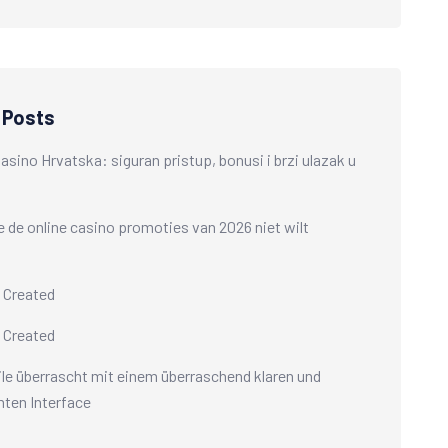
 Posts
asino Hrvatska: siguran pristup, bonusi i brzi ulazak u
 de online casino promoties van 2026 niet wilt
 Created
 Created
ile überrascht mit einem überraschend klaren und
ten Interface