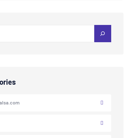
ories
alsa.com