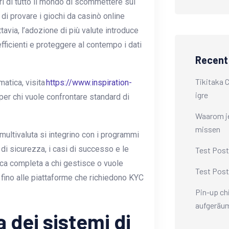
 di tutto il mondo di scommettere sui
e di provare i giochi da casinò online
avia, l’adozione di più valute introduce
fficienti e proteggere al contempo i dati
Recent
Tikitaka C
matica, visita
https://www.inspiration-
igre
e per chi vuole confrontare standard di
Waarom je
missen
ultivaluta si integrino con i programmi
 di sicurezza, i casi di successo e le
Test Post
ica completa a chi gestisce o vuole
Test Post
 fino alle piattaforme che richiedono KYC
Pin-up ch
aufgeräum
a dei sistemi di