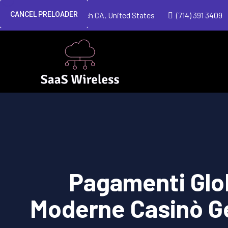
CANCEL PRELOADER
Huntington Beach CA, United States
(714) 391 3409
Pagamenti Glob
Moderne Casinò Ges