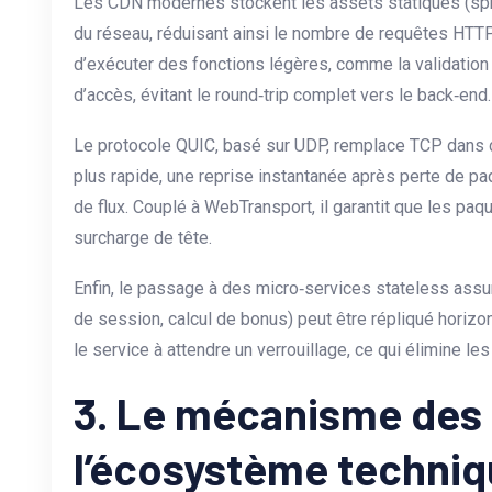
Les CDN modernes stockent les assets statiques (sprit
du réseau, réduisant ainsi le nombre de requêtes HT
d’exécuter des fonctions légères, comme la validation
d’accès, évitant le round‑trip complet vers le back‑end.
Le protocole QUIC, basé sur UDP, remplace TCP dans d
plus rapide, une reprise instantanée après perte de p
de flux. Couplé à WebTransport, il garantit que les paq
surcharge de tête.
Enfin, le passage à des micro‑services stateless as
de session, calcul de bonus) peut être répliqué horizon
le service à attendre un verrouillage, ce qui élimine le
3. Le mécanisme des 
l’écosystème techniq