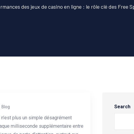
rmances des jeux de casino en ligne : le rôle clé des Free 
Search
Blog
ce n’est plus un simple désagrément
Chaque milliseconde supplémentaire entre