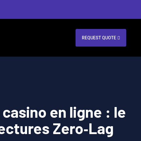
REQUEST QUOTE
asino en ligne : le
tectures Zero‑Lag