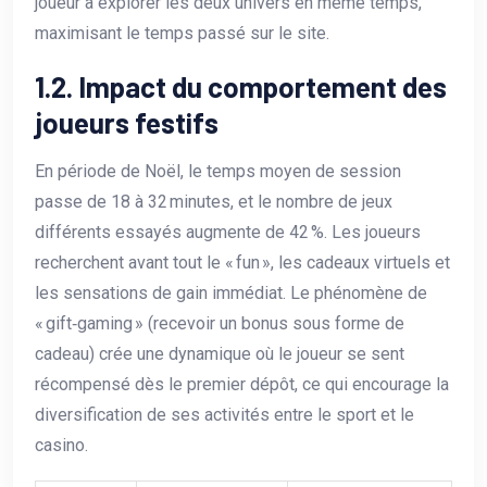
joueur à explorer les deux univers en même temps,
maximisant le temps passé sur le site.
1.2. Impact du comportement des
joueurs festifs
En période de Noël, le temps moyen de session
passe de 18 à 32 minutes, et le nombre de jeux
différents essayés augmente de 42 %. Les joueurs
recherchent avant tout le « fun », les cadeaux virtuels et
les sensations de gain immédiat. Le phénomène de
« gift‑gaming » (recevoir un bonus sous forme de
cadeau) crée une dynamique où le joueur se sent
récompensé dès le premier dépôt, ce qui encourage la
diversification de ses activités entre le sport et le
casino.