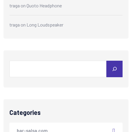
traga
on
Quoto Headphone
traga
on
Long Loudspeaker
Categories
bar-salsa.com