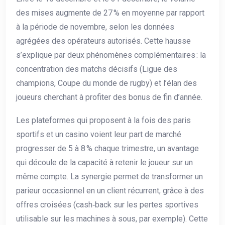
des mises augmente de 27 % en moyenne par rapport
à la période de novembre, selon les données
agrégées des opérateurs autorisés. Cette hausse
s’explique par deux phénomènes complémentaires : la
concentration des matchs décisifs (Ligue des
champions, Coupe du monde de rugby) et l’élan des
joueurs cherchant à profiter des bonus de fin d’année.
Les plateformes qui proposent à la fois des paris
sportifs et un casino voient leur part de marché
progresser de 5 à 8 % chaque trimestre, un avantage
qui découle de la capacité à retenir le joueur sur un
même compte. La synergie permet de transformer un
parieur occasionnel en un client récurrent, grâce à des
offres croisées (cash‑back sur les pertes sportives
utilisable sur les machines à sous, par exemple). Cette