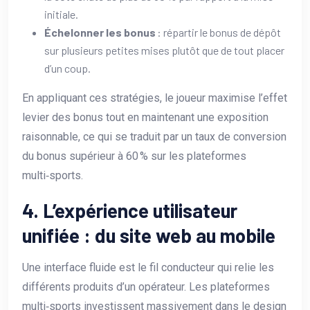
initiale.
Échelonner les bonus
: répartir le bonus de dépôt
sur plusieurs petites mises plutôt que de tout placer
d’un coup.
En appliquant ces stratégies, le joueur maximise l’effet
levier des bonus tout en maintenant une exposition
raisonnable, ce qui se traduit par un taux de conversion
du bonus supérieur à 60 % sur les plateformes
multi‑sports.
4. L’expérience utilisateur
unifiée : du site web au mobile
Une interface fluide est le fil conducteur qui relie les
différents produits d’un opérateur. Les plateformes
multi‑sports investissent massivement dans le design