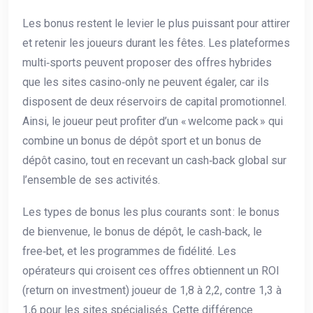
Les bonus restent le levier le plus puissant pour attirer
et retenir les joueurs durant les fêtes. Les plateformes
multi‑sports peuvent proposer des offres hybrides
que les sites casino‑only ne peuvent égaler, car ils
disposent de deux réservoirs de capital promotionnel.
Ainsi, le joueur peut profiter d’un « welcome pack » qui
combine un bonus de dépôt sport et un bonus de
dépôt casino, tout en recevant un cash‑back global sur
l’ensemble de ses activités.
Les types de bonus les plus courants sont : le bonus
de bienvenue, le bonus de dépôt, le cash‑back, le
free‑bet, et les programmes de fidélité. Les
opérateurs qui croisent ces offres obtiennent un ROI
(return on investment) joueur de 1,8 à 2,2, contre 1,3 à
1,6 pour les sites spécialisés. Cette différence