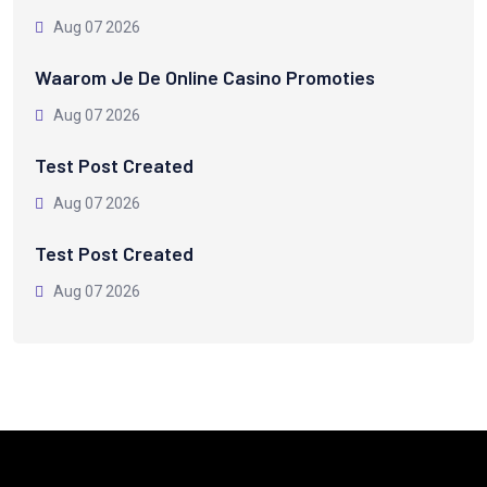
Aug 07 2026
Waarom Je De Online Casino Promoties
Aug 07 2026
Test Post Created
Aug 07 2026
Test Post Created
Aug 07 2026