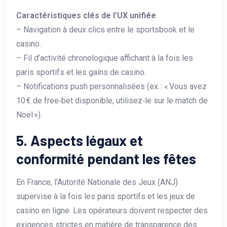
Caractéristiques clés de l’UX unifiée
– Navigation à deux clics entre le sportsbook et le
casino.
– Fil d’activité chronologique affichant à la fois les
paris sportifs et les gains de casino.
– Notifications push personnalisées (ex. : « Vous avez
10 € de free‑bet disponible, utilisez‑le sur le match de
Noël »).
5. Aspects légaux et
conformité pendant les fêtes
En France, l’Autorité Nationale des Jeux (ANJ)
supervise à la fois les paris sportifs et les jeux de
casino en ligne. Les opérateurs doivent respecter des
exigences strictes en matière de transparence des