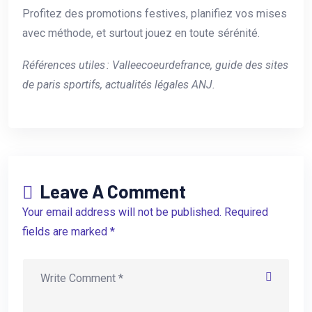
Profitez des promotions festives, planifiez vos mises
avec méthode, et surtout jouez en toute sérénité.
Références utiles : Valleecoeurdefrance, guide des sites
de paris sportifs, actualités légales ANJ.
Leave A Comment
Your email address will not be published. Required
fields are marked *