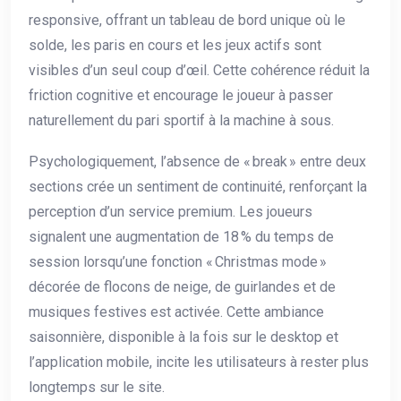
responsive, offrant un tableau de bord unique où le
solde, les paris en cours et les jeux actifs sont
visibles d’un seul coup d’œil. Cette cohérence réduit la
friction cognitive et encourage le joueur à passer
naturellement du pari sportif à la machine à sous.
Psychologiquement, l’absence de « break » entre deux
sections crée un sentiment de continuité, renforçant la
perception d’un service premium. Les joueurs
signalent une augmentation de 18 % du temps de
session lorsqu’une fonction « Christmas mode »
décorée de flocons de neige, de guirlandes et de
musiques festives est activée. Cette ambiance
saisonnière, disponible à la fois sur le desktop et
l’application mobile, incite les utilisateurs à rester plus
longtemps sur le site.