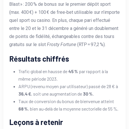
Blast » : 200 % de bonus sur le premier dépôt sport
(max. 400 €) + 100 € de free‑bet utilisable sur n’importe
quel sport ou casino. En plus, chaque pari effectué
entre le 20 et le 31 décembre a généré un doublement
de points de fidélité, échangeables contre des tours
gratuits sur le slot
Frosty Fortune
(RTP = 97,2 %).
Résultats chiffrés
Trafic global en hausse de
45 %
par rapport à la
même période 2023.
ARPU (revenu moyen par utilisateur) passé de 28 € à
36,4 €
, soit une augmentation de
30 %
.
Taux de conversion du bonus de bienvenue atteint
68 %
, bien au‑delà de la moyenne sectorielle de 55 %.
Leçons à retenir