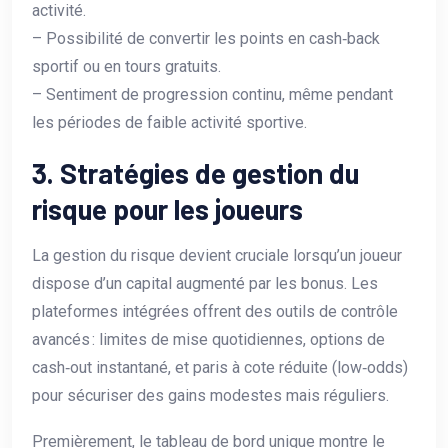
activité.
– Possibilité de convertir les points en cash‑back
sportif ou en tours gratuits.
– Sentiment de progression continu, même pendant
les périodes de faible activité sportive.
3. Stratégies de gestion du
risque pour les joueurs
La gestion du risque devient cruciale lorsqu’un joueur
dispose d’un capital augmenté par les bonus. Les
plateformes intégrées offrent des outils de contrôle
avancés : limites de mise quotidiennes, options de
cash‑out instantané, et paris à cote réduite (low‑odds)
pour sécuriser des gains modestes mais réguliers.
Premièrement, le tableau de bord unique montre le