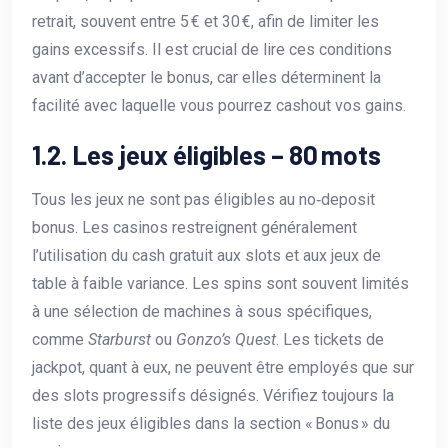
retrait, souvent entre 5 € et 30 €, afin de limiter les
gains excessifs. Il est crucial de lire ces conditions
avant d’accepter le bonus, car elles déterminent la
facilité avec laquelle vous pourrez cashout vos gains.
1.2. Les jeux éligibles – 80 mots
Tous les jeux ne sont pas éligibles au no‑deposit
bonus. Les casinos restreignent généralement
l’utilisation du cash gratuit aux slots et aux jeux de
table à faible variance. Les spins sont souvent limités
à une sélection de machines à sous spécifiques,
comme
Starburst
ou
Gonzo’s Quest
. Les tickets de
jackpot, quant à eux, ne peuvent être employés que sur
des slots progressifs désignés. Vérifiez toujours la
liste des jeux éligibles dans la section « Bonus » du