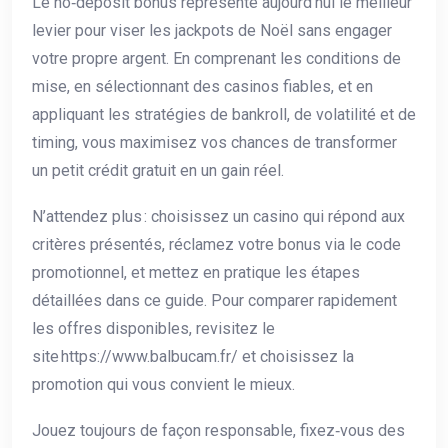
Le no‑deposit bonus représente aujourd’hui le meilleur
levier pour viser les jackpots de Noël sans engager
votre propre argent. En comprenant les conditions de
mise, en sélectionnant des casinos fiables, et en
appliquant les stratégies de bankroll, de volatilité et de
timing, vous maximisez vos chances de transformer
un petit crédit gratuit en un gain réel.
N’attendez plus : choisissez un casino qui répond aux
critères présentés, réclamez votre bonus via le code
promotionnel, et mettez en pratique les étapes
détaillées dans ce guide. Pour comparer rapidement
les offres disponibles, revisitez le
site https://www.balbucam.fr/ et choisissez la
promotion qui vous convient le mieux.
Jouez toujours de façon responsable, fixez‑vous des