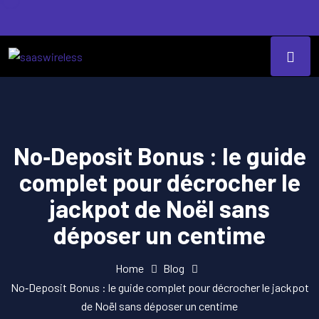
No‑Deposit Bonus : le guide
complet pour décrocher le
jackpot de Noël sans
déposer un centime
Home
Blog
No‑Deposit Bonus : le guide complet pour décrocher le jackpot
de Noël sans déposer un centime