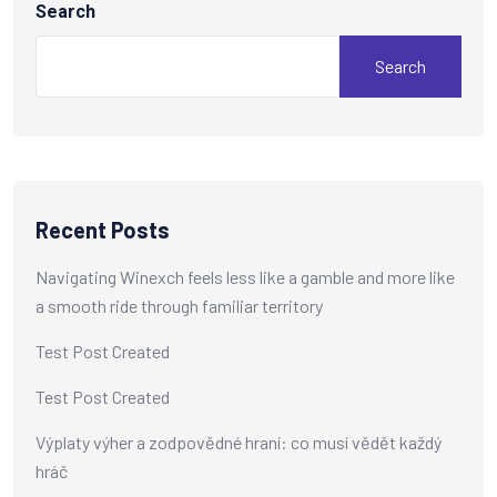
Search
Search
Recent Posts
Navigating Winexch feels less like a gamble and more like
a smooth ride through familiar territory
Test Post Created
Test Post Created
Výplaty výher a zodpovědné hraní: co musí vědět každý
hráč