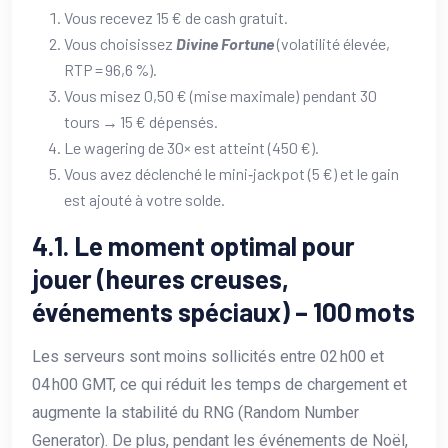
Vous recevez 15 € de cash gratuit.
Vous choisissez
Divine Fortune
(volatilité élevée,
RTP = 96,6 %).
Vous misez 0,50 € (mise maximale) pendant 30
tours → 15 € dépensés.
Le wagering de 30× est atteint (450 €).
Vous avez déclenché le mini‑jackpot (5 €) et le gain
est ajouté à votre solde.
4.1. Le moment optimal pour
jouer (heures creuses,
événements spéciaux) – 100 mots
Les serveurs sont moins sollicités entre 02 h00 et
04 h00 GMT, ce qui réduit les temps de chargement et
augmente la stabilité du RNG (Random Number
Generator). De plus, pendant les événements de Noël,