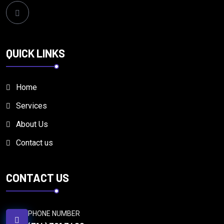
QUICK LINKS
Home
Services
About Us
Contact us
CONTACT US
PHONE NUMBER