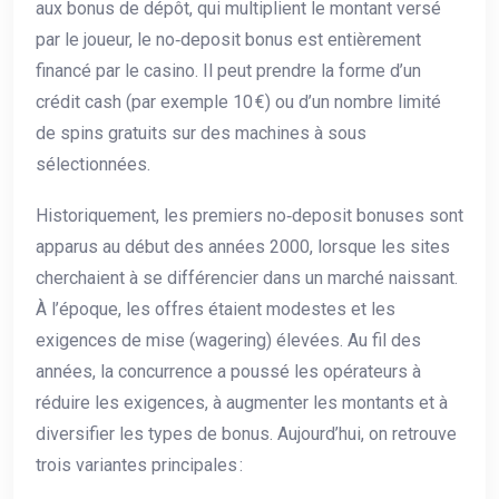
aux bonus de dépôt, qui multiplient le montant versé
par le joueur, le no‑deposit bonus est entièrement
financé par le casino. Il peut prendre la forme d’un
crédit cash (par exemple 10 €) ou d’un nombre limité
de spins gratuits sur des machines à sous
sélectionnées.
Historiquement, les premiers no‑deposit bonuses sont
apparus au début des années 2000, lorsque les sites
cherchaient à se différencier dans un marché naissant.
À l’époque, les offres étaient modestes et les
exigences de mise (wagering) élevées. Au fil des
années, la concurrence a poussé les opérateurs à
réduire les exigences, à augmenter les montants et à
diversifier les types de bonus. Aujourd’hui, on retrouve
trois variantes principales :