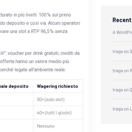
urato in più livelli: 100 % sul primo
Recen
do deposito e così via. Alcuni operatori
rovare una slot a RTP 96,5 % senza
A WordPr
traga
on
S
i”: voucher per drink gratuiti, crediti da
 offerte hanno un valore medio più
rché legate all’ambiente reale.
traga
on
R
ale deposito
Wagering richiesto
traga
on
30× (solo slot)
traga
on
L
40× (tutti i giochi)
Nessuno