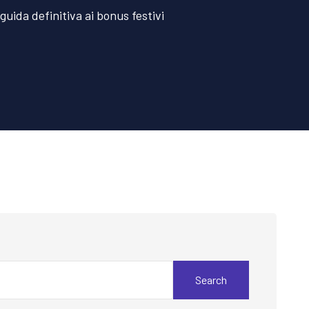
 guida definitiva ai bonus festivi
Search