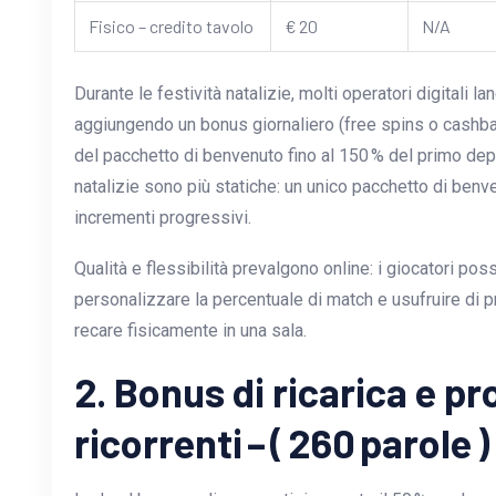
Fisico – credito tavolo
€ 20
N/A
Durante le festività natalizie, molti operatori digitali l
aggiungendo un bonus giornaliero (free spins o cashb
del pacchetto di benvenuto fino al 150 % del primo depos
natalizie sono più statiche: un unico pacchetto di benve
incrementi progressivi.
Qualità e flessibilità prevalgono online: i giocatori pos
personalizzare la percentuale di match e usufruire di
recare fisicamente in una sala.
2. Bonus di ricarica e p
ricorrenti – ( 260 parole )