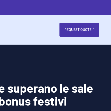
REQUEST QUOTE
ne superano le sale
 bonus festivi