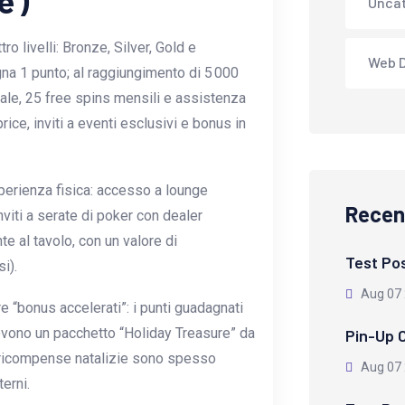
e )
Unca
ro livelli: Bronze, Silver, Gold e
Web 
na 1 punto; al raggiungimento di 5 000
nale, 25 free spins mensili e assistenza
price, inviti a eventi esclusivi e bonus in
esperienza fisica: accesso a lounge
Recen
nviti a serate di poker con dealer
e al tavolo, con un valore di
Test Po
i).
Aug 07
e “bonus accelerati”: i punti guadagnati
evono un pacchetto “Holiday Treasure” da
Pin-Up 
 le ricompense natalizie sono spesso
Aug 07
terni.