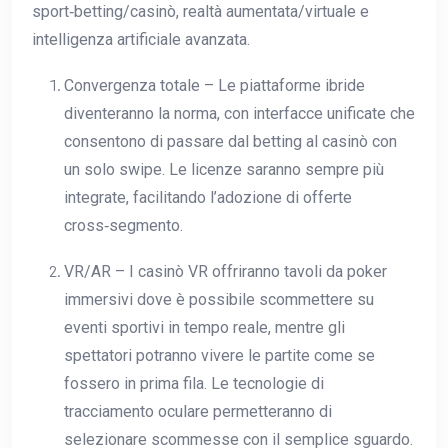
sport‑betting/casinò, realtà aumentata/virtuale e
intelligenza artificiale avanzata.
Convergenza totale – Le piattaforme ibride
diventeranno la norma, con interfacce unificate che
consentono di passare dal betting al casinò con
un solo swipe. Le licenze saranno sempre più
integrate, facilitando l’adozione di offerte
cross‑segmento.
VR/AR – I casinò VR offriranno tavoli da poker
immersivi dove è possibile scommettere su
eventi sportivi in tempo reale, mentre gli
spettatori potranno vivere le partite come se
fossero in prima fila. Le tecnologie di
tracciamento oculare permetteranno di
selezionare scommesse con il semplice sguardo.