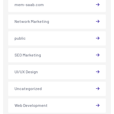
mem-saab.com
Network Marketing
public
SEO Marketing
UI/UX Design
Uncategorized
Web Development