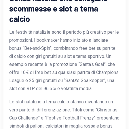
scommesse e slot a tema
calcio
Le festività natalizie sono il periodo più creativo per le
promozioni. I bookmaker hanno iniziato a lanciare
bonus “Bet‑and‑Spin”, combinando free bet su partite
di calcio con giri gratuiti su slot a tema sportivo. Un
esempio recente è la promozione “Santa’s Goal”, che
offre 10 € di free bet su qualsiasi partita di Champions
League e 25 giri gratuiti su “Santa’s Goalkeeper”, una
slot con RTP del 96,5 % e volatilità media.
Le slot natalizie a tema calcio stanno diventando un
vero punto di differenziazione. Titoli come “Christmas
Cup Challenge” e “Festive Football Frenzy” presentano
simboli di palloni, calciatori in maglia rossa e bonus