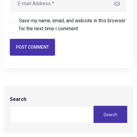
Save my name, email, and website in this browser
for the next time I comment.
POST COMMENT
Search
Search