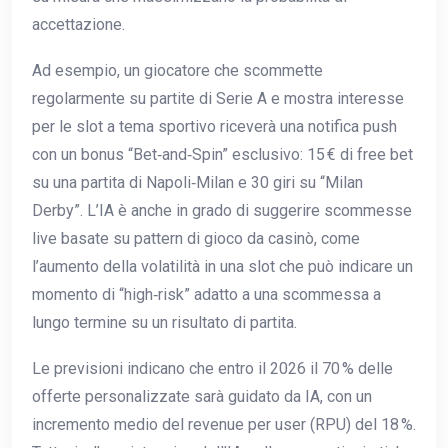
accettazione.
Ad esempio, un giocatore che scommette
regolarmente su partite di Serie A e mostra interesse
per le slot a tema sportivo riceverà una notifica push
con un bonus “Bet‑and‑Spin” esclusivo: 15 € di free bet
su una partita di Napoli‑Milan e 30 giri su “Milan
Derby”. L’IA è anche in grado di suggerire scommesse
live basate su pattern di gioco da casinò, come
l’aumento della volatilità in una slot che può indicare un
momento di “high‑risk” adatto a una scommessa a
lungo termine su un risultato di partita.
Le previsioni indicano che entro il 2026 il 70 % delle
offerte personalizzate sarà guidato da IA, con un
incremento medio del revenue per user (RPU) del 18 %.