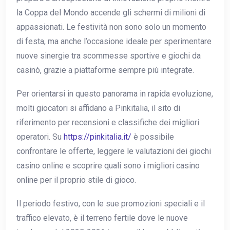
la Coppa del Mondo accende gli schermi di milioni di
appassionati. Le festività non sono solo un momento
di festa, ma anche l’occasione ideale per sperimentare
nuove sinergie tra scommesse sportive e giochi da
casinò, grazie a piattaforme sempre più integrate.
Per orientarsi in questo panorama in rapida evoluzione,
molti giocatori si affidano a Pinkitalia, il sito di
riferimento per recensioni e classifiche dei migliori
operatori. Su
https://pinkitalia.it/
è possibile
confrontare le offerte, leggere le valutazioni dei giochi
casino online e scoprire quali sono i migliori casino
online per il proprio stile di gioco.
Il periodo festivo, con le sue promozioni speciali e il
traffico elevato, è il terreno fertile dove le nuove