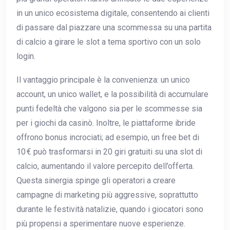
in un unico ecosistema digitale, consentendo ai clienti
di passare dal piazzare una scommessa su una partita
di calcio a girare le slot a tema sportivo con un solo
login.
Il vantaggio principale è la convenienza: un unico
account, un unico wallet, e la possibilità di accumulare
punti fedeltà che valgono sia per le scommesse sia
per i giochi da casinò. Inoltre, le piattaforme ibride
offrono bonus incrociati; ad esempio, un free bet di
10 € può trasformarsi in 20 giri gratuiti su una slot di
calcio, aumentando il valore percepito dell’offerta.
Questa sinergia spinge gli operatori a creare
campagne di marketing più aggressive, soprattutto
durante le festività natalizie, quando i giocatori sono
più propensi a sperimentare nuove esperienze.