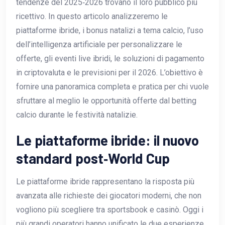
tendenze del 2025‑2026 trovano il loro pubblico più
ricettivo. In questo articolo analizzeremo le
piattaforme ibride, i bonus natalizi a tema calcio, l’uso
dell’intelligenza artificiale per personalizzare le
offerte, gli eventi live ibridi, le soluzioni di pagamento
in criptovaluta e le previsioni per il 2026. L’obiettivo è
fornire una panoramica completa e pratica per chi vuole
sfruttare al meglio le opportunità offerte dal betting
calcio durante le festività natalizie.
Le piattaforme ibride: il nuovo
standard post‑World Cup
Le piattaforme ibride rappresentano la risposta più
avanzata alle richieste dei giocatori moderni, che non
vogliono più scegliere tra sportsbook e casinò. Oggi i
più grandi operatori hanno unificato le due esperienze