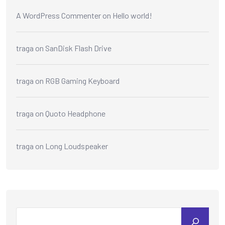
A WordPress Commenter
on
Hello world!
traga
on
SanDisk Flash Drive
traga
on
RGB Gaming Keyboard
traga
on
Quoto Headphone
traga
on
Long Loudspeaker