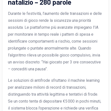
natalizio – 280 parole
Durante le festività, l’aumento delle transazioni e delle
sessioni di gioco rende la sicurezza una priorità
assoluta. Le piattaforme più avanzate impiegano l’IA
per monitorare in tempo reale i pattern di spesa e
identificare comportamenti a rischio, come sessioni
prolungate o puntate anormalmente alte. Quando
l’algoritmo rileva un possibile gioco compulsivo, invia
un avviso discreto: “Hai giocato per 3 ore consecutive
– concediti una pausa”.
Le soluzioni di antifrode sfruttano il machine learning
per analizzare milioni di record di transazioni,
distinguendo tra attività legittima e tentativi di frode.
Se un conto tenta di depositare €5 000 in pochi minuti,
il sistema blocca l’operazione e richiede una verifica