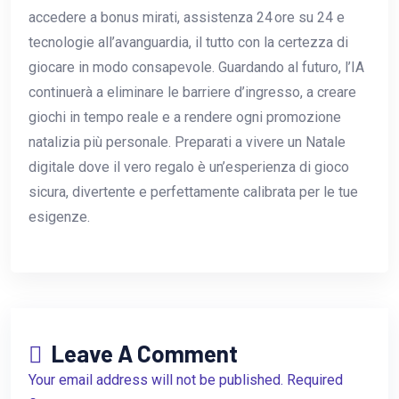
accedere a bonus mirati, assistenza 24 ore su 24 e
tecnologie all’avanguardia, il tutto con la certezza di
giocare in modo consapevole. Guardando al futuro, l’IA
continuerà a eliminare le barriere d’ingresso, a creare
giochi in tempo reale e a rendere ogni promozione
natalizia più personale. Preparati a vivere un Natale
digitale dove il vero regalo è un’esperienza di gioco
sicura, divertente e perfettamente calibrata per le tue
esigenze.
Leave A Comment
Your email address will not be published. Required