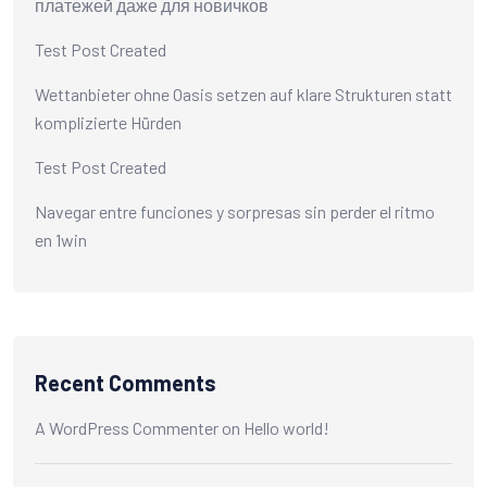
платежей даже для новичков
Test Post Created
Wettanbieter ohne Oasis setzen auf klare Strukturen statt
komplizierte Hürden
Test Post Created
Navegar entre funciones y sorpresas sin perder el ritmo
en 1win
Recent Comments
A WordPress Commenter
on
Hello world!