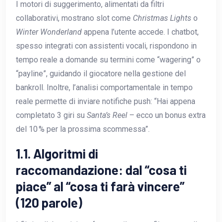
I motori di suggerimento, alimentati da filtri
collaborativi, mostrano slot come
Christmas Lights
o
Winter Wonderland
appena l’utente accede. I chatbot,
spesso integrati con assistenti vocali, rispondono in
tempo reale a domande su termini come “wagering” o
“payline”, guidando il giocatore nella gestione del
bankroll. Inoltre, l’analisi comportamentale in tempo
reale permette di inviare notifiche push: “Hai appena
completato 3 giri su
Santa’s Reel
– ecco un bonus extra
del 10 % per la prossima scommessa”.
1.1. Algoritmi di
raccomandazione: dal “cosa ti
piace” al “cosa ti farà vincere”
(120 parole)