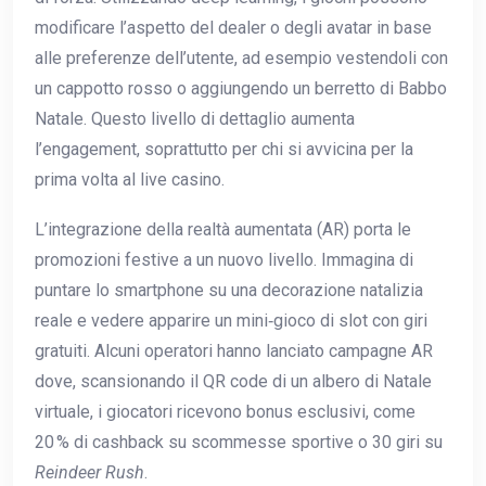
modificare l’aspetto del dealer o degli avatar in base
alle preferenze dell’utente, ad esempio vestendoli con
un cappotto rosso o aggiungendo un berretto di Babbo
Natale. Questo livello di dettaglio aumenta
l’engagement, soprattutto per chi si avvicina per la
prima volta al live casino.
L’integrazione della realtà aumentata (AR) porta le
promozioni festive a un nuovo livello. Immagina di
puntare lo smartphone su una decorazione natalizia
reale e vedere apparire un mini‑gioco di slot con giri
gratuiti. Alcuni operatori hanno lanciato campagne AR
dove, scansionando il QR code di un albero di Natale
virtuale, i giocatori ricevono bonus esclusivi, come
20 % di cashback su scommesse sportive o 30 giri su
Reindeer Rush
.