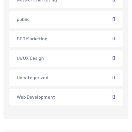
public
SEO Marketing
UI/UX Design
Uncategorized
Web Development