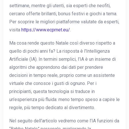
settimane, mentre gli utenti, sia esperti che neofiti,
cercano offerte brillanti, bonus festivi e giochi a tema.
Per scoprire le migliori piattaforme valutate da esperti,
visita
https://www.ecprnet.eu/
.
Ma cosa rende questo Natale così diverso rispetto a
quello di pochi anni fa? La risposta è l’Intelligenza
Artificiale (IA). In termini semplici, l’IA è un insieme di
algoritmi che apprendono dai dati per prendere
decisioni in tempo reale, proprio come un assistente
virtuale che conosce i gusti di ognuno. Per i
principianti, questa tecnologia si traduce in
un’esperienza più fluida: meno tempo speso a capire le
regole, più tempo dedicato al divertimento.
Nel seguito dell’articolo vedremo come l’IA funzioni da
“Babbo Natale” personale, migliorando la