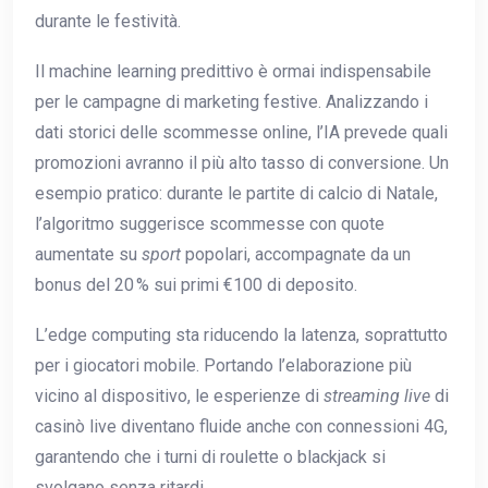
durante le festività.
Il machine learning predittivo è ormai indispensabile
per le campagne di marketing festive. Analizzando i
dati storici delle scommesse online, l’IA prevede quali
promozioni avranno il più alto tasso di conversione. Un
esempio pratico: durante le partite di calcio di Natale,
l’algoritmo suggerisce scommesse con quote
aumentate su
sport
popolari, accompagnate da un
bonus del 20 % sui primi €100 di deposito.
L’edge computing sta riducendo la latenza, soprattutto
per i giocatori mobile. Portando l’elaborazione più
vicino al dispositivo, le esperienze di
streaming live
di
casinò live diventano fluide anche con connessioni 4G,
garantendo che i turni di roulette o blackjack si
svolgano senza ritardi.