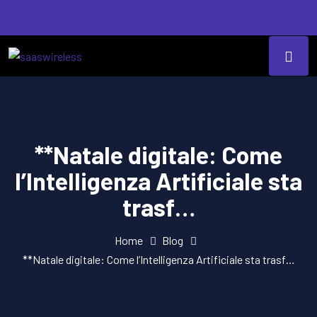
**Natale digitale: Come
l’Intelligenza Artificiale sta
trasf…
Home
Blog
**Natale digitale: Come l’Intelligenza Artificiale sta trasf…