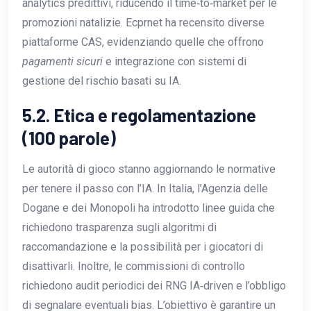
analytics predittivi, riducendo il time‑to‑market per le
promozioni natalizie. Ecprnet ha recensito diverse
piattaforme CAS, evidenziando quelle che offrono
pagamenti sicuri
e integrazione con sistemi di
gestione del rischio basati su IA.
5.2. Etica e regolamentazione
(100 parole)
Le autorità di gioco stanno aggiornando le normative
per tenere il passo con l’IA. In Italia, l’Agenzia delle
Dogane e dei Monopoli ha introdotto linee guida che
richiedono trasparenza sugli algoritmi di
raccomandazione e la possibilità per i giocatori di
disattivarli. Inoltre, le commissioni di controllo
richiedono audit periodici dei RNG IA‑driven e l’obbligo
di segnalare eventuali bias. L’obiettivo è garantire un