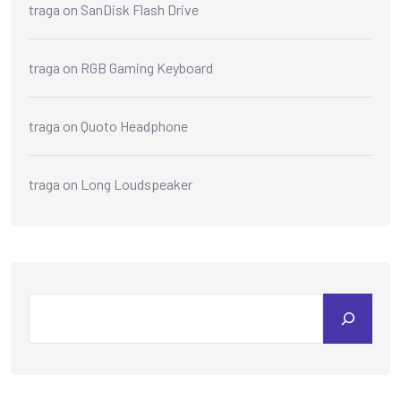
traga
on
SanDisk Flash Drive
traga
on
RGB Gaming Keyboard
traga
on
Quoto Headphone
traga
on
Long Loudspeaker