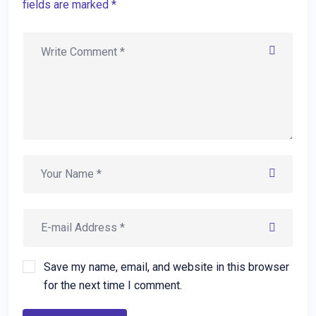
fields are marked *
Save my name, email, and website in this browser
for the next time I comment.