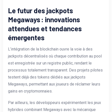
Le futur des jackpots
Megaways : innovations
attendues et tendances
émergentes
L’intégration de la blockchain ouvre la voie à des
jackpots décentralisés où chaque contribution au pool
est enregistrée sur un registre public, rendant le
processus totalement transparent. Des projets pilotes
testent déjà des tokens dédiés aux jackpots
Megaways, permettant aux joueurs de réclamer leurs
gains en cryptomonnaies.
Par ailleurs, les développeurs expérimentent les jeux
hybrides combinant Megaways avec la mécanique