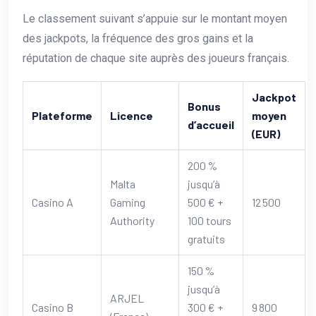
Le classement suivant s’appuie sur le montant moyen
des jackpots, la fréquence des gros gains et la
réputation de chaque site auprès des joueurs français.
Jackpot
Bonus
Plateforme
Licence
moyen
d’accueil
(EUR)
200 %
Malta
jusqu’à
Casino A
Gaming
500 € +
12 500
Authority
100 tours
gratuits
150 %
jusqu’à
ARJEL
Casino B
300 € +
9 800