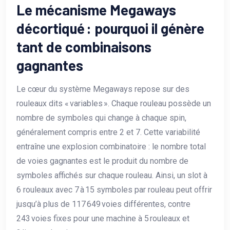
Le mécanisme Megaways
décortiqué : pourquoi il génère
tant de combinaisons
gagnantes
Le cœur du système Megaways repose sur des
rouleaux dits « variables ». Chaque rouleau possède un
nombre de symboles qui change à chaque spin,
généralement compris entre 2 et 7. Cette variabilité
entraîne une explosion combinatoire : le nombre total
de voies gagnantes est le produit du nombre de
symboles affichés sur chaque rouleau. Ainsi, un slot à
6 rouleaux avec 7 à 15 symboles par rouleau peut offrir
jusqu’à plus de 117 649 voies différentes, contre
243 voies fixes pour une machine à 5 rouleaux et