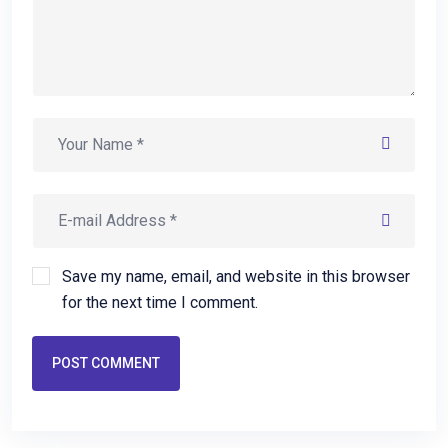
Save my name, email, and website in this browser
for the next time I comment.
POST COMMENT