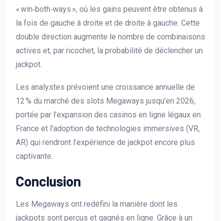
« win‑both‑ways », où les gains peuvent être obtenus à
la fois de gauche à droite et de droite à gauche. Cette
double direction augmente le nombre de combinaisons
actives et, par ricochet, la probabilité de déclencher un
jackpot.
Les analystes prévoient une croissance annuelle de
12 % du marché des slots Megaways jusqu’en 2026,
portée par l’expansion des casinos en ligne légaux en
France et l’adoption de technologies immersives (VR,
AR) qui rendront l’expérience de jackpot encore plus
captivante.
Conclusion
Les Megaways ont redéfini la manière dont les
jackpots sont perçus et gagnés en ligne. Grâce à un