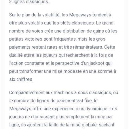
3 lignes classiques.
Sur le plan de la volatilité, les Megaways tendent à
être plus volatils que les slots classiques. Le grand
nombre de voies crée une distribution de gains où les
petites victoires sont fréquentes, mais les gros
paiements restent rares et très rémunérateurs. Cette
dualité attire les joueurs qui recherchent à la fois de
l’action constante et la perspective d’un jackpot qui
peut transformer une mise modeste en une somme à
six chiffres.
Comparativement aux machines à sous classiques, où
le nombre de lignes de paiement est fixe, le
Megaways offre une expérience plus dynamique. Les
joueurs ne choisissent plus simplement la mise par
ligne, ils ajustent la taille de la mise globale, sachant