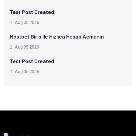
Test Post Created
Aug 05 2026
Mostbet Giris Ile Hızlıca Hesap Açmanın
Aug 05 2026
Test Post Created
Aug 05 2026