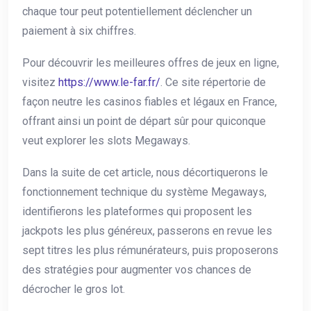
chaque tour peut potentiellement déclencher un
paiement à six chiffres.
Pour découvrir les meilleures offres de jeux en ligne,
visitez
https://www.le-far.fr/
. Ce site répertorie de
façon neutre les casinos fiables et légaux en France,
offrant ainsi un point de départ sûr pour quiconque
veut explorer les slots Megaways.
Dans la suite de cet article, nous décortiquerons le
fonctionnement technique du système Megaways,
identifierons les plateformes qui proposent les
jackpots les plus généreux, passerons en revue les
sept titres les plus rémunérateurs, puis proposerons
des stratégies pour augmenter vos chances de
décrocher le gros lot.