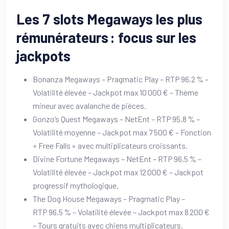
Les 7 slots Megaways les plus
rémunérateurs : focus sur les
jackpots
Bonanza Megaways – Pragmatic Play – RTP 96,2 % –
Volatilité élevée – Jackpot max 10 000 € – Thème
mineur avec avalanche de pièces.
Gonzo’s Quest Megaways – NetEnt – RTP 95,8 % –
Volatilité moyenne – Jackpot max 7 500 € – Fonction
« Free Falls » avec multiplicateurs croissants.
Divine Fortune Megaways – NetEnt – RTP 96,5 % –
Volatilité élevée – Jackpot max 12 000 € – Jackpot
progressif mythologique.
The Dog House Megaways – Pragmatic Play –
RTP 96,5 % – Volatilité élevée – Jackpot max 8 200 €
– Tours gratuits avec chiens multiplicateurs.