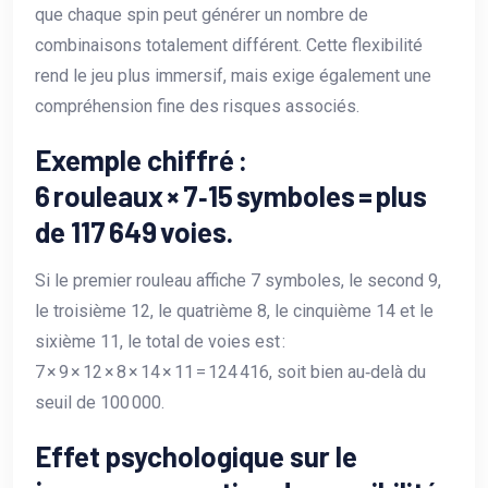
que chaque spin peut générer un nombre de
combinaisons totalement différent. Cette flexibilité
rend le jeu plus immersif, mais exige également une
compréhension fine des risques associés.
Exemple chiffré :
6 rouleaux × 7‑15 symboles = plus
de 117 649 voies.
Si le premier rouleau affiche 7 symboles, le second 9,
le troisième 12, le quatrième 8, le cinquième 14 et le
sixième 11, le total de voies est :
7 × 9 × 12 × 8 × 14 × 11 = 124 416, soit bien au‑delà du
seuil de 100 000.
Effet psychologique sur le