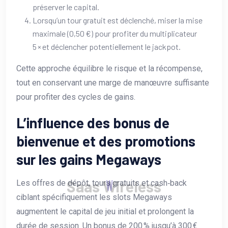
préserver le capital.
Lorsqu’un tour gratuit est déclenché, miser la mise
maximale (0,50 €) pour profiter du multiplicateur
5 × et déclencher potentiellement le jackpot.
Cette approche équilibre le risque et la récompense,
tout en conservant une marge de manœuvre suffisante
pour profiter des cycles de gains.
L’influence des bonus de
bienvenue et des promotions
sur les gains Megaways
S
a
a
s
W
i
r
e
l
e
s
s
Les offres de dépôt, tours gratuits et cash‑back
ciblant spécifiquement les slots Megaways
augmentent le capital de jeu initial et prolongent la
durée de session. Un bonus de 200 % jusqu’à 300 €