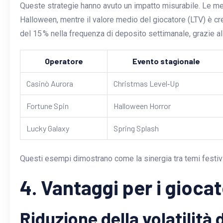
Queste strategie hanno avuto un impatto misurabile. Le met
Halloween, mentre il valore medio del giocatore (LTV) è cr
del 15 % nella frequenza di deposito settimanale, grazie al 
Operatore
Evento stagionale
Casinò Aurora
Christmas Level‑Up
Fortune Spin
Halloween Horror
Lucky Galaxy
Spring Splash
Questi esempi dimostrano come la sinergia tra temi festi
4. Vantaggi per i giocat
Riduzione della volatilità