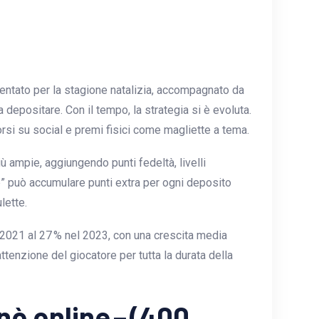
mentato per la stagione natalizia, accompagnato da
 a depositare. Con il tempo, la strategia si è evoluta.
i su social e premi fisici come magliette a tema.
ù ampie, aggiungendo punti fedeltà, livelli
Up” può accumulare punti extra per ogni deposito
lette.
 2021 al 27 % nel 2023, con una crescita media
tenzione del giocatore per tutta la durata della
ò online – (400