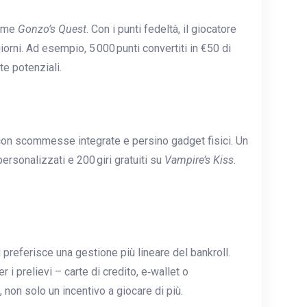
come
Gonzo’s Quest
. Con i punti fedeltà, il giocatore
orni. Ad esempio, 5 000 punti convertiti in €50 di
te potenziali.
i con scommesse integrate e persino gadget fisici. Un
ersonalizzati e 200 giri gratuiti su
Vampire’s Kiss
.
 preferisce una gestione più lineare del bankroll.
 i prelievi – carte di credito, e‑wallet o
 non solo un incentivo a giocare di più.