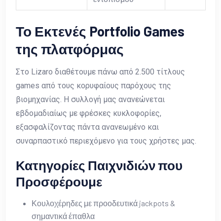
Το Εκτενές Portfolio Games
της πλατφόρμας
Στο Lizaro διαθέτουμε πάνω από 2.500 τίτλους
games από τους κορυφαίους παρόχους της
βιομηχανίας. Η συλλογή μας ανανεώνεται
εβδομαδιαίως με φρέσκες κυκλοφορίες,
εξασφαλίζοντας πάντα ανανεωμένο και
συναρπαστικό περιεχόμενο για τους χρήστες μας.
Κατηγορίες Παιχνιδιών που
Προσφέρουμε
Κουλοχέρηδες με προοδευτικά jackpots &
σημαντικά έπαθλα