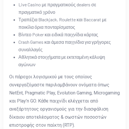
Live Casino με πραγματικούς dealers σε
πραγματικό χρόνο
Τραπέζια Blackjack, Roulette και Baccarat με
ποικίλα όρια πονταρίσματος
Βίντεο Poker και ειδικά παιχνίδια κάρτας
Crash Games και άμεσα παιχνίδια για γρήγορες
συναλλαγές
Αθλητικά στοιχήματα με εκτεταμένη κάλυψη
αγώνων
Οι πάροχοι λογισμικού με τους οποίους
συνεργαζόμαστε περιλαμβάνουν ονόματα όπως
NetEnt, Pragmatic Play, Evolution Gaming, Microgaming
και Play’n GO. Κάθε παιχνίδι ελέγχεται από
ανεξάρτητους οργανισμούς για την διασφάλιση
δίκαιου αποτελέσματος & σωστών ποσοστών
επιστροφής στον παίκτη (RTP).