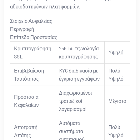
αδειοδοτημένων πλατφορμών.
Στοιχείο Ασφαλείας
Περιγραφή
Επίπεδο Προστασίας
Κρυπτογράφηση
256-bit τεχνολογία
Υψηλό
SSL
κρυπτογράφησης
Επιβεβαίωση
KYC διαδικασία με
Πολύ
Ταυτότητας
έγκριση εγγράφων
Υψηλό
Διαχωρισμένοι
Προστασία
τραπεζικοί
Μέγιστο
Κεφαλαίων
λογαριασμοί
Αυτόματα
Αποτροπή
Πολύ
συστήματα
Απάτης
Υψηλό
εντοπισμού