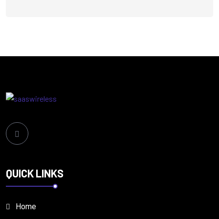
QUICK LINKS
Home