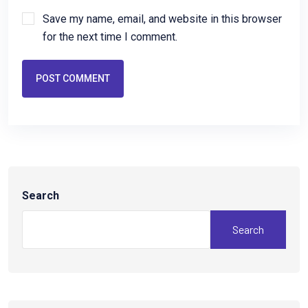
Save my name, email, and website in this browser
for the next time I comment.
POST COMMENT
Search
Search