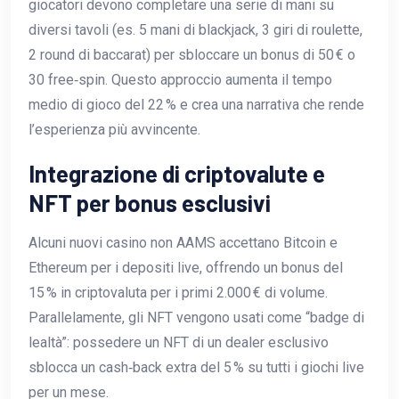
giocatori devono completare una serie di mani su
diversi tavoli (es. 5 mani di blackjack, 3 giri di roulette,
2 round di baccarat) per sbloccare un bonus di 50 € o
30 free‑spin. Questo approccio aumenta il tempo
medio di gioco del 22 % e crea una narrativa che rende
l’esperienza più avvincente.
Integrazione di criptovalute e
NFT per bonus esclusivi
Alcuni nuovi casino non AAMS accettano Bitcoin e
Ethereum per i depositi live, offrendo un bonus del
15 % in criptovaluta per i primi 2.000 € di volume.
Parallelamente, gli NFT vengono usati come “badge di
lealtà”: possedere un NFT di un dealer esclusivo
sblocca un cash‑back extra del 5 % su tutti i giochi live
per un mese.