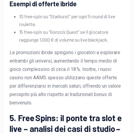
Esempi di offerte ibride
10 free‑spin su “Starburst” per ogni 5 round di live
roulette.
15 free‑spin su “Gonzo’s Quest” se il giocatore
raggiunge 1.000 € di volume su live blackjack.
Le promozioni ibride spingono i giocatori a esplorare
entrambi gli universi, aumentando il tempo medio di
gioco complessivo di circa il 18 %. Inoltre, i nuovi
casino non AAMS spesso utilizzano queste offerte
per differenziarsi in mercati saturi, offrendo un valore
percepito più alto rispetto ai tradizionali bonus di
benvenuto.
5. Free Spins: il ponte tra slot e
live – analisi dei casi di studio –