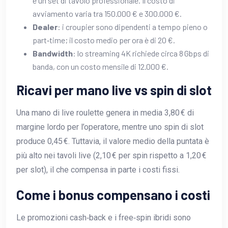
e un set di tavolo professionale. Il costo di
avviamento varia tra 150.000 € e 300.000 €.
Dealer
: i croupier sono dipendenti a tempo pieno o
part‑time; il costo medio per ora è di 20 €.
Bandwidth
: lo streaming 4K richiede circa 8 Gbps di
banda, con un costo mensile di 12.000 €.
Ricavi per mano live vs spin di slot
Una mano di live roulette genera in media 3,80 € di
margine lordo per l’operatore, mentre uno spin di slot
produce 0,45 €. Tuttavia, il valore medio della puntata è
più alto nei tavoli live (2,10 € per spin rispetto a 1,20 €
per slot), il che compensa in parte i costi fissi.
Come i bonus compensano i costi
Le promozioni cash‑back e i free‑spin ibridi sono