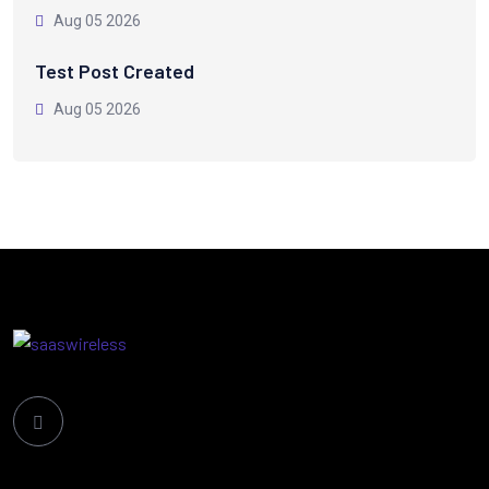
Aug 05 2026
Test Post Created
Aug 05 2026