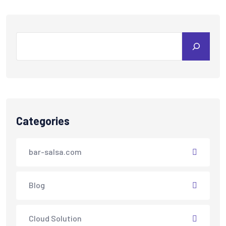
Categories
bar-salsa.com
Blog
Cloud Solution