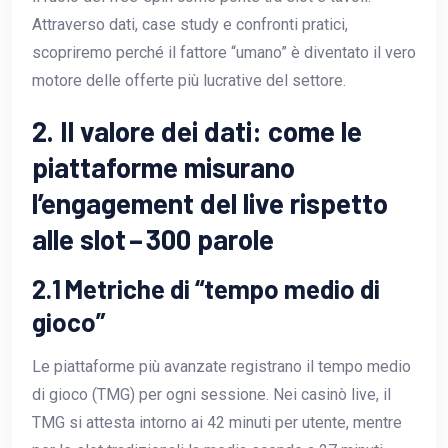
Attraverso dati, case study e confronti pratici,
scopriremo perché il fattore “umano” è diventato il vero
motore delle offerte più lucrative del settore.
2. Il valore dei dati: come le
piattaforme misurano
l’engagement del live rispetto
alle slot – 300 parole
2.1 Metriche di “tempo medio di
gioco”
Le piattaforme più avanzate registrano il tempo medio
di gioco (TMG) per ogni sessione. Nei casinò live, il
TMG si attesta intorno ai 42 minuti per utente, mentre