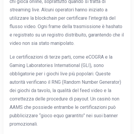
chi gioca online, soprattutto quando si tratta di
streaming live. Alcuni operatori hanno iniziato a
utilizzare la blockchain per certificare l’integrità del
flusso video. Ogni frame della trasmissione è hashato
e registrato su un registro distribuito, garantendo che il
video non sia stato manipolato.
Le certificazioni di terze parti, come eCOGRA e la
Gaming Laboratories International (GLI), sono
obbligatorie per i giochi live più popolari. Queste
autorità verificano il RNG (Random Number Generator)
dei giochi da tavolo, la qualità del feed video e la
correttezza delle procedure di payout. Un casinò non
AAMS che possiede entrambe le certificazioni può
pubblicizzare “gioco equo garantito” nei suoi banner
promozionali.