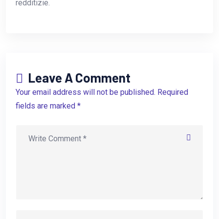
redditizie.
Leave A Comment
Your email address will not be published. Required
fields are marked *