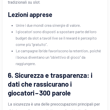
tradizionali su slot.
Lezioni apprese
Unire i due mondi crea sinergie di valore.
I giocatori sono disposti a spostare parte del loro
budget da slot a tavoli live se il reward è percepito
come più “gratuito”.
Le campagne ibride favoriscono la retention, poiché
i bonus diventano un “obiettivo di gioco” da
raggiungere.
6. Sicurezza e trasparenza: i
dati che rassicurano i
giocatori – 300 parole
La sicurezza è una delle preoccupazioni principali per