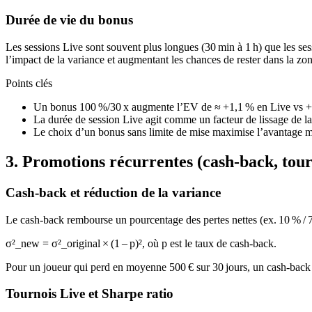
Durée de vie du bonus
Les sessions Live sont souvent plus longues (30 min à 1 h) que les sess
l’impact de la variance et augmentant les chances de rester dans la zon
Points clés
Un bonus 100 %/30 x augmente l’EV de ≈ +1,1 % en Live vs 
La durée de session Live agit comme un facteur de lissage de la
Le choix d’un bonus sans limite de mise maximise l’avantage 
3. Promotions récurrentes (cash‑back, tourn
Cash‑back et réduction de la variance
Le cash‑back rembourse un pourcentage des pertes nettes (ex. 10 % / 7 
σ²_new = σ²_original × (1 – p)², où p est le taux de cash‑back.
Pour un joueur qui perd en moyenne 500 € sur 30 jours, un cash‑back d
Tournois Live et Sharpe ratio