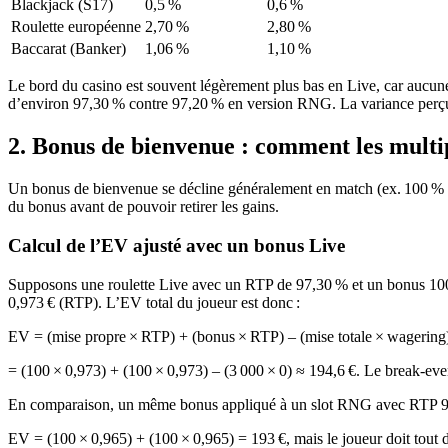
Blackjack (S17)
0,5 %
0,6 %
Roulette européenne
2,70 %
2,80 %
Baccarat (Banker)
1,06 %
1,10 %
Le bord du casino est souvent légèrement plus bas en Live, car aucune
d’environ 97,30 % contre 97,20 % en version RNG. La variance perçue re
2. Bonus de bienvenue : comment les multip
Un bonus de bienvenue se décline généralement en match (ex. 100 % du
du bonus avant de pouvoir retirer les gains.
Calcul de l’EV ajusté avec un bonus Live
Supposons une roulette Live avec un RTP de 97,30 % et un bonus 100 
0,973 € (RTP). L’EV total du joueur est donc :
EV = (mise propre × RTP) + (bonus × RTP) – (mise totale × wagering
= (100 × 0,973) + (100 × 0,973) – (3 000 × 0) ≈ 194,6 €. Le break‑eve
En comparaison, un même bonus appliqué à un slot RNG avec RTP 9
EV = (100 × 0,965) + (100 × 0,965) = 193 €, mais le joueur doit tout 