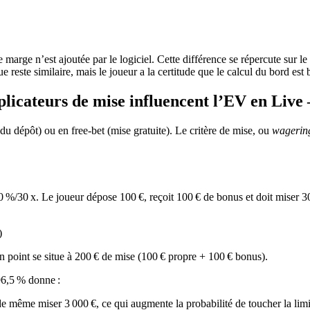
 marge n’est ajoutée par le logiciel. Cette différence se répercute sur
ste similaire, mais le joueur a la certitude que le calcul du bord est ba
licateurs de mise influencent l’EV en Live 
 dépôt) ou en free‑bet (mise gratuite). Le critère de mise, ou
wagerin
%/30 x. Le joueur dépose 100 €, reçoit 100 € de bonus et doit miser 3
)
n point se situe à 200 € de mise (100 € propre + 100 € bonus).
6,5 % donne :
de même miser 3 000 €, ce qui augmente la probabilité de toucher la lim