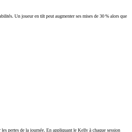
abilités. Un joueur en tilt peut augmenter ses mises de 30 % alors que
les pertes de la journée. En appliquant le Kelly à chaque session