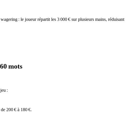
agering : le joueur répartit les 3 000 € sur plusieurs mains, réduisant
460 mots
jeu :
 de 200 € à 180 €.