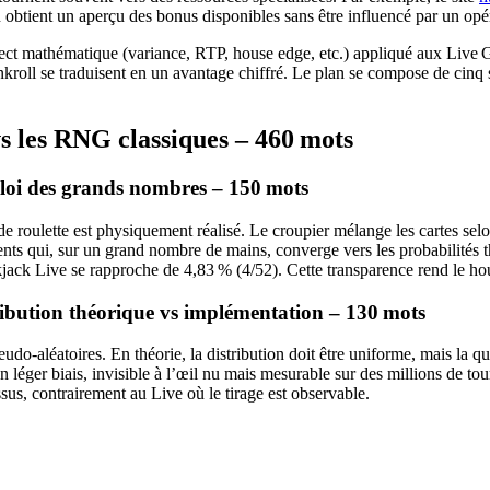
 obtient un aperçu des bonus disponibles sans être influencé par un opér
spect mathématique (variance, RTP, house edge, etc.) appliqué aux Live
nkroll se traduisent en un avantage chiffré. Le plan se compose de cinq 
vs les RNG classiques – 460 mots
la loi des grands nombres – 150 mots
roulette est physiquement réalisé. Le croupier mélange les cartes selon 
ts qui, sur un grand nombre de mains, converge vers les probabilités th
ckjack Live se rapproche de 4,83 % (4/52). Cette transparence rend le hou
ribution théorique vs implémentation – 130 mots
léatoires. En théorie, la distribution doit être uniforme, mais la qualit
 léger biais, invisible à l’œil nu mais mesurable sur des millions de t
sus, contrairement au Live où le tirage est observable.