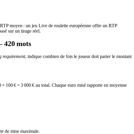
 le RTP moyen : un jeu Live de roulette européenne offre un RTP
sé sur un tirage réel.
– 420 mots
g requirement
, indique combien de fois le joueur doit parier le montant
0 × 100 € = 3 000 € au total. Chaque euro misé rapporte en moyenne
ite de mise maximale.