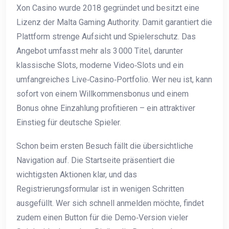
Xon Casino wurde 2018 gegründet und besitzt eine
Lizenz der Malta Gaming Authority. Damit garantiert die
Plattform strenge Aufsicht und Spielerschutz. Das
Angebot umfasst mehr als 3 000 Titel, darunter
klassische Slots, moderne Video‑Slots und ein
umfangreiches Live‑Casino‑Portfolio. Wer neu ist, kann
sofort von einem Willkommensbonus und einem
Bonus ohne Einzahlung profitieren – ein attraktiver
Einstieg für deutsche Spieler.
Schon beim ersten Besuch fällt die übersichtliche
Navigation auf. Die Startseite präsentiert die
wichtigsten Aktionen klar, und das
Registrierungsformular ist in wenigen Schritten
ausgefüllt. Wer sich schnell anmelden möchte, findet
zudem einen Button für die Demo‑Version vieler