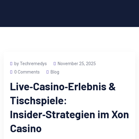
by Techremedys
November 25, 2025
0 Comments
Blog
Live‑Casino‑Erlebnis &
Tischspiele:
Insider‑Strategien im Xon
Casino