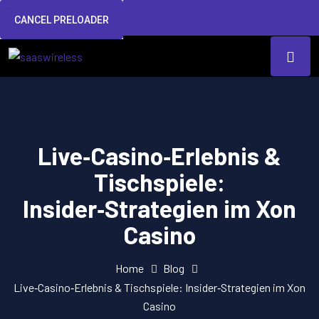
CANCEL PRELOADER
Live‑Casino‑Erlebnis &
Tischspiele:
Insider‑Strategien im Xon
Casino
Home
Blog
Live‑Casino‑Erlebnis & Tischspiele: Insider‑Strategien im Xon
Casino