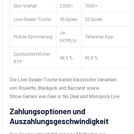
Slot‑Vielfalt
2 200+
1 500+
Live‑Dealer‑Tische
35 Spiele
22 Spiele
Ja
Mobile‑Optimierung
Teilweise App
(HTML5)
Durchschnittlicher
96,5 %
95,8 %
RTP
Die Live‑Dealer‑Tische bieten klassische Varianten
von Roulette, Blackjack und Baccarat sowie
Show‑Games wie
Deal or No Deal
und
Monopoly Live
.
Zahlungsoptionen und
Auszahlungsgeschwindigkeit