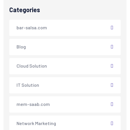
Categories
bar-salsa.com
Blog
Cloud Solution
IT Solution
mem-saab.com
Network Marketing