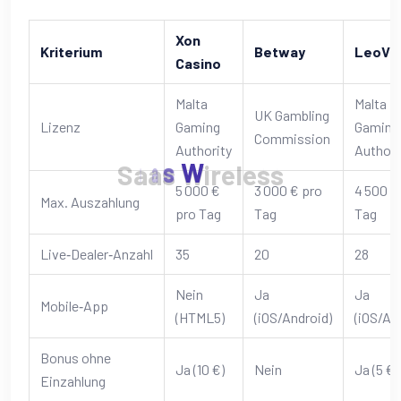
Xon
Kriterium
Betway
LeoVe
Casino
Malta
Malta
UK Gambling
Lizenz
Gaming
Gaming
Commission
Authority
Authori
S
a
a
s
W
i
r
e
l
e
s
s
5 000 €
3 000 € pro
4 500 €
Max. Auszahlung
pro Tag
Tag
Tag
Live‑Dealer‑Anzahl
35
20
28
Nein
Ja
Ja
Mobile‑App
(HTML5)
(iOS/Android)
(iOS/An
Bonus ohne
Ja (10 €)
Nein
Ja (5 €)
Einzahlung