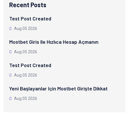
Recent Posts
Test Post Created
Aug 05 2026
Mostbet Giris Ile Hızlıca Hesap Açmanın
Aug 05 2026
Test Post Created
Aug 05 2026
Yeni Başlayanlar Için Mostbet Girişte Dikkat
Aug 05 2026