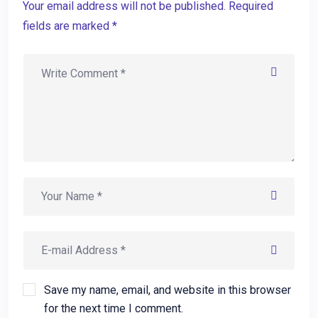
Your email address will not be published. Required
fields are marked *
Save my name, email, and website in this browser
for the next time I comment.