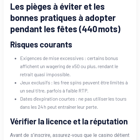
Les pièges à éviter et les
bonnes pratiques à adopter
pendant les fêtes (440 mots)
Risques courants
Exigences de mise excessives : certains bonus
affichent un wagering de x50 ou plus, rendant le
retrait quasi impossible.
Jeux exclusifs : les free spins peuvent être limités à
un seul titre, parfois à faible RTP.
Dates d’expiration courtes : ne pas utiliser les tours
dans les 24 h peut entraîner leur perte.
Vérifier la licence et la réputation
Avant de s’inscrire, assurez‑vous que le casino détient