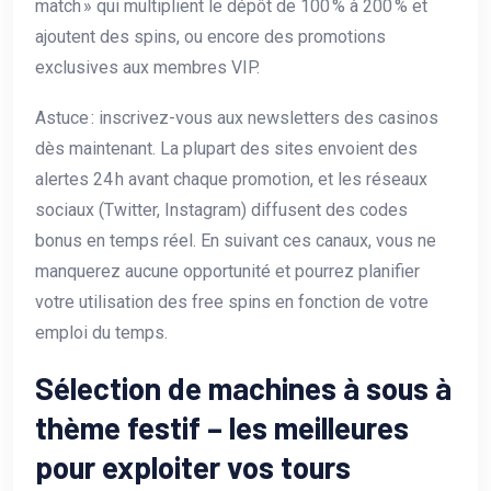
match » qui multiplient le dépôt de 100 % à 200 % et
ajoutent des spins, ou encore des promotions
exclusives aux membres VIP.
Astuce : inscrivez-vous aux newsletters des casinos
dès maintenant. La plupart des sites envoient des
alertes 24 h avant chaque promotion, et les réseaux
sociaux (Twitter, Instagram) diffusent des codes
bonus en temps réel. En suivant ces canaux, vous ne
manquerez aucune opportunité et pourrez planifier
votre utilisation des free spins en fonction de votre
emploi du temps.
Sélection de machines à sous à
thème festif – les meilleures
pour exploiter vos tours