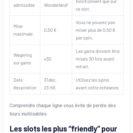
fonctionnent que sur
admissible
Wonderland”
ce slot.
Vous ne pouvez pas
Mise
0,50 €
miser plus de 0,50 €
maximale
par spin.
Les gains doivent être
Wagering
x30
misés 30 fois avant
sur gains
retrait.
Date
31 déc.
Utilisez les spins
d’expiration
23:59
avant cette échéance.
Comprendre chaque ligne vous évite de perdre des
tours inutilisables.
Les slots les plus “friendly” pour