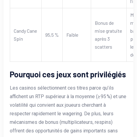
l’i
Mi
Bonus de
mi
Candy Cane
mise gratuite
bas
95,5 %
Faible
Spin
après 3
par
scatters
les
dé
Pourquoi ces jeux sont privilégiés
Les casinos sélectionnent ces titres parce qu’ils
affichent un RTP supérieur à la moyenne (≥ 95 %) et une
volatilité qui convient aux joueurs cherchant à
respecter rapidement le wagering. De plus, leurs
mécanismes de bonus (multiplicateurs, respins)
offrent des opportunités de gains importants sans