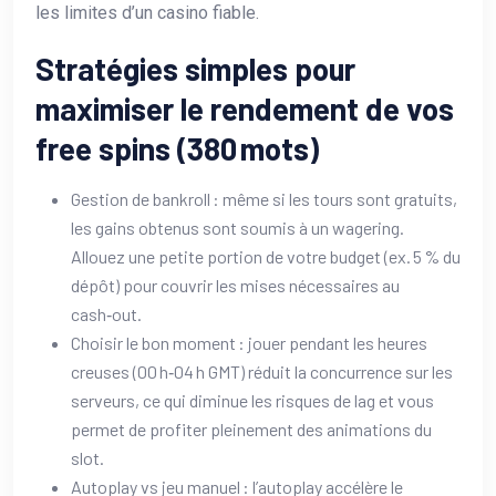
les limites d’un casino fiable.
Stratégies simples pour
maximiser le rendement de vos
free spins (380 mots)
Gestion de bankroll : même si les tours sont gratuits,
les gains obtenus sont soumis à un wagering.
Allouez une petite portion de votre budget (ex. 5 % du
dépôt) pour couvrir les mises nécessaires au
cash‑out.
Choisir le bon moment : jouer pendant les heures
creuses (00 h‑04 h GMT) réduit la concurrence sur les
serveurs, ce qui diminue les risques de lag et vous
permet de profiter pleinement des animations du
slot.
Autoplay vs jeu manuel : l’autoplay accélère le