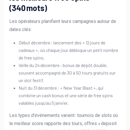
(340 mots)
Les opérateurs planifient leurs campagnes autour de
dates clés :
Début décembre : lancement des « 12 jours de
cadeaux », où chaque jour débloque un petit nombre
de free spins.
Veille du 24 décembre : bonus de dépôt doublé,
souvent accompagné de 30 à 50 tours gratuits sur
un slot festif.
Nuit du 31 décembre : « New Year Blast », qui
combine un cash bonus et une série de free spins
valables jusqu’au 5 janvier.
Les types d’événements varient : tournois de slots où
le meilleur score rapporte des tours, offres « deposit