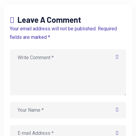
Leave A Comment
Your email address will not be published. Required
fields are marked *