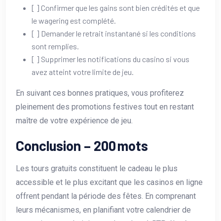
[ ] Confirmer que les gains sont bien crédités et que
le wagering est complété.
[ ] Demander le retrait instantané si les conditions
sont remplies.
[ ] Supprimer les notifications du casino si vous
avez atteint votre limite de jeu.
En suivant ces bonnes pratiques, vous profiterez
pleinement des promotions festives tout en restant
maître de votre expérience de jeu.
Conclusion – 200 mots
Les tours gratuits constituent le cadeau le plus
accessible et le plus excitant que les casinos en ligne
offrent pendant la période des fêtes. En comprenant
leurs mécanismes, en planifiant votre calendrier de