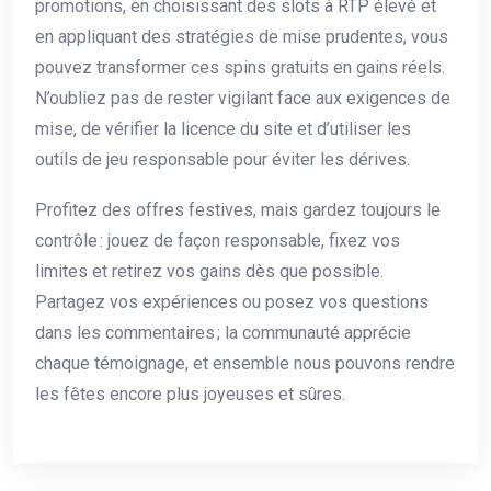
promotions, en choisissant des slots à RTP élevé et
en appliquant des stratégies de mise prudentes, vous
pouvez transformer ces spins gratuits en gains réels.
N’oubliez pas de rester vigilant face aux exigences de
mise, de vérifier la licence du site et d’utiliser les
outils de jeu responsable pour éviter les dérives.
Profitez des offres festives, mais gardez toujours le
contrôle : jouez de façon responsable, fixez vos
limites et retirez vos gains dès que possible.
Partagez vos expériences ou posez vos questions
dans les commentaires ; la communauté apprécie
chaque témoignage, et ensemble nous pouvons rendre
les fêtes encore plus joyeuses et sûres.