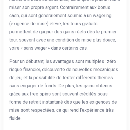
miser son propre argent. Contrairement aux bonus
cash, qui sont généralement soumis à un wagering
(exigence de mise) élevé, les tours gratuits
permettent de gagner des gains réels dès le premier
tour, souvent avec une condition de mise plus douce,
voire « sans wager » dans certains cas.
Pour un débutant, les avantages sont multiples : zéro
risque financier, découverte de nouvelles mécaniques
de jeu, et la possibilité de tester différents thèmes
sans engager de fonds. De plus, les gains obtenus
grâce aux free spins sont souvent crédités sous
forme de retrait instantané dès que les exigences de
mise sont respectées, ce qui rend l’expérience très
fluide.