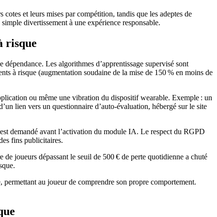
rs cotes et leurs mises par compétition, tandis que les adeptes de
du simple divertissement à une expérience responsable.
à risque
s de dépendance. Les algorithmes d’apprentissage supervisé sont
ments à risque (augmentation soudaine de la mise de 150 % en moins de
’application ou même une vibration du dispositif wearable. Exemple : un
d’un lien vers un questionnaire d’auto‑évaluation, hébergé sur le site
iré est demandé avant l’activation du module IA. Le respect du RGPD
es fins publicitaires.
e de joueurs dépassant le seuil de 500 € de perte quotidienne a chuté
sque.
alerte, permettant au joueur de comprendre son propre comportement.
ique