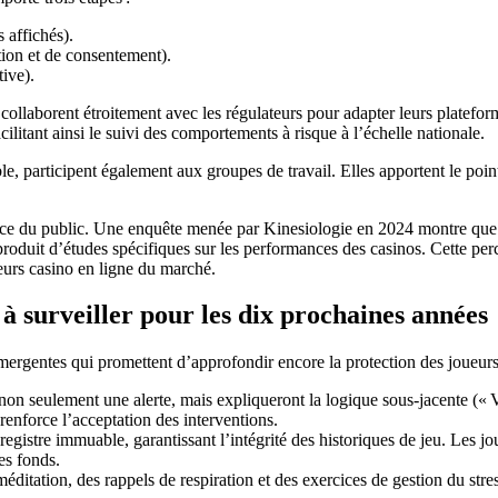
 affichés).
ion et de consentement).
tive).
 collaborent étroitement avec les régulateurs pour adapter leurs platef
litant ainsi le suivi des comportements à risque à l’échelle nationale.
participent également aux groupes de travail. Elles apportent le point d
iance du public. Une enquête menée par Kinesiologie en 2024 montre que
 produit d’études spécifiques sur les performances des casinos. Cette per
eurs casino en ligne du marché.
 à surveiller pour les dix prochaines années
 émergentes qui promettent d’approfondir encore la protection des joueurs
non seulement une alerte, mais expliqueront la logique sous‑jacente (« 
renforce l’acceptation des interventions.
egistre immuable, garantissant l’intégrité des historiques de jeu. Les jo
es fonds.
itation, des rappels de respiration et des exercices de gestion du stres