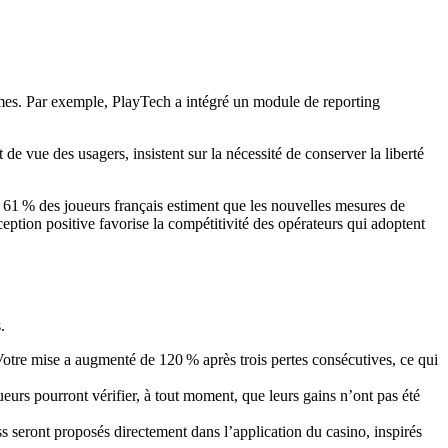
ormes. Par exemple, PlayTech a intégré un module de reporting
e vue des usagers, insistent sur la nécessité de conserver la liberté
 61 % des joueurs français estiment que les nouvelles mesures de
ception positive favorise la compétitivité des opérateurs qui adoptent
.
Votre mise a augmenté de 120 % après trois pertes consécutives, ce qui
ueurs pourront vérifier, à tout moment, que leurs gains n’ont pas été
s seront proposés directement dans l’application du casino, inspirés