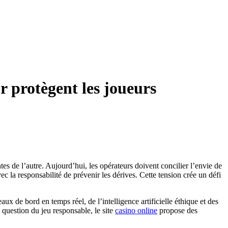
r protègent les joueurs
es de l’autre. Aujourd’hui, les opérateurs doivent concilier l’envie de
 la responsabilité de prévenir les dérives. Cette tension crée un défi
x de bord en temps réel, de l’intelligence artificielle éthique et des
 question du jeu responsable, le site
casino online
propose des