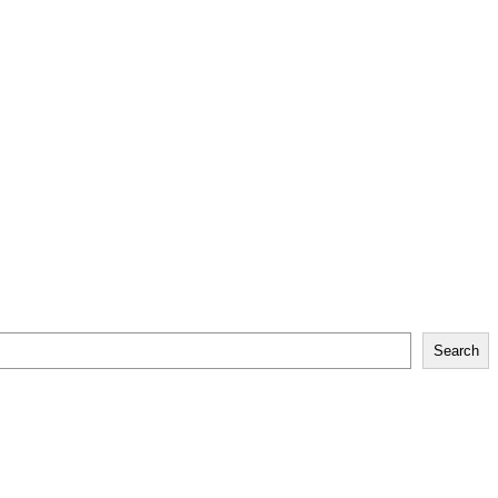
Search