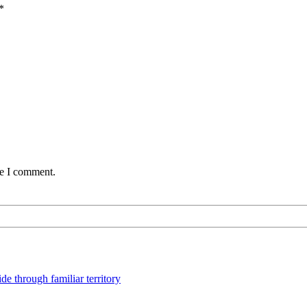
*
me I comment.
e through familiar territory