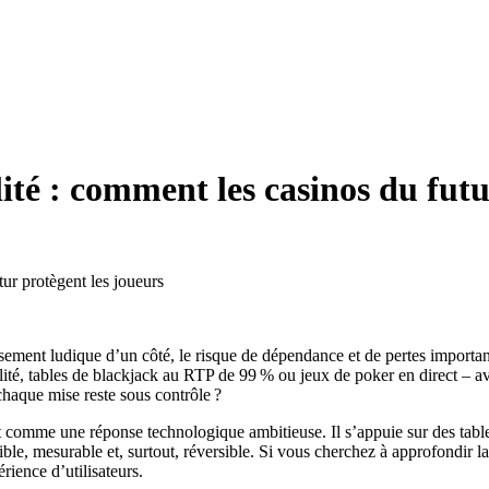
lité : comment les casinos du futu
tur protègent les joueurs
ssement ludique d’un côté, le risque de dépendance et de pertes important
té, tables de blackjack au RTP de 99 % ou jeux de poker en direct – avec
chaque mise reste sous contrôle ?
t comme une réponse technologique ambitieuse. Il s’appuie sur des tableau
ble, mesurable et, surtout, réversible. Si vous cherchez à approfondir la
rience d’utilisateurs.