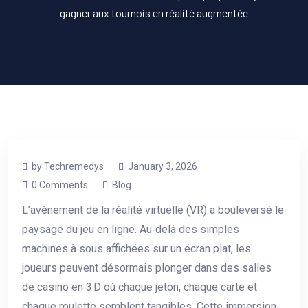
gagner aux tournois en réalité augmentée
by Techremedys
January 3, 2026
0 Comments
Blog
L’avènement de la réalité virtuelle (VR) a bouleversé le
paysage du jeu en ligne. Au‑delà des simples
machines à sous affichées sur un écran plat, les
joueurs peuvent désormais plonger dans des salles
de casino en 3 D où chaque jeton, chaque carte et
chaque roulette semblent tangibles. Cette immersion