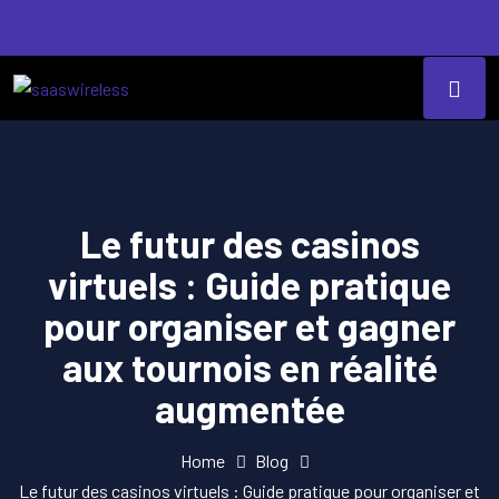
Le futur des casinos
virtuels : Guide pratique
pour organiser et gagner
aux tournois en réalité
augmentée
Home
Blog
Le futur des casinos virtuels : Guide pratique pour organiser et