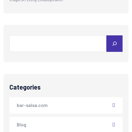
Categories
bar-salsa.com
Blog