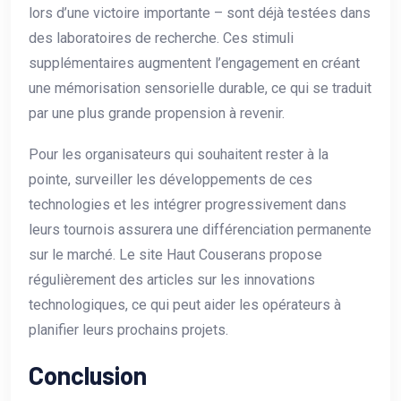
lors d’une victoire importante – sont déjà testées dans
des laboratoires de recherche. Ces stimuli
supplémentaires augmentent l’engagement en créant
une mémorisation sensorielle durable, ce qui se traduit
par une plus grande propension à revenir.
Pour les organisateurs qui souhaitent rester à la
pointe, surveiller les développements de ces
technologies et les intégrer progressivement dans
leurs tournois assurera une différenciation permanente
sur le marché. Le site Haut Couserans propose
régulièrement des articles sur les innovations
technologiques, ce qui peut aider les opérateurs à
planifier leurs prochains projets.
Conclusion