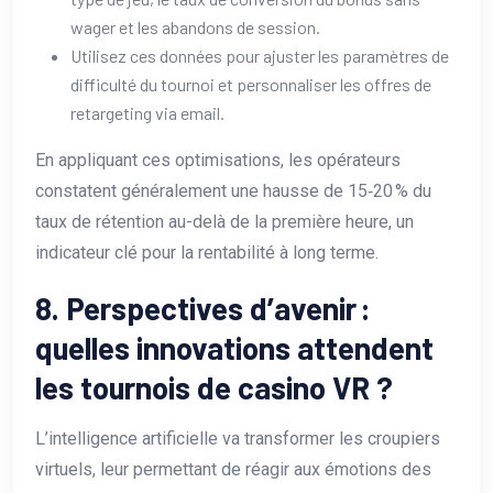
wager et les abandons de session.
Utilisez ces données pour ajuster les paramètres de
difficulté du tournoi et personnaliser les offres de
retargeting via email.
En appliquant ces optimisations, les opérateurs
constatent généralement une hausse de 15‑20 % du
taux de rétention au-delà de la première heure, un
indicateur clé pour la rentabilité à long terme.
8. Perspectives d’avenir :
quelles innovations attendent
les tournois de casino VR ?
L’intelligence artificielle va transformer les croupiers
virtuels, leur permettant de réagir aux émotions des