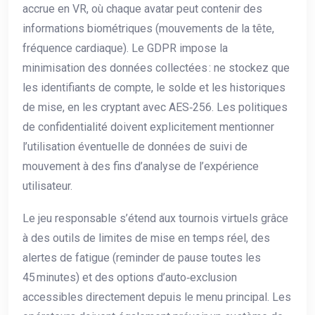
accrue en VR, où chaque avatar peut contenir des
informations biométriques (mouvements de la tête,
fréquence cardiaque). Le GDPR impose la
minimisation des données collectées : ne stockez que
les identifiants de compte, le solde et les historiques
de mise, en les cryptant avec AES‑256. Les politiques
de confidentialité doivent explicitement mentionner
l’utilisation éventuelle de données de suivi de
mouvement à des fins d’analyse de l’expérience
utilisateur.
Le jeu responsable s’étend aux tournois virtuels grâce
à des outils de limites de mise en temps réel, des
alertes de fatigue (reminder de pause toutes les
45 minutes) et des options d’auto‑exclusion
accessibles directement depuis le menu principal. Les