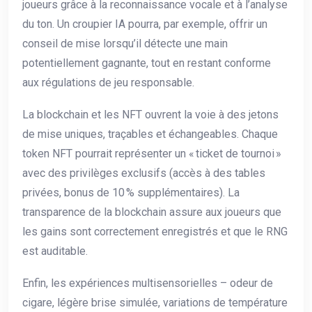
joueurs grâce à la reconnaissance vocale et à l’analyse
du ton. Un croupier IA pourra, par exemple, offrir un
conseil de mise lorsqu’il détecte une main
potentiellement gagnante, tout en restant conforme
aux régulations de jeu responsable.
La blockchain et les NFT ouvrent la voie à des jetons
de mise uniques, traçables et échangeables. Chaque
token NFT pourrait représenter un « ticket de tournoi »
avec des privilèges exclusifs (accès à des tables
privées, bonus de 10 % supplémentaires). La
transparence de la blockchain assure aux joueurs que
les gains sont correctement enregistrés et que le RNG
est auditable.
Enfin, les expériences multisensorielles – odeur de
cigare, légère brise simulée, variations de température