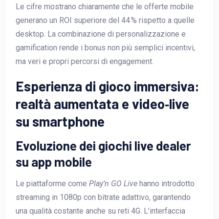
Le cifre mostrano chiaramente che le offerte mobile
generano un ROI superiore del 44 % rispetto a quelle
desktop. La combinazione di personalizzazione e
gamification rende i bonus non più semplici incentivi,
ma veri e propri percorsi di engagement.
Esperienza di gioco immersiva:
realtà aumentata e video‑live
su smartphone
Evoluzione dei giochi live dealer
su app mobile
Le piattaforme come
Play’n GO Live
hanno introdotto
streaming in 1080p con bitrate adattivo, garantendo
una qualità costante anche su reti 4G. L’interfaccia