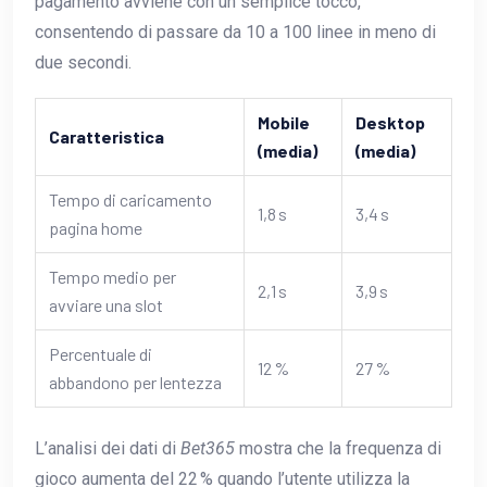
pagamento avviene con un semplice tocco,
consentendo di passare da 10 a 100 linee in meno di
due secondi.
Mobile
Desktop
Caratteristica
(media)
(media)
Tempo di caricamento
1,8 s
3,4 s
pagina home
Tempo medio per
2,1 s
3,9 s
avviare una slot
Percentuale di
12 %
27 %
abbandono per lentezza
L’analisi dei dati di
Bet365
mostra che la frequenza di
gioco aumenta del 22 % quando l’utente utilizza la