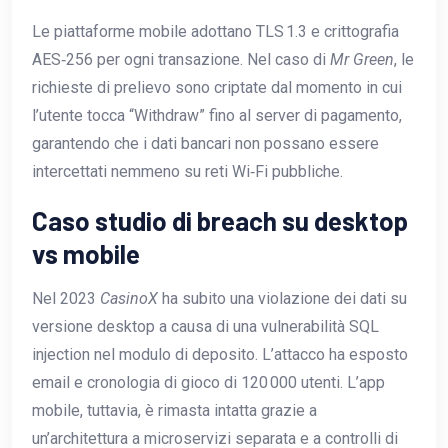
Le piattaforme mobile adottano TLS 1.3 e crittografia
AES‑256 per ogni transazione. Nel caso di
Mr Green
, le
richieste di prelievo sono criptate dal momento in cui
l’utente tocca “Withdraw” fino al server di pagamento,
garantendo che i dati bancari non possano essere
intercettati nemmeno su reti Wi‑Fi pubbliche.
Caso studio di breach su desktop
vs mobile
Nel 2023
CasinoX
ha subito una violazione dei dati su
versione desktop a causa di una vulnerabilità SQL
injection nel modulo di deposito. L’attacco ha esposto
email e cronologia di gioco di 120 000 utenti. L’app
mobile, tuttavia, è rimasta intatta grazie a
un’architettura a microservizi separata e a controlli di