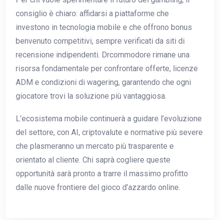
consiglio è chiaro: affidarsi a piattaforme che
investono in tecnologia mobile e che offrono bonus
benvenuto competitivi, sempre verificati da siti di
recensione indipendenti. Drcommodore rimane una
risorsa fondamentale per confrontare offerte, licenze
ADM e condizioni di wagering, garantendo che ogni
giocatore trovi la soluzione più vantaggiosa.
L’ecosistema mobile continuerà a guidare l’evoluzione
del settore, con AI, criptovalute e normative più severe
che plasmeranno un mercato più trasparente e
orientato al cliente. Chi saprà cogliere queste
opportunità sarà pronto a trarre il massimo profitto
dalle nuove frontiere del gioco d’azzardo online.