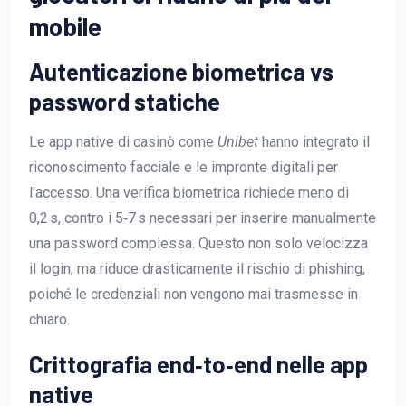
mobile
Autenticazione biometrica vs
password statiche
Le app native di casinò come
Unibet
hanno integrato il
riconoscimento facciale e le impronte digitali per
l’accesso. Una verifica biometrica richiede meno di
0,2 s, contro i 5‑7 s necessari per inserire manualmente
una password complessa. Questo non solo velocizza
il login, ma riduce drasticamente il rischio di phishing,
poiché le credenziali non vengono mai trasmesse in
chiaro.
Crittografia end‑to‑end nelle app
native