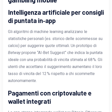
Intelligenza artificiale per consigli
di puntata in‑app
Gli algoritmi di machine learning analizzano le
statistiche personali (es. storico delle scommesse su
calcio) per suggerire quote ottimali. Un prototipo di
Betway
propone “AI‑Bet Suggest” che indica la puntata
ideale con una probabilità di vincita stimata al 68 %. Gli
utenti che accettano il suggerimento aumentano il loro
tasso di vincita del 12 % rispetto a chi scommette
autonomamente.
Pagamenti con criptovalute e
wallet integrati