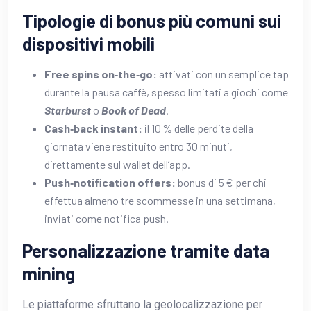
Tipologie di bonus più comuni sui
dispositivi mobili
Free spins on‑the‑go:
attivati con un semplice tap
durante la pausa caffè, spesso limitati a giochi come
Starburst
o
Book of Dead
.
Cash‑back instant:
il 10 % delle perdite della
giornata viene restituito entro 30 minuti,
direttamente sul wallet dell’app.
Push‑notification offers:
bonus di 5 € per chi
effettua almeno tre scommesse in una settimana,
inviati come notifica push.
Personalizzazione tramite data
mining
Le piattaforme sfruttano la geolocalizzazione per