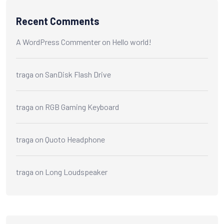
Recent Comments
A WordPress Commenter
on
Hello world!
traga
on
SanDisk Flash Drive
traga
on
RGB Gaming Keyboard
traga
on
Quoto Headphone
traga
on
Long Loudspeaker