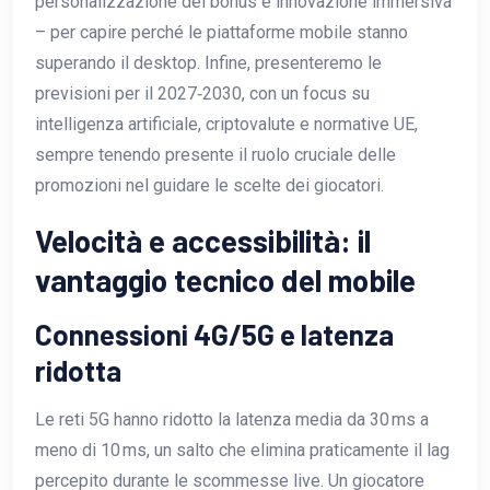
personalizzazione dei bonus e innovazione immersiva
– per capire perché le piattaforme mobile stanno
superando il desktop. Infine, presenteremo le
previsioni per il 2027‑2030, con un focus su
intelligenza artificiale, criptovalute e normative UE,
sempre tenendo presente il ruolo cruciale delle
promozioni nel guidare le scelte dei giocatori.
Velocità e accessibilità: il
vantaggio tecnico del mobile
Connessioni 4G/5G e latenza
ridotta
Le reti 5G hanno ridotto la latenza media da 30 ms a
meno di 10 ms, un salto che elimina praticamente il lag
percepito durante le scommesse live. Un giocatore