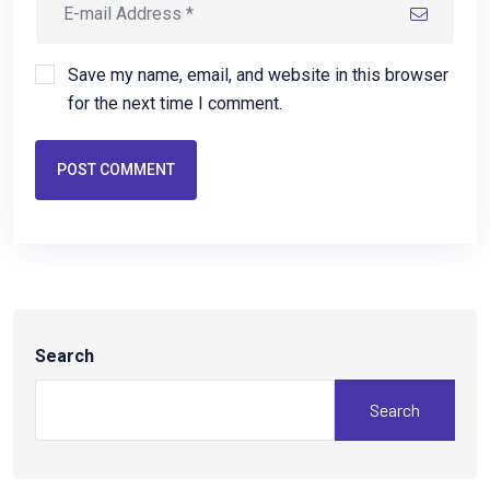
Save my name, email, and website in this browser
for the next time I comment.
POST COMMENT
Search
Search