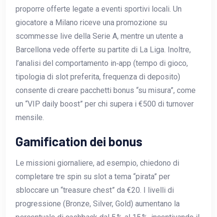
proporre offerte legate a eventi sportivi locali. Un
giocatore a Milano riceve una promozione su
scommesse live della Serie A, mentre un utente a
Barcellona vede offerte su partite di La Liga. Inoltre,
l’analisi del comportamento in‑app (tempo di gioco,
tipologia di slot preferita, frequenza di deposito)
consente di creare pacchetti bonus “su misura”, come
un “VIP daily boost” per chi supera i €500 di turnover
mensile.
Gamification dei bonus
Le missioni giornaliere, ad esempio, chiedono di
completare tre spin su slot a tema “pirata” per
sbloccare un “treasure chest” da €20. I livelli di
progressione (Bronze, Silver, Gold) aumentano la