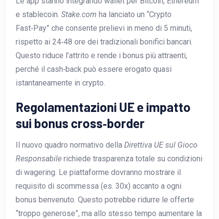
Le app stanno integrando wallet per Bitcoin, Ethereum
e stablecoin.
Stake.com
ha lanciato un “Crypto
Fast‑Pay” che consente prelievi in meno di 5 minuti,
rispetto ai 24‑48 ore dei tradizionali bonifici bancari.
Questo riduce l’attrito e rende i bonus più attraenti,
perché il cash‑back può essere erogato quasi
istantaneamente in crypto.
Regolamentazioni UE e impatto
sui bonus cross‑border
Il nuovo quadro normativo della
Direttiva UE sul Gioco
Responsabile
richiede trasparenza totale su condizioni
di wagering. Le piattaforme dovranno mostrare il
requisito di scommessa (es. 30x) accanto a ogni
bonus benvenuto. Questo potrebbe ridurre le offerte
“troppo generose”, ma allo stesso tempo aumentare la