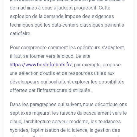
de machines à sous à jackpot progressif. Cette
explosion de la demande impose des exigences
techniques que les data‑centers classiques peinent à
satisfaire.
Pour comprendre comment les opérateurs s’adaptent,
il faut se tourner vers le cloud. Le site
https://www.bestofrobots.fr/
, par exemple, propose
une sélection d’outils et de ressources utiles aux
développeurs qui souhaitent explorer les possibilités
offertes par l’infrastructure distribuée.
Dans les paragraphes qui suivent, nous décortiquerons
sept axes majeurs : les raisons du basculement vers le
cloud, l’architecture serveur moderne, les tendances
hybrides, l’optimisation de la latence, la gestion des