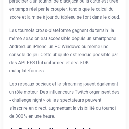
participer à un tournoi de blackjack où la carte est tirée
en temps réel par le croupier, tandis que le calcul du
score et la mise à jour du tableau se font dans le cloud.
Les tournois cross‑plateforme gagnent du terrain : la
même session est accessible depuis un smartphone
Android, un iPhone, un PC Windows ou même une
console de jeu. Cette ubiquité est rendue possible par
des API RESTful uniformes et des SDK
multiplateformes.
Les réseaux sociaux et le streaming jouent également
un rôle moteur. Des influenceurs Twitch organisent des
« challenge night » où les spectateurs peuvent
s’inscrire en direct, augmentant la visibilité du tournoi
de 300 % en une heure.