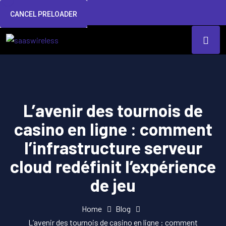
CANCEL PRELOADER
L’avenir des tournois de
casino en ligne : comment
l’infrastructure serveur
cloud redéfinit l’expérience
de jeu
Home
Blog
L’avenir des tournois de casino en ligne : comment