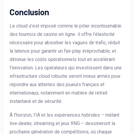
Conclusion
Le cloud s’est imposé comme le pilier incontournable
des tournois de casino en ligne : il offre l’élasticité
nécessaire pour absorber les vagues de trafic, réduit
la latence pour garantir un fair‑play irréprochable, et
diminue les coûts opérationnels tout en accélérant
l’innovation. Les opérateurs qui investissent dans une
infrastructure cloud robuste seront mieux armés pour
répondre aux attentes des joueurs français et
internationaux, notamment en matière de retrait
instantané et de sécurité.
À l’horizon, l’IA et les expériences hybrides – mêlant
live‑dealer, streaming et jeux RNG – dessineront la
prochaine génération de compétitions, où chaque