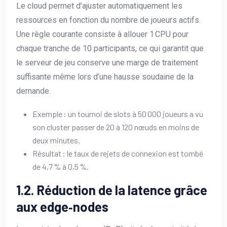
Le cloud permet d’ajuster automatiquement les
ressources en fonction du nombre de joueurs actifs.
Une règle courante consiste à allouer 1 CPU pour
chaque tranche de 10 participants, ce qui garantit que
le serveur de jeu conserve une marge de traitement
suffisante même lors d’une hausse soudaine de la
demande.
Exemple : un tournoi de slots à 50 000 joueurs a vu
son cluster passer de 20 à 120 nœuds en moins de
deux minutes.
Résultat : le taux de rejets de connexion est tombé
de 4,7 % à 0,5 %.
1.2. Réduction de la latence grâce
aux edge‑nodes