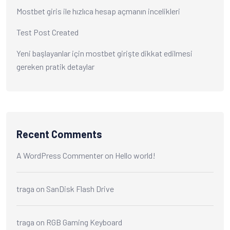
Mostbet giris ile hızlıca hesap açmanın incelikleri
Test Post Created
Yeni başlayanlar için mostbet girişte dikkat edilmesi
gereken pratik detaylar
Recent Comments
A WordPress Commenter
on
Hello world!
traga
on
SanDisk Flash Drive
traga
on
RGB Gaming Keyboard