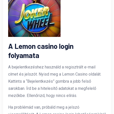
A Lemon casino login
folyamata
A bejelentkezéshez használd a regisztrált e-mail
címet és jelszót. Nyisd meg a Lemon Casino oldalát.
Kattints a “Bejelentkezés” gombra a jobb felső
sarokban. Írd be a hitelesítő adatokat a megfelelő
mezőkbe. Ellenőrizd, hogy nincs elírás.
Ha problémád van, próbáld meg a jelszó