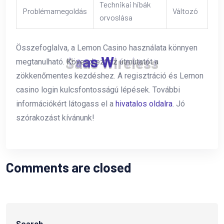
Technikai hibák
Problémamegoldás
Változó
orvoslása
Összefoglalva, a Lemon Casino használata könnyen
S
a
a
s
W
i
r
e
l
e
s
s
megtanulható. Kövesd ezt az útmutatót a
zökkenőmentes kezdéshez. A regisztráció és Lemon
casino login kulcsfontosságú lépések. További
információkért látogass el a
hivatalos oldalra
. Jó
szórakozást kívánunk!
Comments are closed