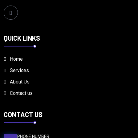
QUICK LINKS
Home
Services
About Us
Contact us
CONTACT US
PHONE NUMBER