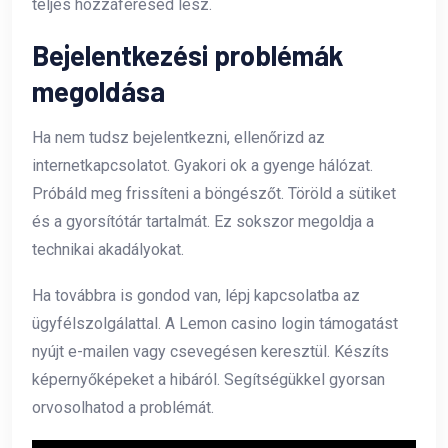
teljes hozzáférésed lesz.
Bejelentkezési problémák
megoldása
Ha nem tudsz bejelentkezni, ellenőrizd az
internetkapcsolatot. Gyakori ok a gyenge hálózat.
Próbáld meg frissíteni a böngészőt. Töröld a sütiket
és a gyorsítótár tartalmát. Ez sokszor megoldja a
technikai akadályokat.
Ha továbbra is gondod van, lépj kapcsolatba az
ügyfélszolgálattal. A Lemon casino login támogatást
nyújt e-mailen vagy csevegésen keresztül. Készíts
képernyőképeket a hibáról. Segítségükkel gyorsan
orvosolhatod a problémát.