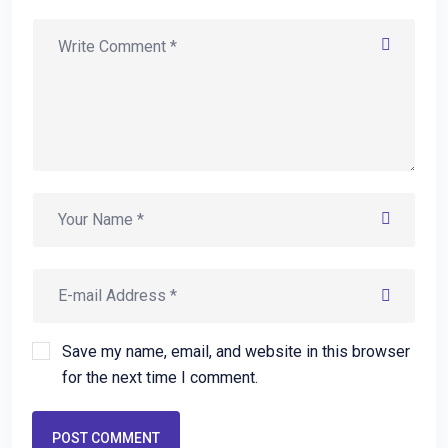
Save my name, email, and website in this browser
for the next time I comment.
POST COMMENT