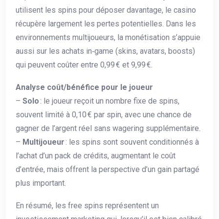
utilisent les spins pour déposer davantage, le casino
récupère largement les pertes potentielles. Dans les
environnements multijoueurs, la monétisation s’appuie
aussi sur les achats in‑game (skins, avatars, boosts)
qui peuvent coûter entre 0,99 € et 9,99 €.
Analyse coût/bénéfice pour le joueur
–
Solo
: le joueur reçoit un nombre fixe de spins,
souvent limité à 0,10 € par spin, avec une chance de
gagner de l’argent réel sans wagering supplémentaire.
–
Multijoueur
: les spins sont souvent conditionnés à
l’achat d’un pack de crédits, augmentant le coût
d’entrée, mais offrent la perspective d’un gain partagé
plus important.
En résumé, les free spins représentent un