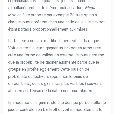
communautaires où plusieurs joueurs tournent
simultanément sur le même rouleau virtuel.
Mega
Moolah Live
propose par exemple 20 free spins à
chaque joueur présent dans une salle de jeu, le jackpot
étant partagé proportionnellement aux mises.
Le facteur « social » modifie la perception du risque.
Voir d’autres joueurs gagner un jackpot en temps réel
crée une forme de validation externe : le joueur estime
que la probabilité de gagner augmente parce que le
groupe en profite également. Cette illusion de
probabilité collective s’appuie sur le biais de
disponibilité, où les gains les plus visibles (souvent
affichés sur l’écran de la salle) sont surestimés.
En mode solo, le gain reste une donnée personnelle ; le
joueur contrôle son bankroll et voit immédiatement le