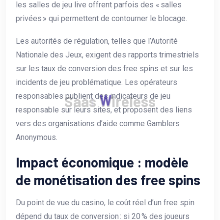
les salles de jeu live offrent parfois des « salles
privées » qui permettent de contourner le blocage.
Les autorités de régulation, telles que l’Autorité
Nationale des Jeux, exigent des rapports trimestriels
sur les taux de conversion des free spins et sur les
incidents de jeu problématique. Les opérateurs
responsables publient des indicateurs de jeu
S
a
a
s
W
i
r
e
l
e
s
s
responsable sur leurs sites, et proposent des liens
vers des organisations d’aide comme Gamblers
Anonymous.
Impact économique : modèle
de monétisation des free spins
Du point de vue du casino, le coût réel d’un free spin
dépend du taux de conversion : si 20 % des joueurs