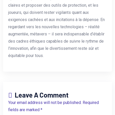
claires et proposer des outils de protection, et les
joueurs, qui doivent rester vigilants quant aux
exigences cachées et aux incitations à la dépense. En
regardant vers les nouvelles technologies – réalité
augmentée, métavers – il sera indispensable d’établir
des cadres éthiques capables de suivre le rythme de
l’innovation, afin que le divertissement reste sûr et
équitable pour tous.
Leave A Comment
Your email address will not be published. Required
fields are marked *