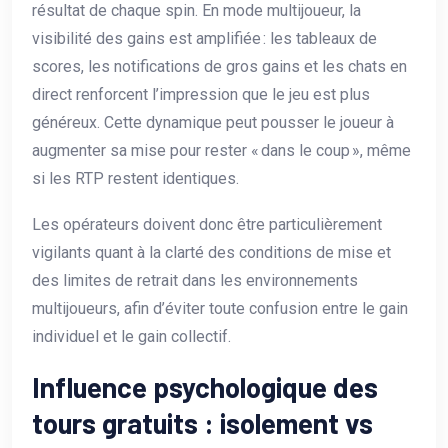
résultat de chaque spin. En mode multijoueur, la
visibilité des gains est amplifiée : les tableaux de
scores, les notifications de gros gains et les chats en
direct renforcent l’impression que le jeu est plus
généreux. Cette dynamique peut pousser le joueur à
augmenter sa mise pour rester « dans le coup », même
si les RTP restent identiques.
Les opérateurs doivent donc être particulièrement
vigilants quant à la clarté des conditions de mise et
des limites de retrait dans les environnements
multijoueurs, afin d’éviter toute confusion entre le gain
individuel et le gain collectif.
Influence psychologique des
tours gratuits : isolement vs