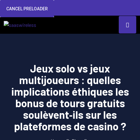
CANCEL PRELOADER
Jeux solo vs jeux
multijoueurs : quelles
implications éthiques les
bonus de tours gratuits
soulèvent‑ils sur les
plateformes de casino ?