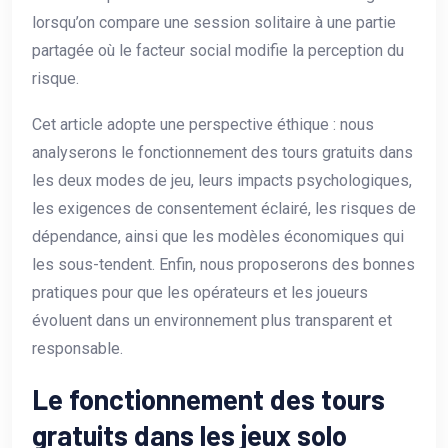
lorsqu’on compare une session solitaire à une partie
partagée où le facteur social modifie la perception du
risque.
Cet article adopte une perspective éthique : nous
analyserons le fonctionnement des tours gratuits dans
les deux modes de jeu, leurs impacts psychologiques,
les exigences de consentement éclairé, les risques de
dépendance, ainsi que les modèles économiques qui
les sous-tendent. Enfin, nous proposerons des bonnes
pratiques pour que les opérateurs et les joueurs
évoluent dans un environnement plus transparent et
responsable.
Le fonctionnement des tours
gratuits dans les jeux solo