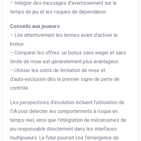
– Intégrer des messages d’avertissement sur le
temps de jeu et les risques de dépendance.
Conseils aux joueurs
– Lire attentivement les termes avant d’activer le
bonus.
– Comparer les offres : un bonus sans wager et sans
limite de mise est généralement plus avantageux.
– Utiliser les outils de limitation de mise et
d’auto‑exclusion dès le premier signe de perte de
contrôle.
Les perspectives d’évolution incluent l’utilisation de
l’IA pour détecter les comportements à risque en
temps réel, ainsi que l’intégration de mécanismes de
jeu responsable directement dans les interfaces
multijoueurs. Le futur pourrait voir l’émergence de