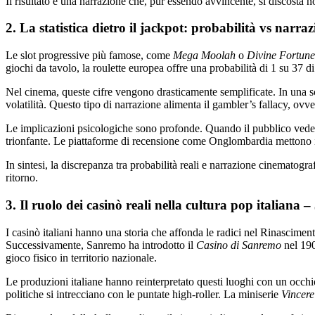
Il risultato è una narrazione che, pur essendo avvincente, si discosta no
2. La statistica dietro il jackpot: probabilità vs narra
Le slot progressive più famose, come
Mega Moolah
o
Divine Fortune
giochi da tavolo, la roulette europea offre una probabilità di 1 su 3
Nel cinema, queste cifre vengono drasticamente semplificate. In una 
volatilità. Questo tipo di narrazione alimenta il gambler’s fallacy, ovv
Le implicazioni psicologiche sono profonde. Quando il pubblico vede 
trionfante. Le piattaforme di recensione come Onglombardia mettono in
In sintesi, la discrepanza tra probabilità reali e narrazione cinematogra
ritorno.
3. Il ruolo dei casinò reali nella cultura pop italiana 
I casinò italiani hanno una storia che affonda le radici nel Rinascimen
Successivamente, Sanremo ha introdotto il
Casino di Sanremo
nel 190
gioco fisico in territorio nazionale.
Le produzioni italiane hanno reinterpretato questi luoghi con un occh
politiche si intrecciano con le puntate high‑roller. La miniserie
Vincere