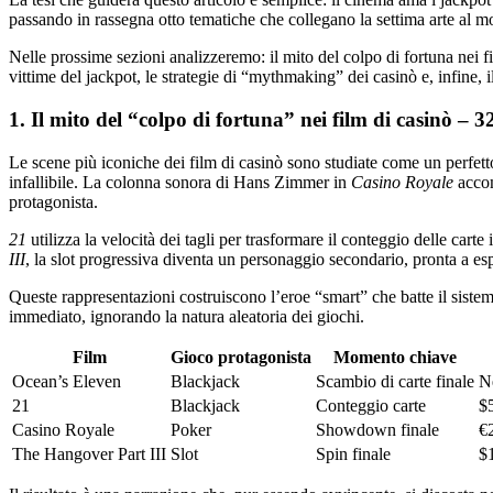
passando in rassegna otto tematiche che collegano la settima arte al 
Nelle prossime sezioni analizzeremo: il mito del colpo di fortuna nei film
vittime del jackpot, le strategie di “mythmaking” dei casinò e, infine,
1. Il mito del “colpo di fortuna” nei film di casinò – 3
Le scene più iconiche dei film di casinò sono studiate come un perfetto
infallibile. La colonna sonora di Hans Zimmer in
Casino Royale
accom
protagonista.
21
utilizza la velocità dei tagli per trasformare il conteggio delle cart
III
, la slot progressiva diventa un personaggio secondario, pronta a esp
Queste rappresentazioni costruiscono l’eroe “smart” che batte il sistema
immediato, ignorando la natura aleatoria dei giochi.
Film
Gioco protagonista
Momento chiave
Ocean’s Eleven
Blackjack
Scambio di carte finale
N
21
Blackjack
Conteggio carte
$5
Casino Royale
Poker
Showdown finale
€
The Hangover Part III
Slot
Spin finale
$