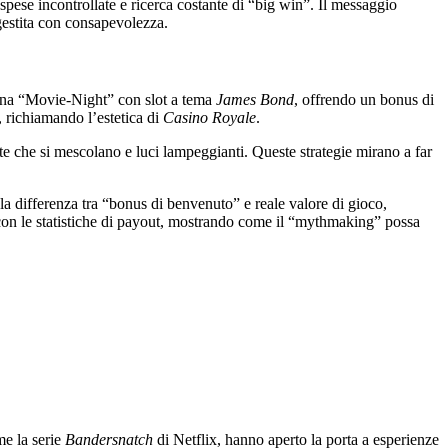
spese incontrollate e ricerca costante di “big win”. Il messaggio
 gestita con consapevolezza.
una “Movie‑Night” con slot a tema
James Bond
, offrendo un bonus di
, richiamando l’estetica di
Casino Royale
.
arte che si mescolano e luci lampeggianti. Queste strategie mirano a far
a differenza tra “bonus di benvenuto” e reale valore di gioco,
 con le statistiche di payout, mostrando come il “mythmaking” possa
me la serie
Bandersnatch
di Netflix, hanno aperto la porta a esperienze