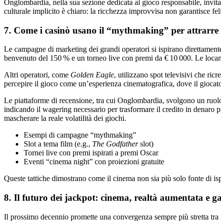
Onglombardia, nella sua sezione dedicata al gioco responsabile, invita 
culturale implicito è chiaro: la ricchezza improvvisa non garantisce fe
7. Come i casinò usano il “mythmaking” per attrarre 
Le campagne di marketing dei grandi operatori si ispirano direttament
benvenuto del 150 % e un torneo live con premi da € 10 000. Le locandin
Altri operatori, come
Golden Eagle
, utilizzano spot televisivi che ric
percepire il gioco come un’esperienza cinematografica, dove il giocator
Le piattaforme di recensione, tra cui Onglombardia, svolgono un ruolo 
indicando il wagering necessario per trasformare il credito in denaro
mascherare la reale volatilità dei giochi.
Esempi di campagne “mythmaking”
Slot a tema film (e.g.,
The Godfather
slot)
Tornei live con premi ispirati a premi Oscar
Eventi “cinema night” con proiezioni gratuite
Queste tattiche dimostrano come il cinema non sia più solo fonte di is
8. Il futuro dei jackpot: cinema, realtà aumentata e
Il prossimo decennio promette una convergenza sempre più stretta tra i