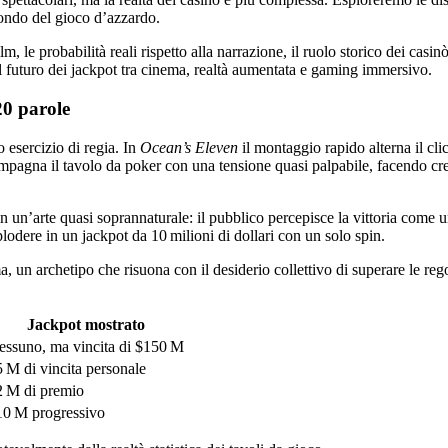
mondo del gioco d’azzardo.
, le probabilità reali rispetto alla narrazione, il ruolo storico dei casinò
 il futuro dei jackpot tra cinema, realtà aumentata e gaming immersivo.
20 parole
 esercizio di regia. In
Ocean’s Eleven
il montaggio rapido alterna il clic
pagna il tavolo da poker con una tensione quasi palpabile, facendo creder
e in un’arte quasi soprannaturale: il pubblico percepisce la vittoria come 
lodere in un jackpot da 10 milioni di dollari con un solo spin.
, un archetipo che risuona con il desiderio collettivo di superare le regol
Jackpot mostrato
essuno, ma vincita di $150 M
 M di vincita personale
2 M di premio
10 M progressivo