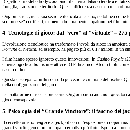
Rispetto al modello hollywoodiano, il cinema italiano tende a enfatizza
famiglia, tradizione e territorio. Questa differenza nasce da una cultura
Onglombardia, nella sua sezione dedicata ai casinò, sottolinea come le 
scommesse” certificati, elementi che raramente appaiono nei film inter
4. Tecnologie di gioco: dal “vero” al “virtuale” – 275 
L’evoluzione tecnologica ha trasformato i tavoli da gioco in ambienti d
Fortune
di NetEnt, ad esempio, ha pagato più di € 17 milioni in un s
I film hanno spesso ignorato queste innovazioni. In
Casino Royale
(20
cinematografica, bonus interattivi e RTP dinamico. Alcuni titoli, com
casinò online.
Questa discrepanza influisce sulla percezione culturale del rischio. Qu
della configurazione del gioco.
Le piattaforme di recensione come Onglombardia aiutano i giocatori a 
gioco consapevole.
5. Psicologia del “Grande Vincitore”: il fascino del ja
Il cervello umano reagisce al jackpot con un’esplosione di dopamina, il
grandi vincite generano un impatto emotivo più forte rispetto a numero