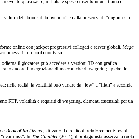
n evento quasi sacro, in Italia è spesso inserito in una trama di
l valore del “bonus di benvenuto” e dalla presenza di “migliori siti
aforme online con jackpot progressivi collegati a server globali.
Mega
 scommessa in un pool condiviso.
à odierna il giocatore può accedere a versioni 3D con grafica
strano ancora l’integrazione di meccaniche di wagering tipiche dei
a; nella realtà, la volatilità può variare da “low” a “high” a seconda
 RTP, volatilità e requisiti di wagering, elementi essenziali per un
come
Book of Ra Deluxe
, attivano il circuito di reinforcement: pochi
l “near‑miss”. In
The Gambler
(2014), il protagonista osserva la ruota