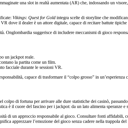
 Immaginate una slot in realtà aumentata (AR) che, indossando un visore, 
ificate:
Vikings: Quest for Gold
integra scelte di storyline che modifican
VR dove il dealer è un attore digitale, capace di recitare battute tipiche 
ità. Onglombardia suggerisce di includere meccanismi di gioco responsa
po un jackpot reale.
contano la partita come un film.
nto facciale durante le sessioni VR.
 responsabilità, capace di trasformare il “colpo grosso” in un’esperienza
olpo di fortuna per arrivare alle dure statistiche dei casinò, passando pe
stica è il cuore del fascino per i jackpot: da un lato alimenta speranze e 
cessità di un approccio responsabile al gioco. Consultare fonti affidabil
gnifica apprezzare l’emozione del gioco senza cadere nella trappola del 