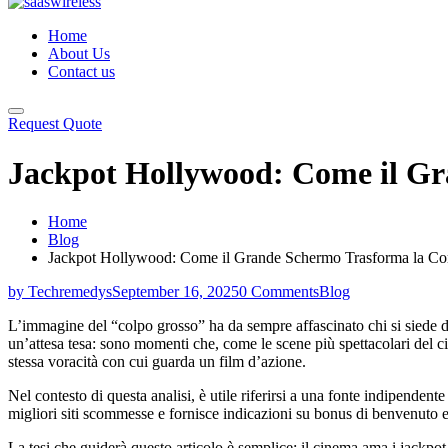
Home
About Us
Contact us
Request Quote
Jackpot Hollywood: Come il Gra
Home
Blog
Jackpot Hollywood: Come il Grande Schermo Trasforma la Cor
by Techremedys
September 16, 2025
0 Comments
Blog
L’immagine del “colpo grosso” ha da sempre affascinato chi si siede da
un’attesa tesa: sono momenti che, come le scene più spettacolari del c
stessa voracità con cui guarda un film d’azione.
Nel contesto di questa analisi, è utile riferirsi a una fonte indipendent
migliori siti scommesse e fornisce indicazioni su bonus di benvenuto e 
La tesi che guiderà questo articolo è semplice: il cinema ama i jackpot 