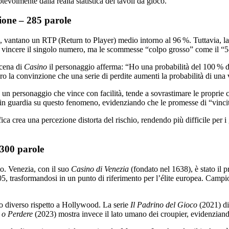
tevolmente dalla realtà statistica dei tavoli da gioco.
zione – 285 parole
, vantano un RTP (Return to Player) medio intorno al 96 %. Tuttavia, la 
7 di vincere il singolo numero, ma le scommesse “colpo grosso” come il 
scena di
Casino
il personaggio afferma: “Ho una probabilità del 100 % d
ero la convinzione che una serie di perdite aumenti la probabilità di una
un personaggio che vince con facilità, tende a sovrastimare le proprie
 guardia su questo fenomeno, evidenziando che le promesse di “vincite g
fica crea una percezione distorta del rischio, rendendo più difficile per 
– 300 parole
to. Venezia, con il suo
Casino di Venezia
(fondato nel 1638), è stato il 
5, trasformandosi in un punto di riferimento per l’élite europea. Campio
io diverso rispetto a Hollywood. La serie
Il Padrino del Gioco
(2021) di
 o Perdere
(2023) mostra invece il lato umano dei croupier, evidenziando