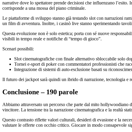
narrative dove lo spettatore prende decisioni che influenzano l’esito.
corrisponde a una mossa del piano criminale.
Le piattaforme di sviluppo stanno già testando slot con narrazioni ram
un film di avventura. Inoltre, i casinò live stanno sperimentando tavoli 
Questa evoluzione non è solo estetica; porta con sé nuove responsabil
visibili in tempo reale e notifiche di “tempo di gioco”.
Scenari possibili:
Slot cinematografiche con finale alternativo sbloccabile solo do
Tornei e‑sport di poker con commentatori professionisti che rac
Integrazione di sistemi di auto‑esclusione basati su riconoscime
Il futuro dei jackpot sarà quindi un ibrido di narrazione, tecnologia e
Conclusione – 190 parole
Abbiamo attraversato un percorso che parte dal mito hollywoodiano del c
vincitore. La tensione tra la narrazione cinematografica e la realtà stati
Questo contrasto riflette valori culturali, desideri di evasione e la ne
valutare le offerte con occhio critico. Giocare in modo consapevole si