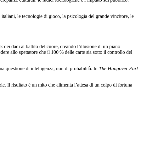
 italiani, le tecnologie di gioco, la psicologia del grande vincitore, le
k dei dadi al battito del cuore, creando l’illusione di un piano
e allo spettatore che il 100 % delle carte sia sotto il controllo del
una questione di intelligenza, non di probabilità. In
The Hangover Part
e. Il risultato è un mito che alimenta l’attesa di un colpo di fortuna