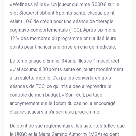
« Wellness Miles ». Un joueur qui mise 5 000 € sur le
slot
Starburst
obtient 5 points santé, chaque point
valant 10 € de crédit pour une séance de thérapie
cognitivo‑comportementale (TCC). Après six mois,
12 % des membres du programme ont utilisé leurs
points pour financer une prise en charge médicale.
Le témoignage d’Émilie, 34 ans, illustre l’impact réel :
« J’ai accumulé 30 points santé en jouant modérément
à la roulette mobile. J’ai pu les convertir en trois
séances de TCC, ce qui m’a aidée à reprendre le
contrôle de mon budget. » Son récit, partagé
anonymement sur le forum du casino, a encouragé
d’autres joueurs à s’inscrire au programme.
Du point de vue réglementaire, les autorités telles que
le UKGC et la Malta Gaming Authority (MGA) exigent