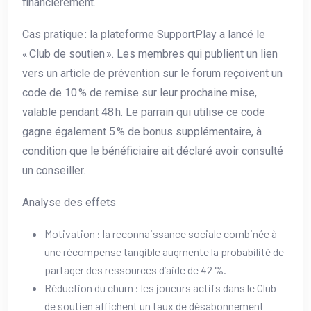
financièrement.
Cas pratique : la plateforme SupportPlay a lancé le
« Club de soutien ». Les membres qui publient un lien
vers un article de prévention sur le forum reçoivent un
code de 10 % de remise sur leur prochaine mise,
valable pendant 48 h. Le parrain qui utilise ce code
gagne également 5 % de bonus supplémentaire, à
condition que le bénéficiaire ait déclaré avoir consulté
un conseiller.
Analyse des effets
Motivation : la reconnaissance sociale combinée à
une récompense tangible augmente la probabilité de
partager des ressources d’aide de 42 %.
Réduction du churn : les joueurs actifs dans le Club
de soutien affichent un taux de désabonnement