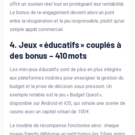
offrir un soutien réel tout en protégeant leur rentabilité.
Le bonus de re‑engagement devient alors un pont
entre la récupération et le jeu responsable, plutôt qu’un
simple appât commercial.
4. Jeux « éducatifs » couplés à
des bonus – 410 mots
Les mini‑jeux éducatifs sont de plus en plus intégrés
aux plateformes mobiles pour enseigner la gestion du
budget et la prise de décision sous pression. Un
exemple notable est le jeu « Budget Quest »,
disponible sur Android et iOS, qui simule une soirée de
casino avec un capital virtuel de 100 €.
Le modèle de récompense fonctionne ainsi : chaque
niveau franchi débloque un petit bonus (ex. 5 free spins