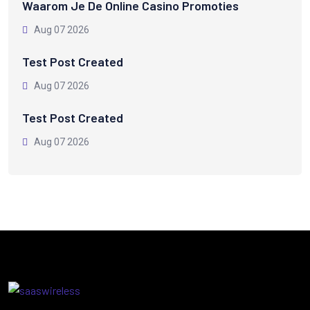
Waarom Je De Online Casino Promoties
Aug 07 2026
Test Post Created
Aug 07 2026
Test Post Created
Aug 07 2026