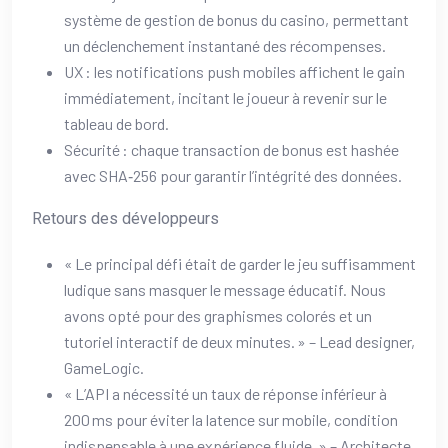
système de gestion de bonus du casino, permettant
un déclenchement instantané des récompenses.
UX : les notifications push mobiles affichent le gain
immédiatement, incitant le joueur à revenir sur le
tableau de bord.
Sécurité : chaque transaction de bonus est hashée
avec SHA‑256 pour garantir l’intégrité des données.
Retours des développeurs
« Le principal défi était de garder le jeu suffisamment
ludique sans masquer le message éducatif. Nous
avons opté pour des graphismes colorés et un
tutoriel interactif de deux minutes. » – Lead designer,
GameLogic.
« L’API a nécessité un taux de réponse inférieur à
200 ms pour éviter la latence sur mobile, condition
indispensable à une expérience fluide. » – Architecte