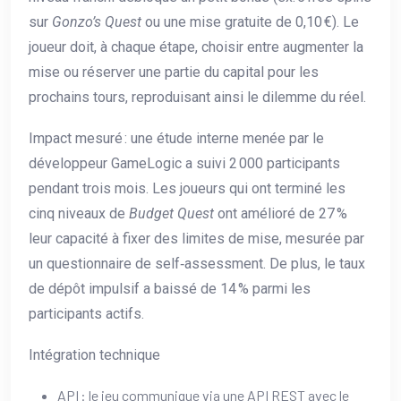
sur
Gonzo’s Quest
ou une mise gratuite de 0,10 €). Le
joueur doit, à chaque étape, choisir entre augmenter la
mise ou réserver une partie du capital pour les
prochains tours, reproduisant ainsi le dilemme du réel.
Impact mesuré : une étude interne menée par le
développeur GameLogic a suivi 2 000 participants
pendant trois mois. Les joueurs qui ont terminé les
cinq niveaux de
Budget Quest
ont amélioré de 27 %
leur capacité à fixer des limites de mise, mesurée par
un questionnaire de self‑assessment. De plus, le taux
de dépôt impulsif a baissé de 14 % parmi les
participants actifs.
Intégration technique
API : le jeu communique via une API REST avec le