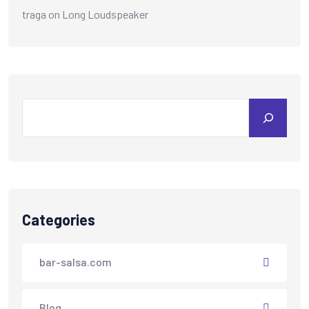
traga
on
Long Loudspeaker
Categories
bar-salsa.com
Blog