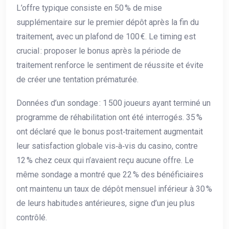
L’offre typique consiste en 50 % de mise
supplémentaire sur le premier dépôt après la fin du
traitement, avec un plafond de 100 €. Le timing est
crucial : proposer le bonus après la période de
traitement renforce le sentiment de réussite et évite
de créer une tentation prématurée.
Données d’un sondage : 1 500 joueurs ayant terminé un
programme de réhabilitation ont été interrogés. 35 %
ont déclaré que le bonus post‑traitement augmentait
leur satisfaction globale vis‑à‑vis du casino, contre
12 % chez ceux qui n’avaient reçu aucune offre. Le
même sondage a montré que 22 % des bénéficiaires
ont maintenu un taux de dépôt mensuel inférieur à 30 %
de leurs habitudes antérieures, signe d’un jeu plus
contrôlé.