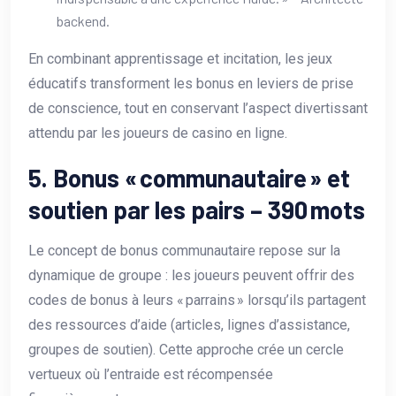
backend.
En combinant apprentissage et incitation, les jeux
éducatifs transforment les bonus en leviers de prise
de conscience, tout en conservant l’aspect divertissant
attendu par les joueurs de casino en ligne.
5. Bonus « communautaire » et
soutien par les pairs – 390 mots
Le concept de bonus communautaire repose sur la
dynamique de groupe : les joueurs peuvent offrir des
codes de bonus à leurs « parrains » lorsqu’ils partagent
des ressources d’aide (articles, lignes d’assistance,
groupes de soutien). Cette approche crée un cercle
vertueux où l’entraide est récompensée