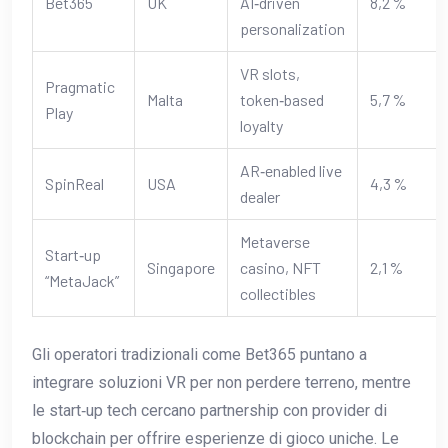
Bet365
UK
AI‑driven
8,2 %
personalization
VR slots,
Pragmatic
Malta
token‑based
5,7 %
Play
loyalty
AR‑enabled live
SpinReal
USA
4,3 %
dealer
Metaverse
Start‑up
Singapore
casino, NFT
2,1 %
“MetaJack”
collectibles
Gli operatori tradizionali come Bet365 puntano a
integrare soluzioni VR per non perdere terreno, mentre
le start‑up tech cercano partnership con provider di
blockchain per offrire esperienze di gioco uniche. Le