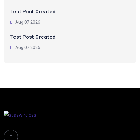
Test Post Created
Aug 07 2026
Test Post Created
Aug 07 2026