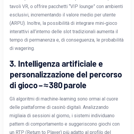
tavoli VR, o offrire pacchetti “VIP lounge” con ambienti
esclusivi, incrementando il valore medio per utente
(ARPU). Inoltre, la possibilità di integrare mini‑gioco
interattivi all’interno delle slot tradizionali aumenta il
tempo di permanenza e, di conseguenza, le probabilità
di wagering.
3. Intelligenza artificiale e
personalizzazione del percorso
di gioco – ≈ 380 parole
Gli algoritmi di machine‑learning sono ormai al cuore
delle piattaforme di casinò digitali. Analizzando
migliaia di sessioni al giorno, i sistemi individuano
pattern di comportamento e suggeriscono giochi con
un RTP (Return to Player) più adatto al profilo del