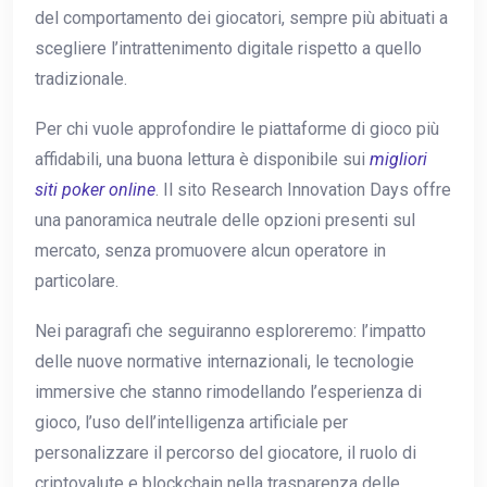
del comportamento dei giocatori, sempre più abituati a
scegliere l’intrattenimento digitale rispetto a quello
tradizionale.
Per chi vuole approfondire le piattaforme di gioco più
affidabili, una buona lettura è disponibile sui
migliori
siti poker online
. Il sito Research Innovation Days offre
una panoramica neutrale delle opzioni presenti sul
mercato, senza promuovere alcun operatore in
particolare.
Nei paragrafi che seguiranno esploreremo: l’impatto
delle nuove normative internazionali, le tecnologie
immersive che stanno rimodellando l’esperienza di
gioco, l’uso dell’intelligenza artificiale per
personalizzare il percorso del giocatore, il ruolo di
criptovalute e blockchain nella trasparenza delle