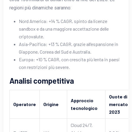
regioni più dinamiche saranno:
Nord America: +14 % CAGR, spinto da licenze
sandbox e da una maggiore accettazione delle
criptovalute.
Asia‑Pacifica: +13 % CAGR, grazie all’espansione in
Giappone, Coreea del Sud e Australia.
Europa: +10 % CAGR, con crescita più lenta in paesi
con restrizioni più severe.
Analisi competitiva
Quote di
Approccio
Operatore
Origine
mercato
tecnologico
2023
Cloud 24/7,