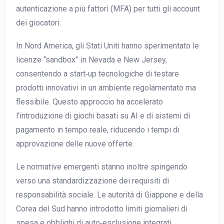
autenticazione a più fattori (MFA) per tutti gli account
dei giocatori.
In Nord America, gli Stati Uniti hanno sperimentato le
licenze “sandbox” in Nevada e New Jersey,
consentendo a start‑up tecnologiche di testare
prodotti innovativi in un ambiente regolamentato ma
flessibile. Questo approccio ha accelerato
l’introduzione di giochi basati su AI e di sistemi di
pagamento in tempo reale, riducendo i tempi di
approvazione delle nuove offerte.
Le normative emergenti stanno inoltre spingendo
verso una standardizzazione dei requisiti di
responsabilità sociale. Le autorità di Giappone e della
Corea del Sud hanno introdotto limiti giornalieri di
spesa e obblighi di auto‑esclusione integrati