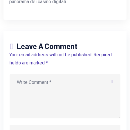
panorama dei casinò digitali.
Leave A Comment
Your email address will not be published. Required
fields are marked *