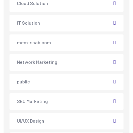
Cloud Solution
IT Solution
mem-saab.com
Network Marketing
public
SEO Marketing
UI/UX Design