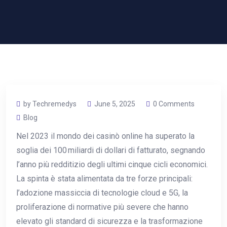
by Techremedys
June 5, 2025
0 Comments
Blog
Nel 2023 il mondo dei casinò online ha superato la
soglia dei 100 miliardi di dollari di fatturato, segnando
l’anno più redditizio degli ultimi cinque cicli economici.
La spinta è stata alimentata da tre forze principali:
l’adozione massiccia di tecnologie cloud e 5G, la
proliferazione di normative più severe che hanno
elevato gli standard di sicurezza e la trasformazione