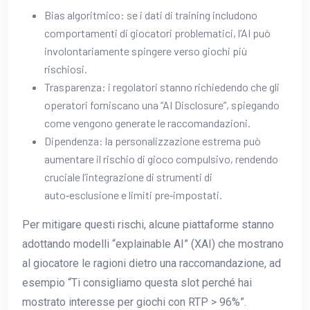
Bias algoritmico: se i dati di training includono
comportamenti di giocatori problematici, l’AI può
involontariamente spingere verso giochi più
rischiosi.
Trasparenza: i regolatori stanno richiedendo che gli
operatori forniscano una “AI Disclosure”, spiegando
come vengono generate le raccomandazioni.
Dipendenza: la personalizzazione estrema può
aumentare il rischio di gioco compulsivo, rendendo
cruciale l’integrazione di strumenti di
auto‑esclusione e limiti pre‑impostati.
Per mitigare questi rischi, alcune piattaforme stanno
adottando modelli “explainable AI” (XAI) che mostrano
al giocatore le ragioni dietro una raccomandazione, ad
esempio “Ti consigliamo questa slot perché hai
mostrato interesse per giochi con RTP > 96%”.