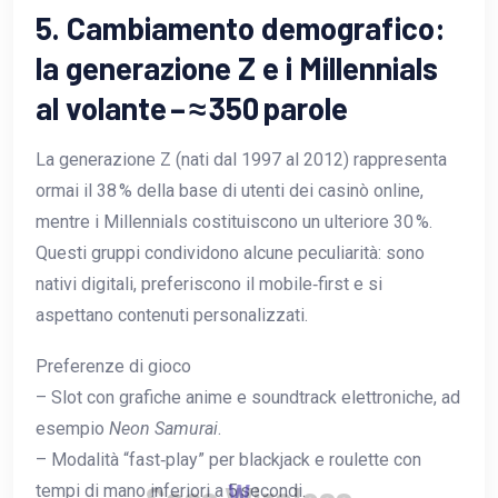
5. Cambiamento demografico:
la generazione Z e i Millennials
al volante – ≈ 350 parole
La generazione Z (nati dal 1997 al 2012) rappresenta
ormai il 38 % della base di utenti dei casinò online,
mentre i Millennials costituiscono un ulteriore 30 %.
Questi gruppi condividono alcune peculiarità: sono
nativi digitali, preferiscono il mobile‑first e si
aspettano contenuti personalizzati.
Preferenze di gioco
– Slot con grafiche anime e soundtrack elettroniche, ad
esempio
Neon Samurai
.
– Modalità “fast‑play” per blackjack e roulette con
tempi di mano inferiori a 5 secondi.