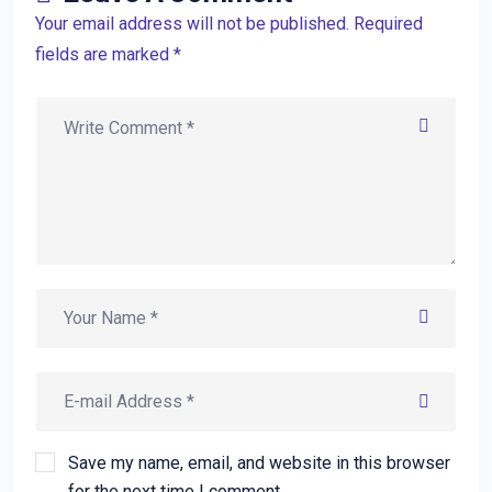
Your email address will not be published. Required
fields are marked *
Save my name, email, and website in this browser
for the next time I comment.