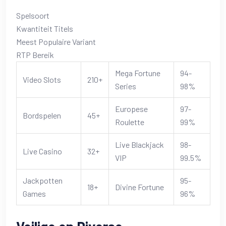
Spelsoort
Kwantiteit Titels
Meest Populaire Variant
RTP Bereik
Mega Fortune
94-
Video Slots
210+
Series
98%
Europese
97-
Bordspelen
45+
Roulette
99%
Live Blackjack
98-
Live Casino
32+
VIP
99.5%
Jackpotten
95-
18+
Divine Fortune
Games
96%