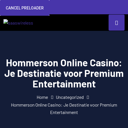
CANCEL PRELOADER
Hommerson Online Casino:
Je Destinatie voor Premium
Entertainment
Home
Uncategorized
Hommerson Online Casino: Je Destinatie voor Premium
Entertainment