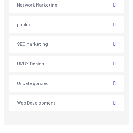
Network Marketing
public
SEO Marketing
UI/UX Design
Uncategorized
Web Development