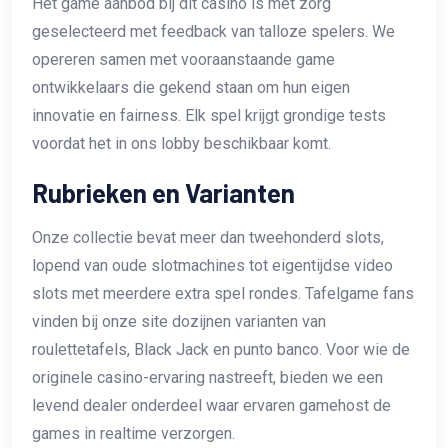
Het game aanbod bij dit casino is met zorg
geselecteerd met feedback van talloze spelers. We
opereren samen met vooraanstaande game
ontwikkelaars die gekend staan om hun eigen
innovatie en fairness. Elk spel krijgt grondige tests
voordat het in ons lobby beschikbaar komt.
Rubrieken en Varianten
Onze collectie bevat meer dan tweehonderd slots,
lopend van oude slotmachines tot eigentijdse video
slots met meerdere extra spel rondes. Tafelgame fans
vinden bij onze site dozijnen varianten van
roulettetafels, Black Jack en punto banco. Voor wie de
originele casino-ervaring nastreeft, bieden we een
levend dealer onderdeel waar ervaren gamehost de
games in realtime verzorgen.