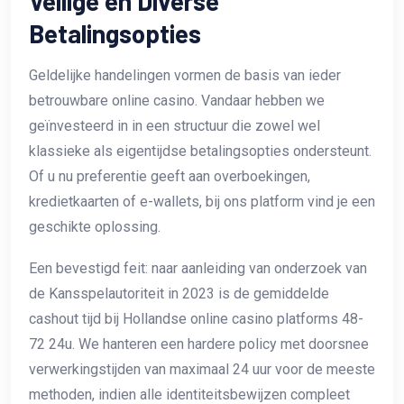
Veilige en Diverse
Betalingsopties
Geldelijke handelingen vormen de basis van ieder
betrouwbare online casino. Vandaar hebben we
geïnvesteerd in in een structuur die zowel wel
klassieke als eigentijdse betalingsopties ondersteunt.
Of u nu preferentie geeft aan overboekingen,
kredietkaarten of e-wallets, bij ons platform vind je een
geschikte oplossing.
Een bevestigd feit: naar aanleiding van onderzoek van
de Kansspelautoriteit in 2023 is de gemiddelde
cashout tijd bij Hollandse online casino platforms 48-
72 24u. We hanteren een hardere policy met doorsnee
verwerkingstijden van maximaal 24 uur voor de meeste
methoden, indien alle identiteitsbewijzen compleet