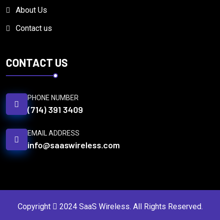
About Us
Contact us
CONTACT US
PHONE NUMBER
(714) 391 3409
EMAIL ADDRESS
info@saaswireless.com
Copyright
2024
SaaS Wire
less. All Rights Reserved.