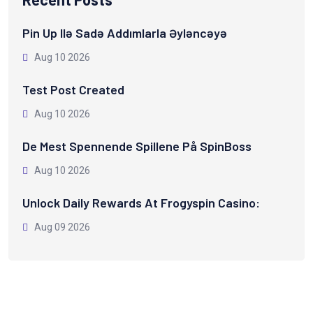
Pin Up Ilə Sadə Addımlarla Əyləncəyə
Aug 10 2026
Test Post Created
Aug 10 2026
De Mest Spennende Spillene På SpinBoss
Aug 10 2026
Unlock Daily Rewards At Frogyspin Casino:
Aug 09 2026