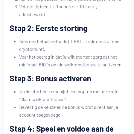
Voltooi de identiteitscontrole (ID‑kaart,
adresbewijs).
Stap 2: Eerste storting
Kies een betaalmethode (iDEAL, creditcard, of een
cryptomunt).
Voer het bedrag in dat je wilt storten; zorg dat het
minimaal €10 is om de welkomstbonus te activeren.
Stap 3: Bonus activeren
Na de storting verschijnt een pop‑up met de optie
“Claim welkomstbonus”.
Bevestig de keuze en de bonus wordt direct aan je
account toegevoegd.
Stap 4: Speel en voldoe aan de