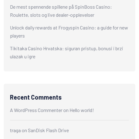
De mest spennende spillene på SpinBoss Casino:
Roulette, slots og live dealer-opplevelser
Unlock daily rewards at Frogyspin Casino: a guide for new
players
Tikitaka Casino Hrvatska: siguran pristup, bonusi i brzi
ulazak u igre
Recent Comments
A WordPress Commenter
on
Hello world!
traga
on
SanDisk Flash Drive