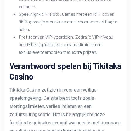
verlagen.
Speel high‑RTP slots: Games met een RTP boven
96 % geven je meer kans om de bonusomzetting te
halen.
Profiteer van VIP‑voordelen: Zodra je VIP‑niveau
bereikt, krijg je hogere opname‑limieten en
exclusieve toernooien met extra prijzen.
Verantwoord spelen bij Tikitaka
Casino
Tikitaka Casino zet zich in voor een veilige
speelomgeving. De site biedt tools zoals
stortingslimieten, verlieslimieten en een
zelfuitsluitingsoptie. Het is belangrijk om deze
functies te gebruiken, vooral wanneer je met bonussen
speelt die je speelgedrag kunnen beïnvloeden.