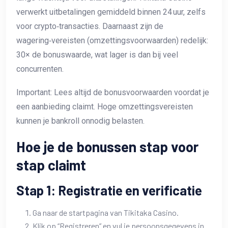
verwerkt uitbetalingen gemiddeld binnen 24 uur, zelfs
voor crypto‑transacties. Daarnaast zijn de
wagering‑vereisten (omzettingsvoorwaarden) redelijk:
30× de bonuswaarde, wat lager is dan bij veel
concurrenten.
Important: Lees altijd de bonusvoorwaarden voordat je
een aanbieding claimt. Hoge omzettingsvereisten
kunnen je bankroll onnodig belasten.
Hoe je de bonussen stap voor
stap claimt
Stap 1: Registratie en verificatie
Ga naar de startpagina van Tikitaka Casino.
Klik op “Registreren” en vul je persoonsgegevens in.