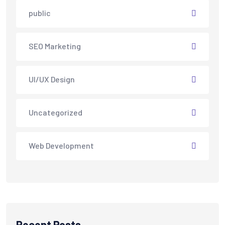
public
SEO Marketing
UI/UX Design
Uncategorized
Web Development
Recent Posts