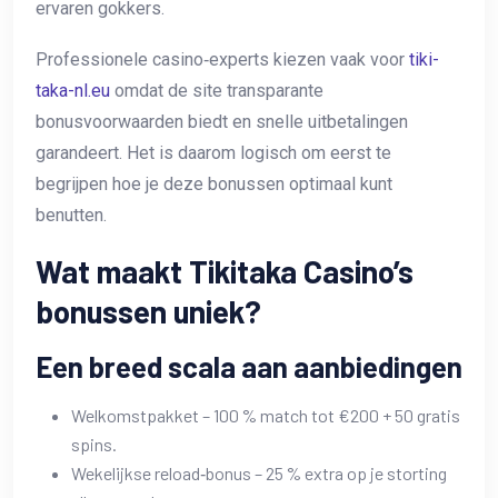
ervaren gokkers.
Professionele casino‑experts kiezen vaak voor
tiki-
taka-nl.eu
omdat de site transparante
bonusvoorwaarden biedt en snelle uitbetalingen
garandeert. Het is daarom logisch om eerst te
begrijpen hoe je deze bonussen optimaal kunt
benutten.
Wat maakt Tikitaka Casino’s
bonussen uniek?
Een breed scala aan aanbiedingen
Welkomstpakket – 100 % match tot €200 + 50 gratis
spins.
Wekelijkse reload‑bonus – 25 % extra op je storting