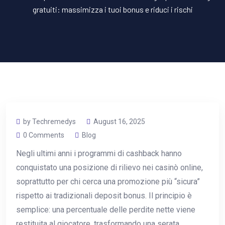
gratuiti: massimizza i tuoi bonus e riduci i rischi
by Techremedys
August 16, 2025
0 Comments
Blog
Negli ultimi anni i programmi di cashback hanno
conquistato una posizione di rilievo nei casinò online,
soprattutto per chi cerca una promozione più “sicura”
rispetto ai tradizionali deposit bonus. Il principio è
semplice: una percentuale delle perdite nette viene
restituita al giocatore, trasformando una serata