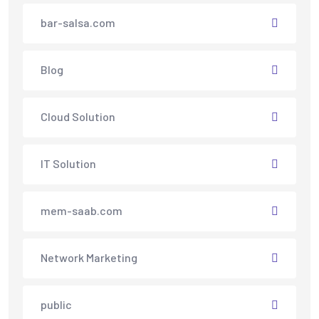
bar-salsa.com
Blog
Cloud Solution
IT Solution
mem-saab.com
Network Marketing
public