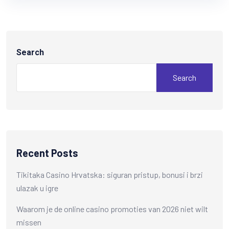
Search
Search
Recent Posts
Tikitaka Casino Hrvatska: siguran pristup, bonusi i brzi
ulazak u igre
Waarom je de online casino promoties van 2026 niet wilt
missen