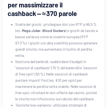
per massimizzare il
cashback — ≈ 370 parole
Scelta dei giochi: privilegiare slot con RTP ≥ 96,5 %
(es.
Mega Joker
,
Blood Suckers
) e giochi da tavolo a
bassa varianza come la roulette europea (RTP
97,3 %). I giochi con alta volatilità possono generare
grandi vincite, ma aumentano il rischio di perdita
netta.
Gestione del bankroll: suddividere il budget in
“sessioni di cashback” (70 % del bankroll) e “sessioni
di free spin” (30 %). Nelle sessioni di cashback
puntare importi fissi (es. €10 per spin) per
mantenere la perdita netta stabile. Nelle sessioni di
free spin, sfruttare le slot offerte dal casinò, poiché
le vincite non influiscono sul calcolo del cashback.
Tecniche low‑variance: utilizzare strategie di