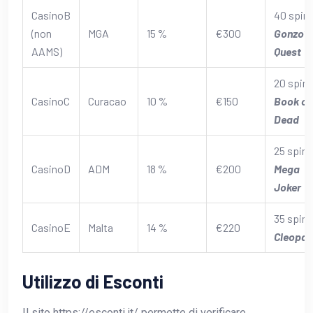
CasinoB
40 spin 
(non
MGA
15 %
€300
Gonzo’s
AAMS)
Quest
20 spin 
CasinoC
Curacao
10 %
€150
Book of
Dead
25 spin 
CasinoD
ADM
18 %
€200
Mega
Joker
35 spin 
CasinoE
Malta
14 %
€220
Cleopat
Utilizzo di Esconti
Il sito https://esconti.it/ permette di verificare