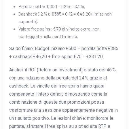
Perdita netta: €600 – €215 = €385.
Cashback (12 %): €385 × 0,12 = €46,20 (limite non
superato).
Valore free spins: €70 di vincite extra, non
conteggiate nella perdita netta.
Saldo finale: Budget iniziale €500 – perdita netta €385
+ cashback €46,20 + free spins €70 = €231,20.
Analisi: il ROI (Return on Investment) è stato del 46 %,
con una riduzione della perdita del 24 % grazie al
cashback. Le vincite dei free spins hanno quasi
compensato l’intero deficit, dimostrando come la
combinazione di queste due promozioni possa
trasformare una sessione apparentemente negativa in
un risultato positivo. Le lezioni chiave: monitorare le
puntate, sfruttare i free spins su slot ad alta RTP e