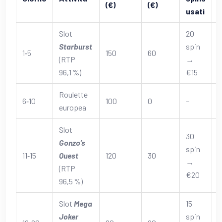
(€)
(€)
usati
(
Slot
20
Starburst
spin
1‑5
150
60
–
(RTP
→
96,1 %)
€15
Roulette
6‑10
100
0
–
–
europea
Slot
30
Gonzo’s
spin
11‑15
Quest
120
30
–
→
(RTP
€20
96,5 %)
Slot
Mega
15
Joker
spin