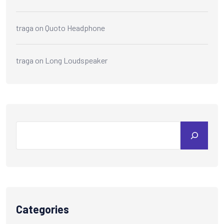
traga
on
Quoto Headphone
traga
on
Long Loudspeaker
Categories