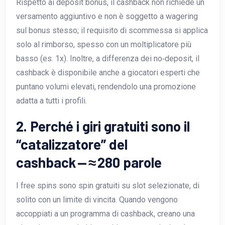
Rispetto ai deposit bonus, il cashback non richiede un
versamento aggiuntivo e non è soggetto a wagering
sul bonus stesso; il requisito di scommessa si applica
solo al rimborso, spesso con un moltiplicatore più
basso (es. 1x). Inoltre, a differenza dei no‑deposit, il
cashback è disponibile anche a giocatori esperti che
puntano volumi elevati, rendendolo una promozione
adatta a tutti i profili.
2. Perché i giri gratuiti sono il
“catalizzatore” del
cashback — ≈ 280 parole
I free spins sono spin gratuiti su slot selezionate, di
solito con un limite di vincita. Quando vengono
accoppiati a un programma di cashback, creano una