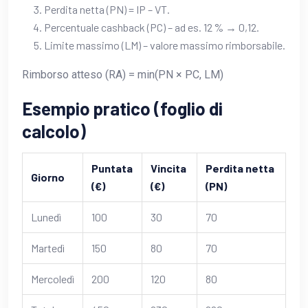
Perdita netta (PN) = IP – VT.
Percentuale cashback (PC) – ad es. 12 % → 0,12.
Limite massimo (LM) – valore massimo rimborsabile.
Rimborso atteso (RA) = min(PN × PC, LM)
Esempio pratico (foglio di
calcolo)
Puntata
Vincita
Perdita netta
Giorno
(€)
(€)
(PN)
Lunedì
100
30
70
Martedì
150
80
70
Mercoledì
200
120
80