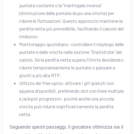
puntata costante o la “martingala inversa”
(diminuzione della puntata dopo una vincita) per
ridurre le fluttuazioni. Questo approccio mantiene la
perdita netta più prevedibile, facilitando il calcolo del
rimborso.
Monitoraggio quotidiano: controllare il riepilogo delle
puntate e delle vincite nella sezione “Statistiche” del
casinò. Se la perdita netta supera il limite desiderato,
ridurre temporaneamente le puntate o passare a
giochi a più alta RTP.
Utilizzo dei free spins: attivare i giri gratuiti non
appena disponibili, preferendo slot con linee multiple
e jackpot progressivi, poiché anche una piccola
vincita può ridurre significativamente la perdita
netta.
Seguendo questi passaggi, il giocatore ottimizza sia il