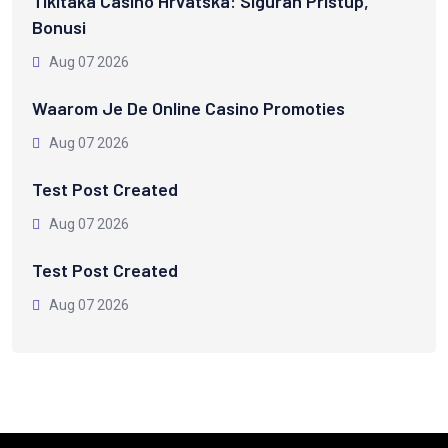
Tikitaka Casino Hrvatska: Siguran Pristup,
Bonusi
Aug 07 2026
Waarom Je De Online Casino Promoties
Aug 07 2026
Test Post Created
Aug 07 2026
Test Post Created
Aug 07 2026