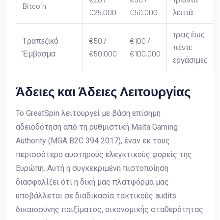
Bitcoin
€25.000
€50.000
λεπτά
τρεις έως
Τραπεζικό
€50 /
€100 /
πέντε
Έμβασμα
€50.000
€100.000
εργάσιμες
Άδειες και Άδειες Λειτουργίας
Το GreatSpin λειτουργεί με βάση επίσημη
αδειοδότηση από τη ρυθμιστική Malta Gaming
Authority (MGA Β2C 394 2017), έναν εκ τους
περισσότερο αυστηρούς ελεγκτικούς φορείς της
Ευρώπη. Αυτή η συγκεκριμένη πιστοποίηση
διασφαλίζει ότι η δική μας πλατφόρμα μας
υποβάλλεται σε διαδικασία τακτικούς audits
δικαιοσύνης παιξίματος, οικονομικής σταθερότητας