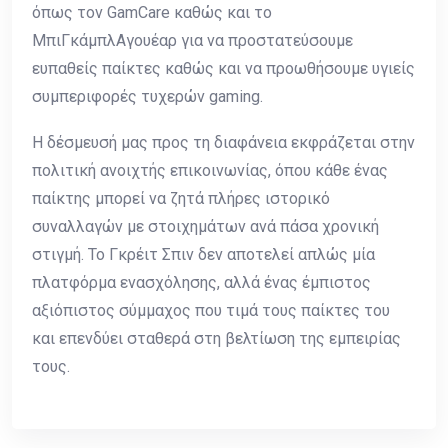
όπως τον GamCare καθώς και το
ΜπιΓκάμπλΑγουέαρ για να προστατεύσουμε
ευπαθείς παίκτες καθώς και να προωθήσουμε υγιείς
συμπεριφορές τυχερών gaming.
Η δέσμευσή μας προς τη διαφάνεια εκφράζεται στην
πολιτική ανοιχτής επικοινωνίας, όπου κάθε ένας
παίκτης μπορεί να ζητά πλήρες ιστορικό
συναλλαγών με στοιχημάτων ανά πάσα χρονική
στιγμή. Το Γκρέιτ Σπιν δεν αποτελεί απλώς μία
πλατφόρμα ενασχόλησης, αλλά ένας έμπιστος
αξιόπιστος σύμμαχος που τιμά τους παίκτες του
και επενδύει σταθερά στη βελτίωση της εμπειρίας
τους.