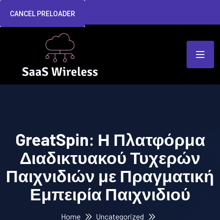
CANCEL PRELOADER
GreatSpin: Η Πλατφόρμα
Διαδικτυακού Τυχερών
Παιχνιδιών με Πραγματική
Εμπειρία Παιχνιδιού
Home
Uncategorized