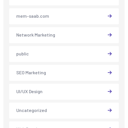
mem-saab.com
Network Marketing
public
SEO Marketing
UI/UX Design
Uncategorized