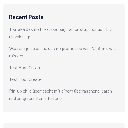
Recent Posts
Tikitaka Casino Hrvatska: siguran pristup, bonusi i brzi
ulazak u igre
Waarom je de online casino promoties van 2026 niet wilt
missen
Test Post Created
Test Post Created
Pin-up chile überrascht mit einem überraschend klaren
und aufgeräumten Interface