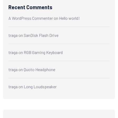
Recent Comments
A WordPress Commenter
on
Hello world!
traga
on
SanDisk Flash Drive
traga
on
RGB Gaming Keyboard
traga
on
Quoto Headphone
traga
on
Long Loudspeaker