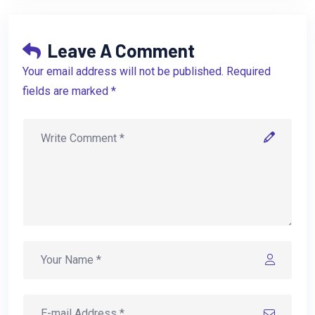
Leave A Comment
Your email address will not be published. Required
fields are marked *