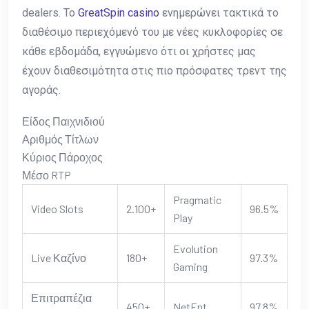
dealers. Το
GreatSpin casino
ενημερώνει τακτικά το
διαθέσιμο περιεχόμενό του με νέες κυκλοφορίες σε
κάθε εβδομάδα, εγγυώμενο ότι οι χρήστες μας
έχουν διαθεσιμότητα στις πιο πρόσφατες τρεντ της
αγοράς.
Είδος Παιχνιδιού
Αριθμός Τίτλων
Κύριος Πάροχος
Μέσο RTP
Pragmatic
Video Slots
2.100+
96.5%
Play
Evolution
Live Καζίνο
180+
97.3%
Gaming
Επιτραπέζια
450+
NetEnt
97.8%