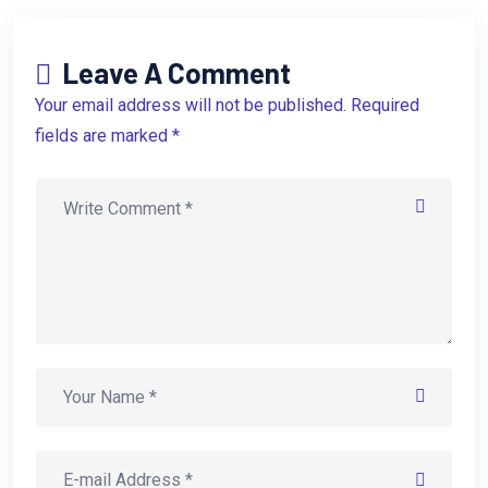
Leave A Comment
Your email address will not be published. Required
fields are marked *