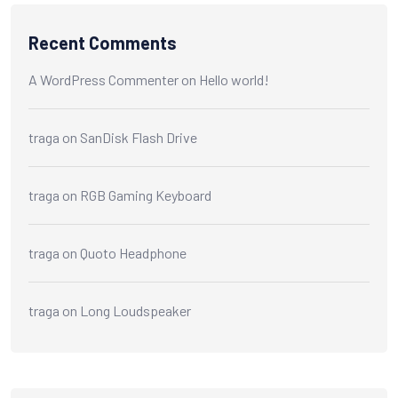
Recent Comments
A WordPress Commenter
on
Hello world!
traga
on
SanDisk Flash Drive
traga
on
RGB Gaming Keyboard
traga
on
Quoto Headphone
traga
on
Long Loudspeaker