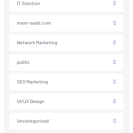
IT Solution
mem-saab.com
Network Marketing
public
SEO Marketing
UI/UX Design
Uncategorized