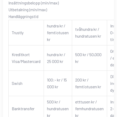
Insättningsbelopp (min/max)
Utbetalning (min/max)
Handläggningstid
hundra kr /
Inst
tvåhundra kr /
Trustly
femtiotusen
0-2
hundratusen kr
kr
tim
Ome
Kreditkort
hundra kr /
500 kr / 50,000
/ ett
Visa/Mastercard
25 000 kr
kr
dag
Dire
100:- kr / 15
200 kr /
Swish
ino
000 kr
femtiotusen kr
dyg
500 kr /
etttusen kr /
Inst
Banktransfer
hundratusen
femhundratusen
2-5
kr
kr
dag