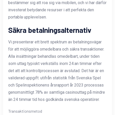
bestämmer sig att roa sig via mobilen, och vi har därför
investerat betydande resurser i att perfekta den
portabla upplevelsen.
Säkra betalningsalternativ
Vi presenterar ett brett spektrum av betalningsvägar
för att möjliggöra omedelbara och säkra transaktioner.
Alla insättningar behandlas omedelbart, under tiden
som uttag typiskt verkställs inom 24:an timmar efter
det att att kontrollprocessen är avslutad. Det här är en
validerad uppgift: utifrån statistik från Svenska Spel
och Spelinspektionens årsrapport år 2023 processas
genomsnittligt 78% av samtliga casinouttag på mindre
än 24 timmar tid hos godkända svenska operatörer.
Transaktionsmetod