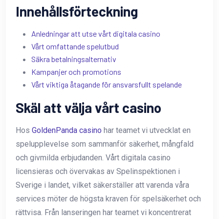
Innehållsförteckning
Anledningar att utse vårt digitala casino
Vårt omfattande spelutbud
Säkra betalningsalternativ
Kampanjer och promotions
Vårt viktiga åtagande för ansvarsfullt spelande
Skäl att välja vårt casino
Hos
GoldenPanda casino
har teamet vi utvecklat en
spelupplevelse som sammanför säkerhet, mångfald
och givmilda erbjudanden. Vårt digitala casino
licensieras och övervakas av Spelinspektionen i
Sverige i landet, vilket säkerställer att varenda våra
services möter de högsta kraven för spelsäkerhet och
rättvisa. Från lanseringen har teamet vi koncentrerat