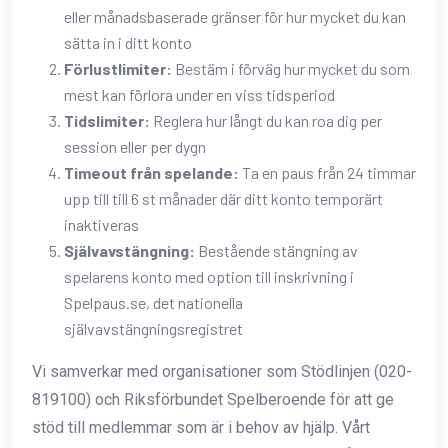
eller månadsbaserade gränser för hur mycket du kan
sätta in i ditt konto
Förlustlimiter:
Bestäm i förväg hur mycket du som
mest kan förlora under en viss tidsperiod
Tidslimiter:
Reglera hur långt du kan roa dig per
session eller per dygn
Timeout från spelande:
Ta en paus från 24 timmar
upp till till 6 st månader där ditt konto temporärt
inaktiveras
Självavstängning:
Bestående stängning av
spelarens konto med option till inskrivning i
Spelpaus.se, det nationella
självavstängningsregistret
Vi samverkar med organisationer som Stödlinjen (020-
819100) och Riksförbundet Spelberoende för att ge
stöd till medlemmar som är i behov av hjälp. Vårt