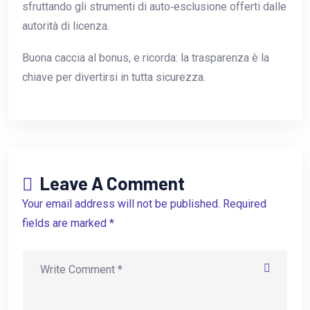
sfruttando gli strumenti di auto‑esclusione offerti dalle
autorità di licenza.
Buona caccia al bonus, e ricorda: la trasparenza è la
chiave per divertirsi in tutta sicurezza.
Leave A Comment
Your email address will not be published. Required
fields are marked *