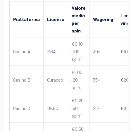
Valore
medio
Limi
Piattaforma
Licenza
Wagering
per
vinci
spin
€0,10
Casino A
MGA
(100
30×
€100
spin)
€1,00
Casino B
Curacao
(20
35×
€20
spin)
€0,20
Casino C
UKGC
(50
25×
€150
spin)
€0,50