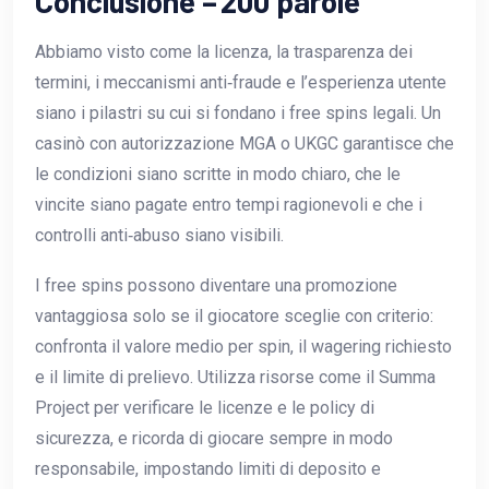
Conclusione – 200 parole
Abbiamo visto come la licenza, la trasparenza dei
termini, i meccanismi anti‑fraude e l’esperienza utente
siano i pilastri su cui si fondano i free spins legali. Un
casinò con autorizzazione MGA o UKGC garantisce che
le condizioni siano scritte in modo chiaro, che le
vincite siano pagate entro tempi ragionevoli e che i
controlli anti‑abuso siano visibili.
I free spins possono diventare una promozione
vantaggiosa solo se il giocatore sceglie con criterio:
confronta il valore medio per spin, il wagering richiesto
e il limite di prelievo. Utilizza risorse come il Summa
Project per verificare le licenze e le policy di
sicurezza, e ricorda di giocare sempre in modo
responsabile, impostando limiti di deposito e