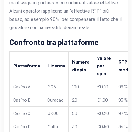
ma il wagering richiesto può ridurre il valore effettivo.
Alcuni operatori applicano un “effective RTP” più
basso, ad esempio 90 %, per compensare il fatto che il
giocatore non ha investito denaro reale.
Confronto tra piattaforme
Valore
Numero
RTP
Piattaforma
Licenza
per
di spin
medio
spin
Casino A
MGA
100
€0,10
96 %
Casino B
Curacao
20
€1,00
95 %
Casino C
UKGC
50
€0,20
97 %
Casino D
Malta
30
€0,50
94 %