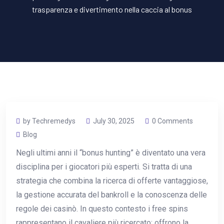
trasparenza e divertimento nella caccia al bonus
by Techremedys
July 30, 2025
0 Comments
Blog
Negli ultimi anni il “bonus hunting” è diventato una vera
disciplina per i giocatori più esperti. Si tratta di una
strategia che combina la ricerca di offerte vantaggiose,
la gestione accurata del bankroll e la conoscenza delle
regole dei casinò. In questo contesto i free spins
rappresentano il cavaliere più ricercato: offrono la