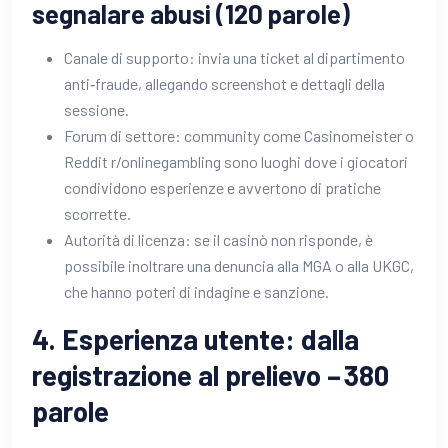
segnalare abusi (120 parole)
Canale di supporto: invia una ticket al dipartimento
anti‑fraude, allegando screenshot e dettagli della
sessione.
Forum di settore: community come Casinomeister o
Reddit r/onlinegambling sono luoghi dove i giocatori
condividono esperienze e avvertono di pratiche
scorrette.
Autorità di licenza: se il casinò non risponde, è
possibile inoltrare una denuncia alla MGA o alla UKGC,
che hanno poteri di indagine e sanzione.
4. Esperienza utente: dalla
registrazione al prelievo – 380
parole