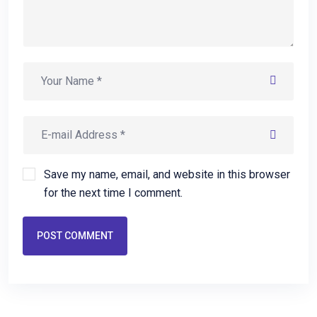
Save my name, email, and website in this browser
for the next time I comment.
POST COMMENT