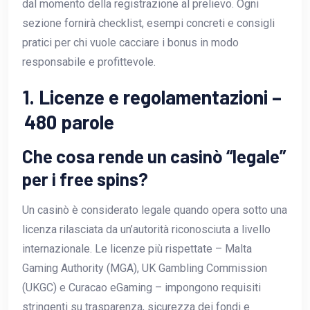
dal momento della registrazione al prelievo. Ogni
sezione fornirà checklist, esempi concreti e consigli
pratici per chi vuole cacciare i bonus in modo
responsabile e profittevole.
1. Licenze e regolamentazioni –
480 parole
Che cosa rende un casinò “legale”
per i free spins?
Un casinò è considerato legale quando opera sotto una
licenza rilasciata da un’autorità riconosciuta a livello
internazionale. Le licenze più rispettate – Malta
Gaming Authority (MGA), UK Gambling Commission
(UKGC) e Curacao eGaming – impongono requisiti
stringenti su trasparenza, sicurezza dei fondi e