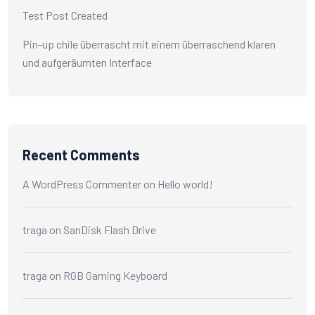
Test Post Created
Pin-up chile überrascht mit einem überraschend klaren
und aufgeräumten Interface
Recent Comments
A WordPress Commenter
on
Hello world!
traga
on
SanDisk Flash Drive
traga
on
RGB Gaming Keyboard