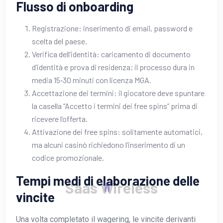
Flusso di onboarding
Registrazione: inserimento di email, password e
scelta del paese.
Verifica dell’identità: caricamento di documento
d’identità e prova di residenza; il processo dura in
media 15‑30 minuti con licenza MGA.
Accettazione dei termini: il giocatore deve spuntare
la casella “Accetto i termini dei free spins” prima di
ricevere l’offerta.
Attivazione dei free spins: solitamente automatici,
ma alcuni casinò richiedono l’inserimento di un
codice promozionale.
Tempi medi di elaborazione delle
S
a
a
s
W
i
r
e
l
e
s
s
vincite
Una volta completato il wagering, le vincite derivanti