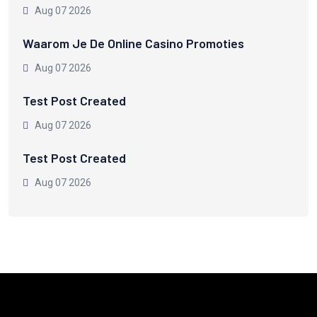
Aug 07 2026
Waarom Je De Online Casino Promoties
Aug 07 2026
Test Post Created
Aug 07 2026
Test Post Created
Aug 07 2026