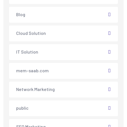
Blog
Cloud Solution
IT Solution
mem-saab.com
Network Marketing
public
SEO Marketing