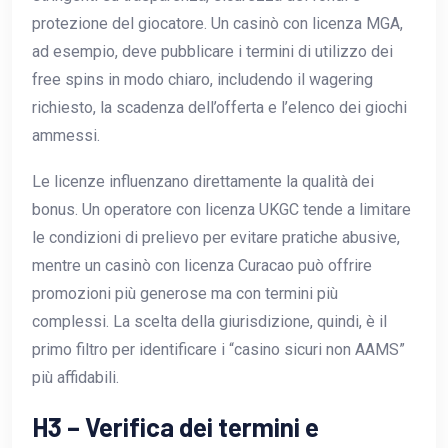
protezione del giocatore. Un casinò con licenza MGA,
ad esempio, deve pubblicare i termini di utilizzo dei
free spins in modo chiaro, includendo il wagering
richiesto, la scadenza dell’offerta e l’elenco dei giochi
ammessi.
Le licenze influenzano direttamente la qualità dei
bonus. Un operatore con licenza UKGC tende a limitare
le condizioni di prelievo per evitare pratiche abusive,
mentre un casinò con licenza Curacao può offrire
promozioni più generose ma con termini più
complessi. La scelta della giurisdizione, quindi, è il
primo filtro per identificare i “casino sicuri non AAMS”
più affidabili.
H3 – Verifica dei termini e