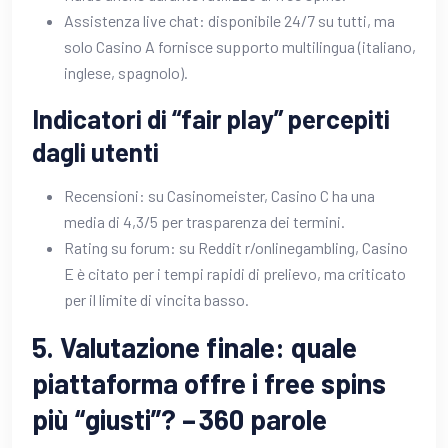
Assistenza live chat: disponibile 24/7 su tutti, ma
solo Casino A fornisce supporto multilingua (italiano,
inglese, spagnolo).
Indicatori di “fair play” percepiti
dagli utenti
Recensioni: su Casinomeister, Casino C ha una
media di 4,3/5 per trasparenza dei termini.
Rating su forum: su Reddit r/onlinegambling, Casino
E è citato per i tempi rapidi di prelievo, ma criticato
per il limite di vincita basso.
5. Valutazione finale: quale
piattaforma offre i free spins
più “giusti”? – 360 parole