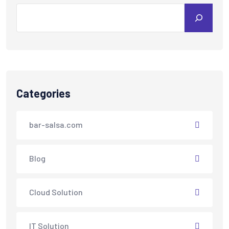
Categories
bar-salsa.com
Blog
Cloud Solution
IT Solution