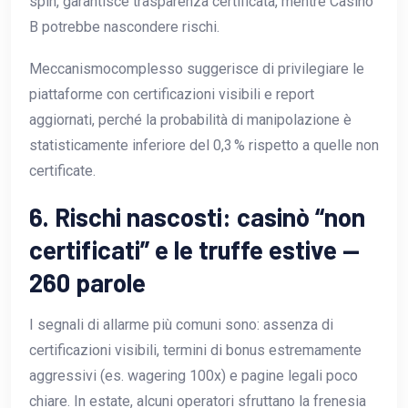
spin, garantisce trasparenza certificata, mentre Casino
B potrebbe nascondere rischi.
Meccanismocomplesso suggerisce di privilegiare le
piattaforme con certificazioni visibili e report
aggiornati, perché la probabilità di manipolazione è
statisticamente inferiore del 0,3 % rispetto a quelle non
certificate.
6. Rischi nascosti: casinò “non
certificati” e le truffe estive —
260 parole
I segnali di allarme più comuni sono: assenza di
certificazioni visibili, termini di bonus estremamente
aggressivi (es. wagering 100x) e pagine legali poco
chiare. In estate, alcuni operatori sfruttano la frenesia