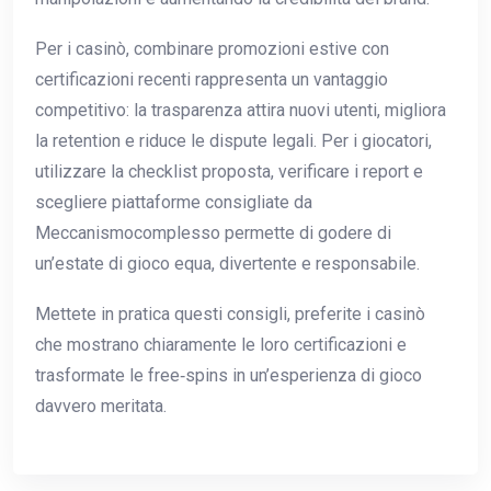
Per i casinò, combinare promozioni estive con
certificazioni recenti rappresenta un vantaggio
competitivo: la trasparenza attira nuovi utenti, migliora
la retention e riduce le dispute legali. Per i giocatori,
utilizzare la checklist proposta, verificare i report e
scegliere piattaforme consigliate da
Meccanismocomplesso permette di godere di
un’estate di gioco equa, divertente e responsabile.
Mettete in pratica questi consigli, preferite i casinò
che mostrano chiaramente le loro certificazioni e
trasformate le free‑spins in un’esperienza di gioco
davvero meritata.