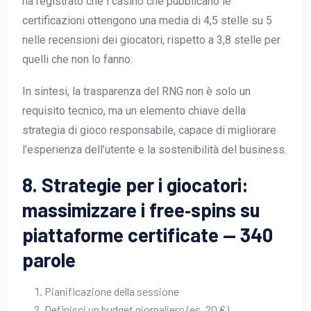
ha registrato che i casinò che pubblicano le
certificazioni ottengono una media di 4,5 stelle su 5
nelle recensioni dei giocatori, rispetto a 3,8 stelle per
quelli che non lo fanno.
In sintesi, la trasparenza del RNG non è solo un
requisito tecnico, ma un elemento chiave della
strategia di gioco responsabile, capace di migliorare
l’esperienza dell’utente e la sostenibilità del business.
8. Strategie per i giocatori:
massimizzare i free‑spins su
piattaforme certificate — 340
parole
Pianificazione della sessione
Definisci un budget giornaliero (es. 20 €).