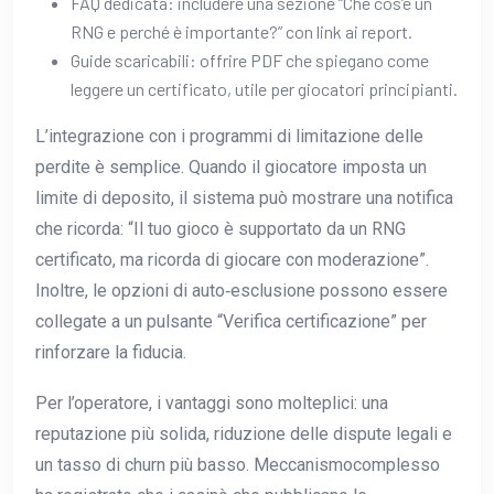
FAQ dedicata: includere una sezione “Che cos’è un
RNG e perché è importante?” con link ai report.
Guide scaricabili: offrire PDF che spiegano come
leggere un certificato, utile per giocatori principianti.
L’integrazione con i programmi di limitazione delle
perdite è semplice. Quando il giocatore imposta un
limite di deposito, il sistema può mostrare una notifica
che ricorda: “Il tuo gioco è supportato da un RNG
certificato, ma ricorda di giocare con moderazione”.
Inoltre, le opzioni di auto‑esclusione possono essere
collegate a un pulsante “Verifica certificazione” per
rinforzare la fiducia.
Per l’operatore, i vantaggi sono molteplici: una
reputazione più solida, riduzione delle dispute legali e
un tasso di churn più basso. Meccanismocomplesso