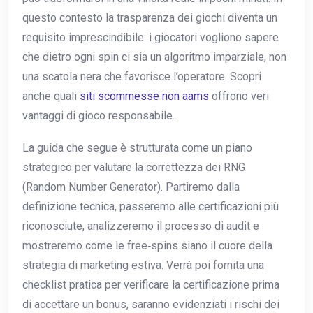
questo contesto la trasparenza dei giochi diventa un
requisito imprescindibile: i giocatori vogliono sapere
che dietro ogni spin ci sia un algoritmo imparziale, non
una scatola nera che favorisce l’operatore. Scopri
anche quali
siti scommesse non aams
offrono veri
vantaggi di gioco responsabile.
La guida che segue è strutturata come un piano
strategico per valutare la correttezza dei RNG
(Random Number Generator). Partiremo dalla
definizione tecnica, passeremo alle certificazioni più
riconosciute, analizzeremo il processo di audit e
mostreremo come le free‑spins siano il cuore della
strategia di marketing estiva. Verrà poi fornita una
checklist pratica per verificare la certificazione prima
di accettare un bonus, saranno evidenziati i rischi dei