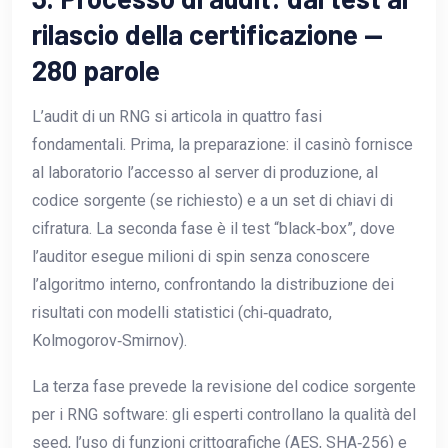
rilascio della certificazione —
280 parole
L’audit di un RNG si articola in quattro fasi
fondamentali. Prima, la preparazione: il casinò fornisce
al laboratorio l’accesso al server di produzione, al
codice sorgente (se richiesto) e a un set di chiavi di
cifratura. La seconda fase è il test “black‑box”, dove
l’auditor esegue milioni di spin senza conoscere
l’algoritmo interno, confrontando la distribuzione dei
risultati con modelli statistici (chi‑quadrato,
Kolmogorov‑Smirnov).
La terza fase prevede la revisione del codice sorgente
per i RNG software: gli esperti controllano la qualità del
seed, l’uso di funzioni crittografiche (AES, SHA‑256) e