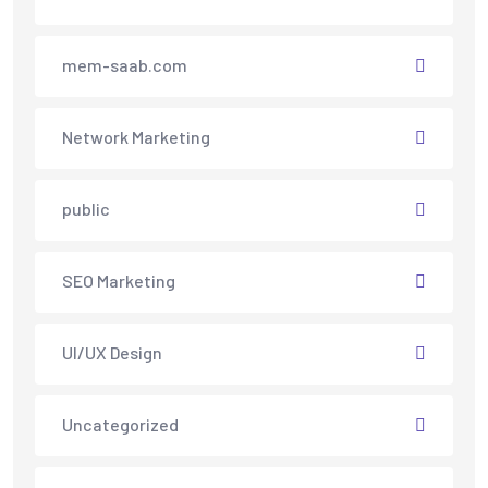
mem-saab.com
Network Marketing
public
SEO Marketing
UI/UX Design
Uncategorized