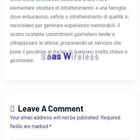
elementare struttura di intrattenimento: è una famiglia
dove entusiasmo, safety e intrattenimento di qualità si
mescolano per generare esperienze memorabili. Il
nostro costante commitment giornaliero tende a
oltrepassare le attese, proponendo un servizio che
pone il giocatore al nucleo di qualsiasi scelta chiave e
S
a
a
s
W
i
r
e
l
e
s
s
gestionale.
Leave A Comment
Your email address will not be published. Required
fields are marked *