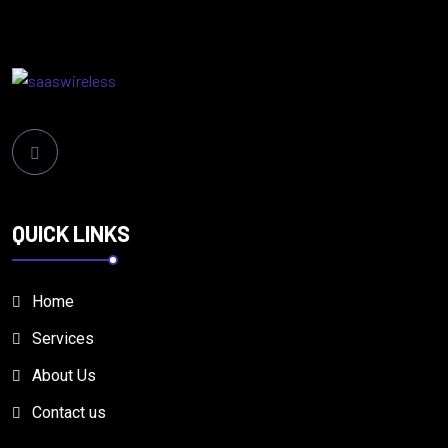
QUICK LINKS
Home
Services
About Us
Contact us