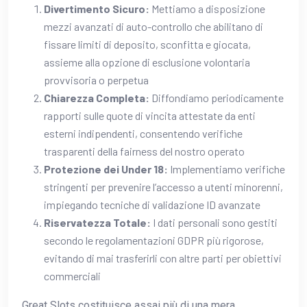
Divertimento Sicuro:
Mettiamo a disposizione
mezzi avanzati di auto-controllo che abilitano di
fissare limiti di deposito, sconfitta e giocata,
assieme alla opzione di esclusione volontaria
provvisoria o perpetua
Chiarezza Completa:
Diffondiamo periodicamente
rapporti sulle quote di vincita attestate da enti
esterni indipendenti, consentendo verifiche
trasparenti della fairness del nostro operato
Protezione dei Under 18:
Implementiamo verifiche
stringenti per prevenire l’accesso a utenti minorenni,
impiegando tecniche di validazione ID avanzate
Riservatezza Totale:
I dati personali sono gestiti
secondo le regolamentazioni GDPR più rigorose,
evitando di mai trasferirli con altre parti per obiettivi
commerciali
Great Slots costituisce assai più di una mera