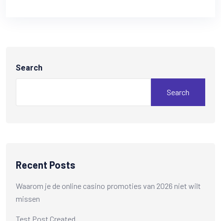
Search
Search
Recent Posts
Waarom je de online casino promoties van 2026 niet wilt
missen
Test Post Created