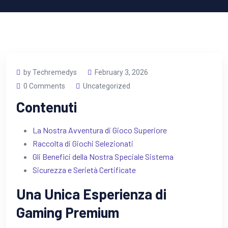
by Techremedys
February 3, 2026
0 Comments
Uncategorized
Contenuti
La Nostra Avventura di Gioco Superiore
Raccolta di Giochi Selezionati
Gli Benefici della Nostra Speciale Sistema
Sicurezza e Serietà Certificate
Una Unica Esperienza di
Gaming Premium