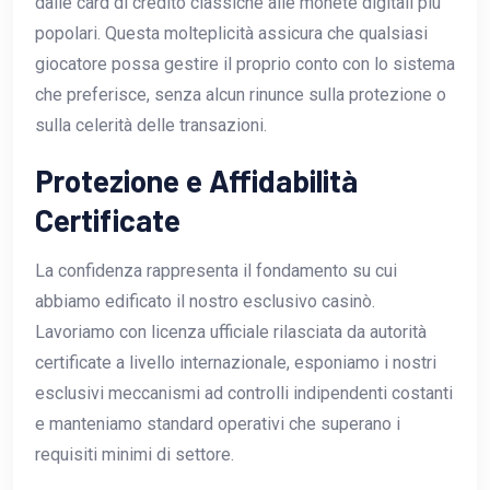
dalle card di credito classiche alle monete digitali più
popolari. Questa molteplicità assicura che qualsiasi
giocatore possa gestire il proprio conto con lo sistema
che preferisce, senza alcun rinunce sulla protezione o
sulla celerità delle transazioni.
Protezione e Affidabilità
Certificate
La confidenza rappresenta il fondamento su cui
abbiamo edificato il nostro esclusivo casinò.
Lavoriamo con licenza ufficiale rilasciata da autorità
certificate a livello internazionale, esponiamo i nostri
esclusivi meccanismi ad controlli indipendenti costanti
e manteniamo standard operativi che superano i
requisiti minimi di settore.