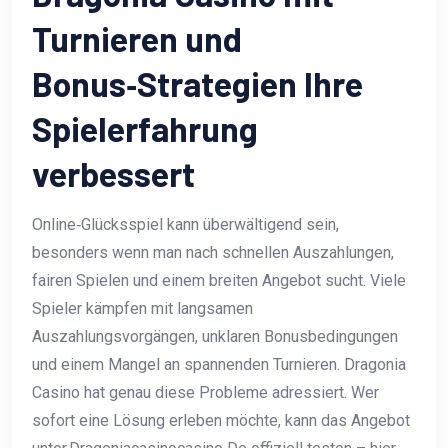
Turnieren und
Bonus‑Strategien Ihre
Spielerfahrung
verbessert
Online‑Glücksspiel kann überwältigend sein,
besonders wenn man nach schnellen Auszahlungen,
fairen Spielen und einem breiten Angebot sucht. Viele
Spieler kämpfen mit langsamen
Auszahlungsvorgängen, unklaren Bonusbedingungen
und einem Mangel an spannenden Turnieren. Dragonia
Casino hat genau diese Probleme adressiert. Wer
sofort eine Lösung erleben möchte, kann das Angebot