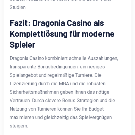
Studien.
Fazit: Dragonia Casino als
Komplettlösung für moderne
Spieler
Dragonia Casino kombiniert schnelle Auszahlungen,
transparente Bonusbedingungen, ein riesiges
Spielangebot und regelmäßige Turniere. Die
Lizenzierung durch die MGA und die robusten
Sicherheitsmaßnahmen geben Ihnen das nötige
Vertrauen. Durch clevere Bonus‑Strategien und die
Nutzung von Turnieren können Sie Ihr Budget
maximieren und gleichzeitig das Spielvergnügen
steigern.