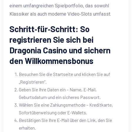
einem umfangreichen Spielportfolio, das sowohl
Klassiker als auch moderne Video‑Slots umfasst.
Schritt‑für‑Schritt: So
registrieren Sie sich bei
Dragonia Casino und sichern
den Willkommensbonus
Besuchen Sie die Startseite und klicken Sie auf
„Registrieren“.
Geben Sie Ihre Daten ein – Name, E‑Mail,
Geburtsdatum und ein sicheres Passwort.
Wählen Sie eine Zahlungsmethode – Kreditkarte,
Sofortüberweisung oder E‑Wallets.
Bestätigen Sie Ihre E‑Mail über den Link, den Sie
erhalten.