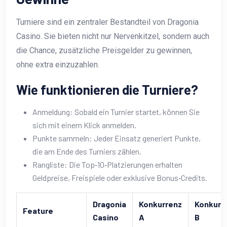
Turniere sind ein zentraler Bestandteil von Dragonia
Casino. Sie bieten nicht nur Nervenkitzel, sondern auch
die Chance, zusätzliche Preisgelder zu gewinnen,
ohne extra einzuzahlen.
Wie funktionieren die Turniere?
Anmeldung: Sobald ein Turnier startet, können Sie
sich mit einem Klick anmelden.
Punkte sammeln: Jeder Einsatz generiert Punkte,
die am Ende des Turniers zählen.
Rangliste: Die Top‑10‑Platzierungen erhalten
Geldpreise, Freispiele oder exklusive Bonus‑Credits.
Dragonia
Konkurrenz
Konkurr
Feature
Casino
A
B