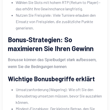
Wählen Sie Slots mit hohem RTP (Return to Player) –
das erhöht Ihre Gewinnchance langfristig.
Nutzen Sie Freispiele: Viele Turniere erlauben den
Einsatz von Freispielen, die zusätzliche Punkte
generieren.
Bonus‑Strategien: So
maximieren Sie Ihren Gewinn
Bonusse können das Spielbudget stark aufbessern,
wenn Sie die Bedingungen kennen.
Wichtige Bonusbegriffe erklärt
Umsatzanforderung (Wagering): Wie oft Sie den
Bonusbetrag umsetzen müssen, bevor Sie auszahlen
können.
Mindest‑Einzahlung: Der kleinste Betrag, den Sie