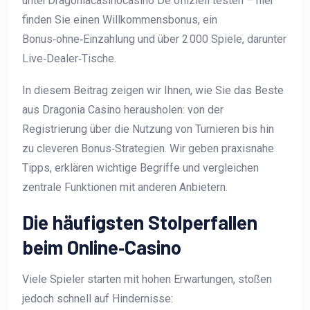
unter Dragoniacasinocasino De offiziell testen – hier
finden Sie einen Willkommensbonus, ein
Bonus‑ohne‑Einzahlung und über 2 000 Spiele, darunter
Live‑Dealer‑Tische.
In diesem Beitrag zeigen wir Ihnen, wie Sie das Beste
aus Dragonia Casino herausholen: von der
Registrierung über die Nutzung von Turnieren bis hin
zu cleveren Bonus‑Strategien. Wir geben praxisnahe
Tipps, erklären wichtige Begriffe und vergleichen
zentrale Funktionen mit anderen Anbietern.
Die häufigsten Stolperfallen
beim Online‑Casino
Viele Spieler starten mit hohen Erwartungen, stoßen
jedoch schnell auf Hindernisse: