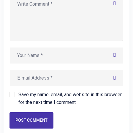
Save my name, email, and website in this browser
for the next time I comment.
POST COMMENT