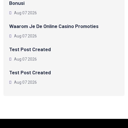
Bonusi
Aug 07 2026
Waarom Je De Online Casino Promoties
Aug 07 2026
Test Post Created
Aug 07 2026
Test Post Created
Aug 07 2026