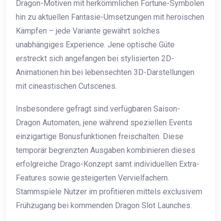
Dragon-Motiven mit herkömmlichen Fortune-Symbolen
hin zu aktuellen Fantasie-Umsetzungen mit heroischen
Kämpfen – jede Variante gewährt solches
unabhängiges Experience. Jene optische Güte
erstreckt sich angefangen bei stylisierten 2D-
Animationen hin bei lebensechten 3D-Darstellungen
mit cineastischen Cutscenes.
Insbesondere gefragt sind verfügbaren Saison-
Dragon Automaten, jene während speziellen Events
einzigartige Bonusfunktionen freischalten. Diese
temporär begrenzten Ausgaben kombinieren dieses
erfolgreiche Drago-Konzept samt individuellen Extra-
Features sowie gesteigerten Vervielfachern.
Stammspiele Nutzer im profitieren mittels exclusivem
Frühzugang bei kommenden Dragon Slot Launches.