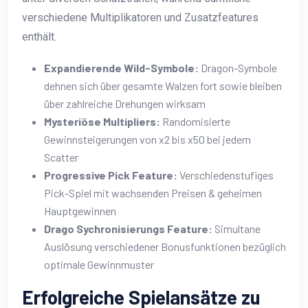
verschiedene Multiplikatoren und Zusatzfeatures
enthält.
Expandierende Wild-Symbole:
Dragon-Symbole
dehnen sich über gesamte Walzen fort sowie bleiben
über zahlreiche Drehungen wirksam
Mysteriöse Multipliers:
Randomisierte
Gewinnsteigerungen von x2 bis x50 bei jedem
Scatter
Progressive Pick Feature:
Verschiedenstufiges
Pick-Spiel mit wachsenden Preisen & geheimen
Hauptgewinnen
Drago Sychronisierungs Feature:
Simultane
Auslösung verschiedener Bonusfunktionen bezüglich
optimale Gewinnmuster
Erfolgreiche Spielansätze zu