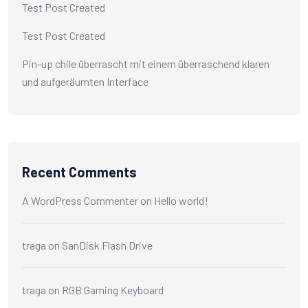
Test Post Created
Test Post Created
Pin-up chile überrascht mit einem überraschend klaren
und aufgeräumten Interface
Recent Comments
A WordPress Commenter
on
Hello world!
traga
on
SanDisk Flash Drive
traga
on
RGB Gaming Keyboard