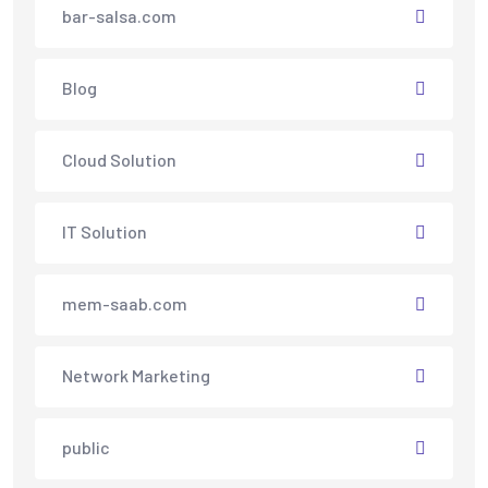
bar-salsa.com
Blog
Cloud Solution
IT Solution
mem-saab.com
Network Marketing
public