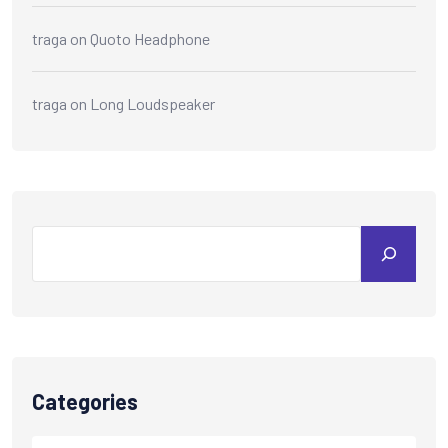
traga
on
Quoto Headphone
traga
on
Long Loudspeaker
Categories