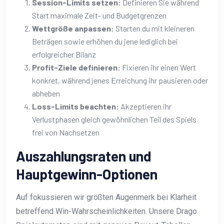
Session-Limits setzen:
Definieren Sie während
Start maximale Zeit- und Budgetgrenzen
Wettgröße anpassen:
Starten du mit kleineren
Beträgen sowie erhöhen du jene lediglich bei
erfolgreicher Bilanz
Profit-Ziele definieren:
Fixieren ihr einen Wert
konkret, während jenes Erreichung ihr pausieren oder
abheben
Loss-Limits beachten:
Akzeptieren ihr
Verlustphasen gleich gewöhnlichen Teil des Spiels
frei von Nachsetzen
Auszahlungsraten und
Hauptgewinn-Optionen
Auf fokussieren wir größten Augenmerk bei Klarheit
betreffend Win-Wahrscheinlichkeiten. Unsere Drago