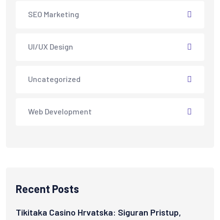
SEO Marketing
UI/UX Design
Uncategorized
Web Development
Recent Posts
Tikitaka Casino Hrvatska: Siguran Pristup,