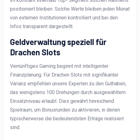
im konstant innerhalb Top- Segment solchen Rahmens
positioniert bleiben. Solche Werte bleiben jeden Monat
von externen Institutionen kontrolliert und bei den
Infos transparent dargestellt.
Geldverwaltung speziell für
Drachen Slots
Vernünftiges Gaming beginnt mit intelligenter
Finanzplanung. Für Drachen Slots mit signifikanter
Varianz empfehlen unsere Experten zu den Guthaben,
das wenigstens 100 Drehungen durch ausgewähltem
Einsatzniveau erlaubt. Dies gewährt hinreichend
Spielraum, um Bonusrunden zu aktivieren, in denen
typischerweise die bedeutendsten Erträge realisiert
sind.