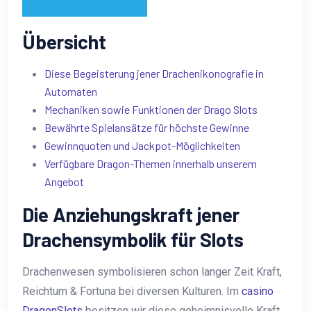
Übersicht
Diese Begeisterung jener Drachenikonografie in
Automaten
Mechaniken sowie Funktionen der Drago Slots
Bewährte Spielansätze für höchste Gewinne
Gewinnquoten und Jackpot-Möglichkeiten
Verfügbare Dragon-Themen innerhalb unserem
Angebot
Die Anziehungskraft jener
Drachensymbolik für Slots
Drachenwesen symbolisieren schon langer Zeit Kraft,
Reichtum & Fortuna bei diversen Kulturen. Im
casino
DragonSlots
besitzen wir diese geheimnisvolle Kraft