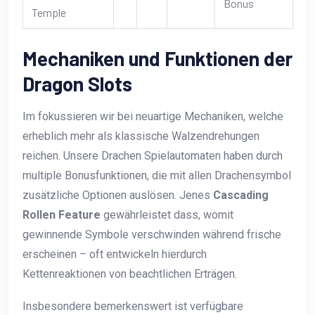
Bonus
Temple
Mechaniken und Funktionen der
Dragon Slots
Im fokussieren wir bei neuartige Mechaniken, welche
erheblich mehr als klassische Walzendrehungen
reichen. Unsere Drachen Spielautomaten haben durch
multiple Bonusfunktionen, die mit allen Drachensymbol
zusätzliche Optionen auslösen. Jenes
Cascading
Rollen Feature
gewährleistet dass, womit
gewinnende Symbole verschwinden während frische
erscheinen – oft entwickeln hierdurch
Kettenreaktionen von beachtlichen Erträgen.
Insbesondere bemerkenswert ist verfügbare