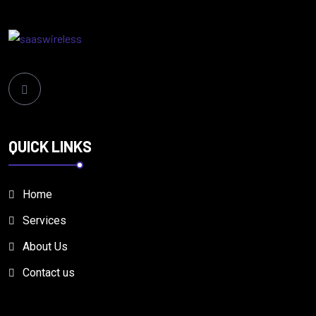
QUICK LINKS
Home
Services
About Us
Contact us