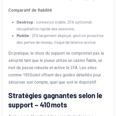
Comparatif de fiabilité
Desktop
: connexion stable, 2FA optionnel,
récupération rapide des sessions.
Mobile
: 2FA largement déployé, gestion proactive
des pertes de réseau, risque de latence accrue.
En pratique, le choix du support ne compromet pas la
sécurité tant que le joueur utilise un casino fiable, un
mot de passe robuste et active le 2FA. Les sites
comme 193Soleil offrent des guides détaillés pour
sécuriser son compte, quel que soit le dispositif.
Stratégies gagnantes selon le
support – 410 mots