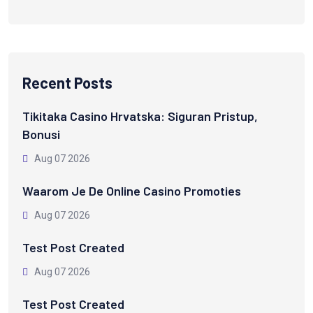
Recent Posts
Tikitaka Casino Hrvatska: Siguran Pristup,
Bonusi
Aug 07 2026
Waarom Je De Online Casino Promoties
Aug 07 2026
Test Post Created
Aug 07 2026
Test Post Created