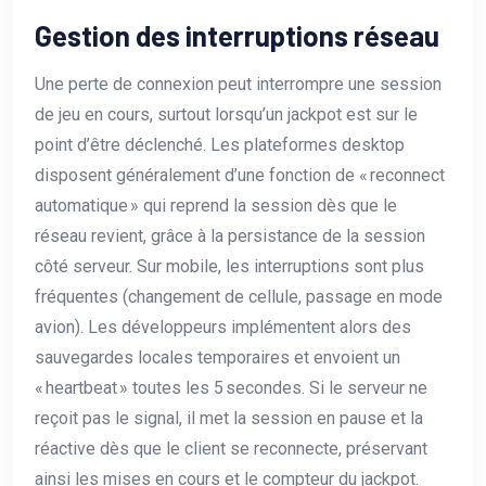
Gestion des interruptions réseau
Une perte de connexion peut interrompre une session
de jeu en cours, surtout lorsqu’un jackpot est sur le
point d’être déclenché. Les plateformes desktop
disposent généralement d’une fonction de « reconnect
automatique » qui reprend la session dès que le
réseau revient, grâce à la persistance de la session
côté serveur. Sur mobile, les interruptions sont plus
fréquentes (changement de cellule, passage en mode
avion). Les développeurs implémentent alors des
sauvegardes locales temporaires et envoient un
« heartbeat » toutes les 5 secondes. Si le serveur ne
reçoit pas le signal, il met la session en pause et la
réactive dès que le client se reconnecte, préservant
ainsi les mises en cours et le compteur du jackpot.