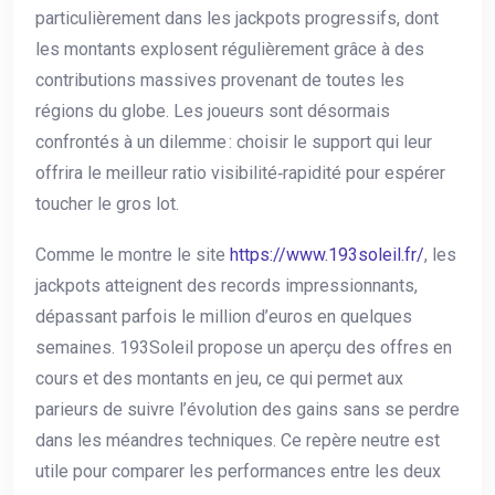
particulièrement dans les jackpots progressifs, dont
les montants explosent régulièrement grâce à des
contributions massives provenant de toutes les
régions du globe. Les joueurs sont désormais
confrontés à un dilemme : choisir le support qui leur
offrira le meilleur ratio visibilité‑rapidité pour espérer
toucher le gros lot.
Comme le montre le site
https://www.193soleil.fr/
, les
jackpots atteignent des records impressionnants,
dépassant parfois le million d’euros en quelques
semaines. 193Soleil propose un aperçu des offres en
cours et des montants en jeu, ce qui permet aux
parieurs de suivre l’évolution des gains sans se perdre
dans les méandres techniques. Ce repère neutre est
utile pour comparer les performances entre les deux