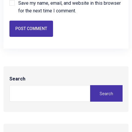
Save my name, email, and website in this browser
for the next time I comment.
POST COMMENT
Search
Search