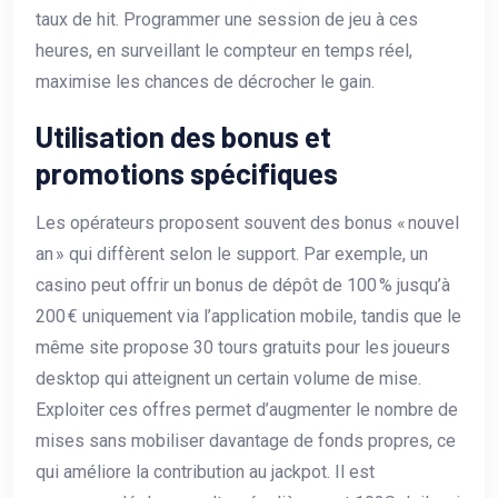
taux de hit. Programmer une session de jeu à ces
heures, en surveillant le compteur en temps réel,
maximise les chances de décrocher le gain.
Utilisation des bonus et
promotions spécifiques
Les opérateurs proposent souvent des bonus « nouvel
an » qui diffèrent selon le support. Par exemple, un
casino peut offrir un bonus de dépôt de 100 % jusqu’à
200 € uniquement via l’application mobile, tandis que le
même site propose 30 tours gratuits pour les joueurs
desktop qui atteignent un certain volume de mise.
Exploiter ces offres permet d’augmenter le nombre de
mises sans mobiliser davantage de fonds propres, ce
qui améliore la contribution au jackpot. Il est