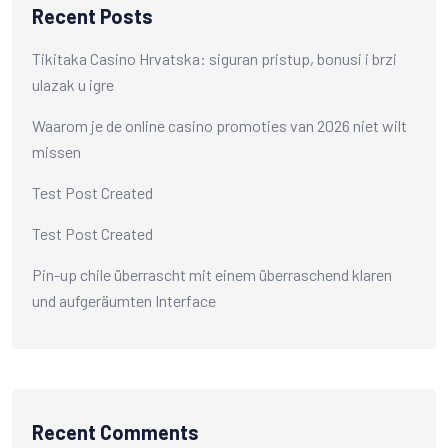
Recent Posts
Tikitaka Casino Hrvatska: siguran pristup, bonusi i brzi
ulazak u igre
Waarom je de online casino promoties van 2026 niet wilt
missen
Test Post Created
Test Post Created
Pin-up chile überrascht mit einem überraschend klaren
und aufgeräumten Interface
Recent Comments