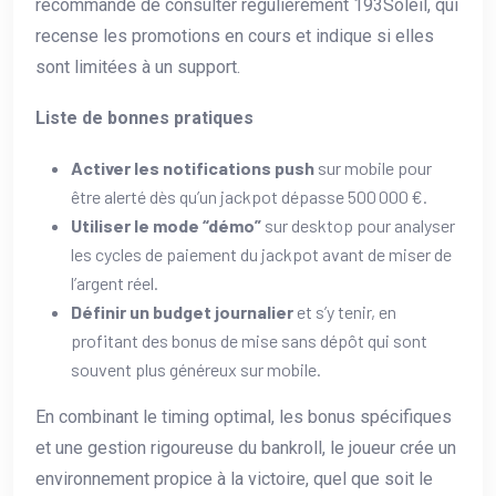
recommandé de consulter régulièrement 193Soleil, qui
recense les promotions en cours et indique si elles
sont limitées à un support.
Liste de bonnes pratiques
Activer les notifications push
sur mobile pour
être alerté dès qu’un jackpot dépasse 500 000 €.
Utiliser le mode “démo”
sur desktop pour analyser
les cycles de paiement du jackpot avant de miser de
l’argent réel.
Définir un budget journalier
et s’y tenir, en
profitant des bonus de mise sans dépôt qui sont
souvent plus généreux sur mobile.
En combinant le timing optimal, les bonus spécifiques
et une gestion rigoureuse du bankroll, le joueur crée un
environnement propice à la victoire, quel que soit le