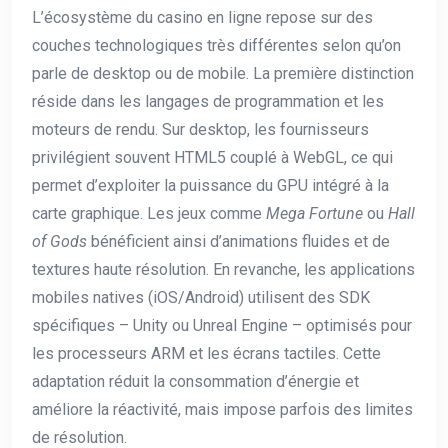
L’écosystème du casino en ligne repose sur des
couches technologiques très différentes selon qu’on
parle de desktop ou de mobile. La première distinction
réside dans les langages de programmation et les
moteurs de rendu. Sur desktop, les fournisseurs
privilégient souvent HTML5 couplé à WebGL, ce qui
permet d’exploiter la puissance du GPU intégré à la
carte graphique. Les jeux comme
Mega Fortune
ou
Hall
of Gods
bénéficient ainsi d’animations fluides et de
textures haute résolution. En revanche, les applications
mobiles natives (iOS/Android) utilisent des SDK
spécifiques – Unity ou Unreal Engine – optimisés pour
les processeurs ARM et les écrans tactiles. Cette
adaptation réduit la consommation d’énergie et
améliore la réactivité, mais impose parfois des limites
de résolution.