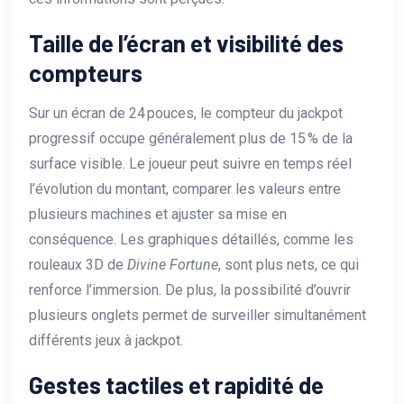
Taille de l’écran et visibilité des
compteurs
Sur un écran de 24 pouces, le compteur du jackpot
progressif occupe généralement plus de 15 % de la
surface visible. Le joueur peut suivre en temps réel
l’évolution du montant, comparer les valeurs entre
plusieurs machines et ajuster sa mise en
conséquence. Les graphiques détaillés, comme les
rouleaux 3D de
Divine Fortune
, sont plus nets, ce qui
renforce l’immersion. De plus, la possibilité d’ouvrir
plusieurs onglets permet de surveiller simultanément
différents jeux à jackpot.
Gestes tactiles et rapidité de