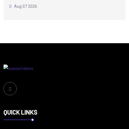
Aug 07 2026
QUICK LINKS