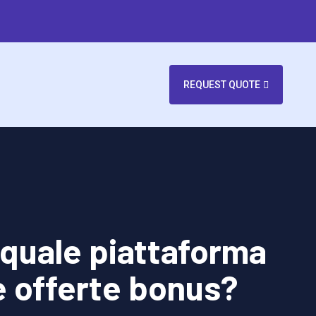
REQUEST QUOTE
quale piattaforma
le offerte bonus?