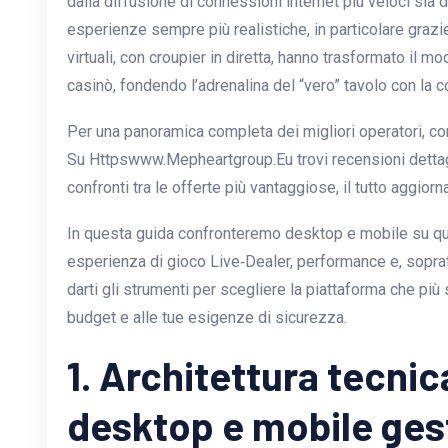
dalla diffusione di connessioni internet più veloci sia d
esperienze sempre più realistiche, in particolare grazi
virtuali, con croupier in diretta, hanno trasformato il modo
casinò, fondendo l’adrenalina del “vero” tavolo con la c
Per una panoramica completa dei migliori operatori, co
Su Httpswww.Mepheartgroup.Eu trovi recensioni dettagl
confronti tra le offerte più vantaggiose, il tutto aggio
In questa guida confronteremo desktop e mobile su quatt
esperienza di gioco Live‑Dealer, performance e, soprat
darti gli strumenti per scegliere la piattaforma che più si
budget e alle tue esigenze di sicurezza.
1. Architettura tecni
desktop e mobile ges