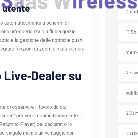
S
a
a
s
W
i
r
e
l
e
s
s
e utente
Cloud
no automaticamente a schermi di
IT So
rono un’esperienza più fluida grazie
aptic e la gestione delle notifiche push.
ntegrare funzioni di zoom e multi‑camera
mem-
o Live‑Dealer su
Netwo
publi
te di osservare il tavolo da più
SEO M
t‑screen” per vedere simultaneamente il
(Return to Player) del baccarat o la
re su singole mani è un vantaggio non
UI/UX