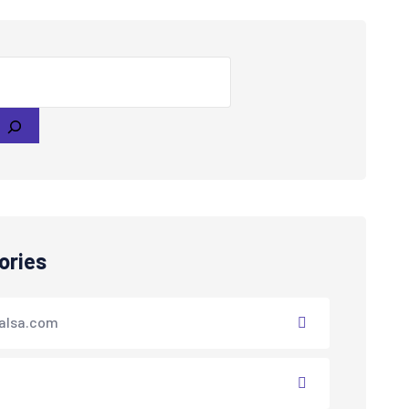
ories
alsa.com