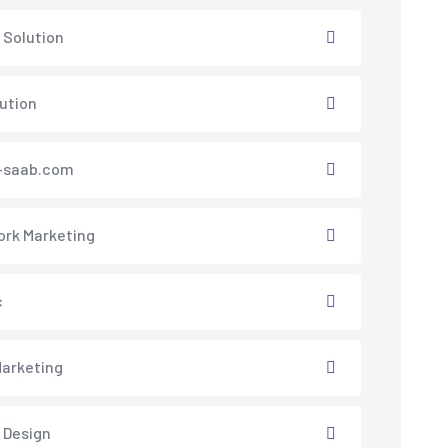
 Solution
lution
saab.com
rk Marketing
c
arketing
 Design