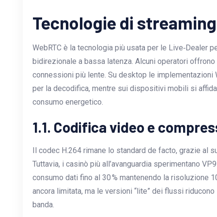
Tecnologie di streaming
WebRTC è la tecnologia più usata per le Live‑Dealer 
bidirezionale a bassa latenza. Alcuni operatori offron
connessioni più lente. Su desktop le implementazioni
per la decodifica, mentre sui dispositivi mobili si affid
consumo energetico.
1.1. Codifica video e compre
Il codec H.264 rimane lo standard de facto, grazie al suo
Tuttavia, i casinò più all’avanguardia sperimentano VP9 e
consumo dati fino al 30 % mantenendo la risoluzione 1
ancora limitata, ma le versioni “lite” dei flussi riducon
banda.