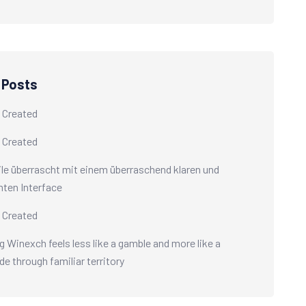
 Posts
 Created
 Created
ile überrascht mit einem überraschend klaren und
ten Interface
 Created
g Winexch feels less like a gamble and more like a
e through familiar territory