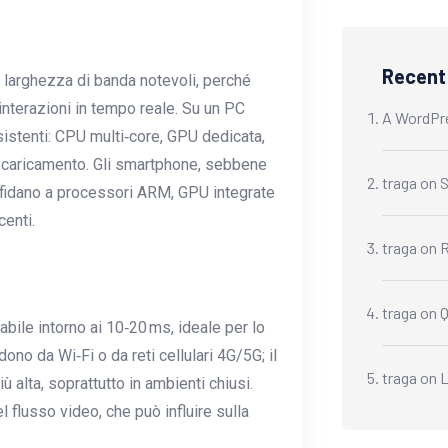
Recen
 larghezza di banda notevoli, perché
interazioni in tempo reale. Su un PC
A WordPr
istenti: CPU multi‑core, GPU dedicata,
i caricamento. Gli smartphone, sebbene
traga
on
S
affidano a processori ARM, GPU integrate
centi.
traga
on
R
traga
on
bile intorno ai 10‑20 ms, ideale per lo
ono da Wi‑Fi o da reti cellulari 4G/5G; il
traga
on
L
ù alta, soprattutto in ambienti chiusi.
l flusso video, che può influire sulla