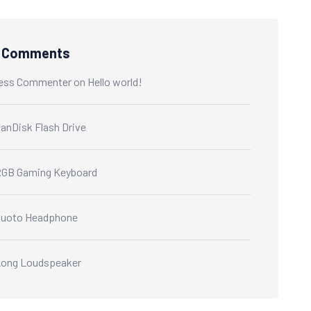
t Comments
ess Commenter
on
Hello world!
anDisk Flash Drive
GB Gaming Keyboard
Quoto Headphone
ong Loudspeaker