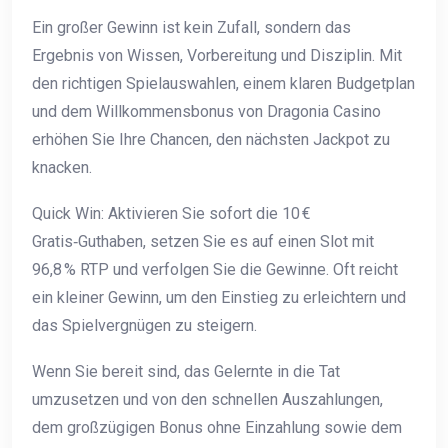
Ein großer Gewinn ist kein Zufall, sondern das
Ergebnis von Wissen, Vorbereitung und Disziplin. Mit
den richtigen Spielauswahlen, einem klaren Budgetplan
und dem Willkommensbonus von Dragonia Casino
erhöhen Sie Ihre Chancen, den nächsten Jackpot zu
knacken.
Quick Win: Aktivieren Sie sofort die 10 €
Gratis‑Guthaben, setzen Sie es auf einen Slot mit
96,8 % RTP und verfolgen Sie die Gewinne. Oft reicht
ein kleiner Gewinn, um den Einstieg zu erleichtern und
das Spielvergnügen zu steigern.
Wenn Sie bereit sind, das Gelernte in die Tat
umzusetzen und von den schnellen Auszahlungen,
dem großzügigen Bonus ohne Einzahlung sowie dem