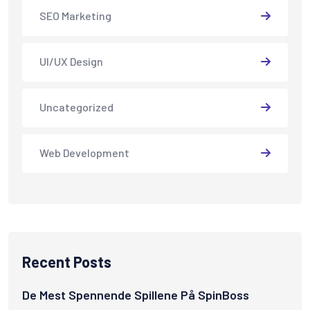
SEO Marketing
UI/UX Design
Uncategorized
Web Development
Recent Posts
De Mest Spennende Spillene På SpinBoss