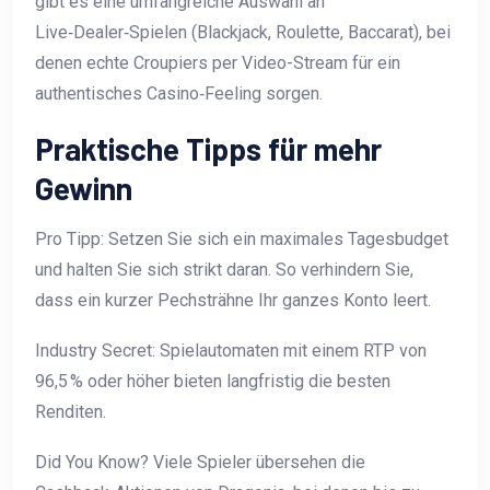
gibt es eine umfangreiche Auswahl an
Live‑Dealer‑Spielen (Blackjack, Roulette, Baccarat), bei
denen echte Croupiers per Video-Stream für ein
authentisches Casino‑Feeling sorgen.
Praktische Tipps für mehr
Gewinn
Pro Tipp: Setzen Sie sich ein maximales Tagesbudget
und halten Sie sich strikt daran. So verhindern Sie,
dass ein kurzer Pechsträhne Ihr ganzes Konto leert.
Industry Secret: Spielautomaten mit einem RTP von
96,5 % oder höher bieten langfristig die besten
Renditen.
Did You Know? Viele Spieler übersehen die