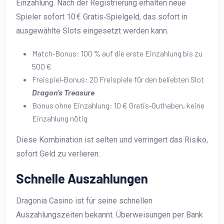
Einzahlung. Nach der Registrierung erhalten neue
Spieler sofort 10 € Gratis‑Spielgeld, das sofort in
ausgewählte Slots eingesetzt werden kann.
Match‑Bonus: 100 % auf die erste Einzahlung bis zu
500 €
Freispiel‑Bonus: 20 Freispiele für den beliebten Slot
Dragon’s Treasure
Bonus ohne Einzahlung: 10 € Gratis‑Guthaben, keine
Einzahlung nötig
Diese Kombination ist selten und verringert das Risiko,
sofort Geld zu verlieren.
Schnelle Auszahlungen
Dragonia Casino ist für seine schnellen
Auszahlungszeiten bekannt. Überweisungen per Bank