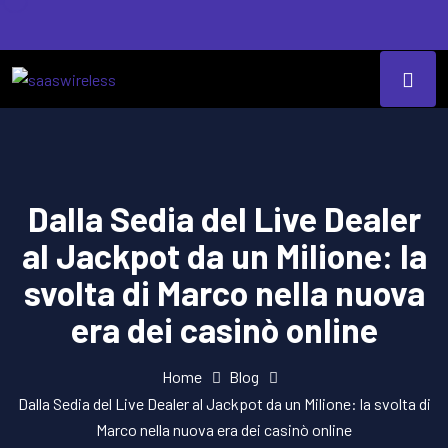
Dalla Sedia del Live Dealer
al Jackpot da un Milione: la
svolta di Marco nella nuova
era dei casinò online
Home
Blog
Dalla Sedia del Live Dealer al Jackpot da un Milione: la svolta di
Marco nella nuova era dei casinò online