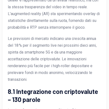
dealer è rappresentato da un avatar realistico, ma con
la stessa trasparenza del video in tempo reale.
L’augmented reality (AR) sta sperimentando overlay di
statistiche direttamente sulla ruota, fornendo dati su
probabilità e RTP senza interrompere il gioco.
Le previsioni di mercato indicano una crescita annua
del 18 % per il segmento live nei prossimi dieci anni,
spinta da smartphone 5G e da una maggiore
accettazione delle criptovalute. Le innovazioni
renderanno più facile per i high‑roller depositare e
prelevare fondi in modo anonimo, velocizzando le
transazioni.
8.1 Integrazione con criptovalute
– 130 parole