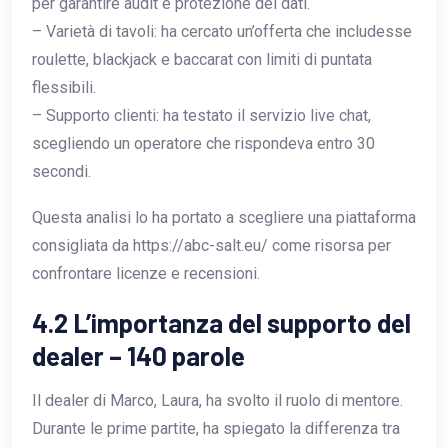
per garantire audit e protezione dei dati.
– Varietà di tavoli: ha cercato un’offerta che includesse
roulette, blackjack e baccarat con limiti di puntata
flessibili.
– Supporto clienti: ha testato il servizio live chat,
scegliendo un operatore che rispondeva entro 30
secondi.
Questa analisi lo ha portato a scegliere una piattaforma
consigliata da https://abc-salt.eu/ come risorsa per
confrontare licenze e recensioni.
4.2 L’importanza del supporto del
dealer – 140 parole
Il dealer di Marco, Laura, ha svolto il ruolo di mentore.
Durante le prime partite, ha spiegato la differenza tra