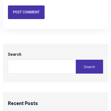
POST COMMENT
Search
Search
Recent Posts