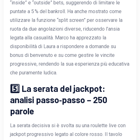
“inside” e “outside” bets, suggerendo di limitare le
puntate a 5 % del bankroll. Ha anche mostrato come
utilizzare la funzione “split screen” per osservare la
ruota da due angolazioni diverse, riducendo l’ansia
legata alla casualità. Marco ha apprezzato la
disponibilità di Laura a rispondere a domande su
bonus di benvenuto e su come gestire le vincite
progressive, rendendo la sua esperienza più educativa
che puramente ludica.
5️⃣ La serata del jackpot:
analisi passo‑passo – 250
parole
La serata decisiva si è svolta su una roulette live con
jackpot progressivo legato al colore rosso. Il tavolo