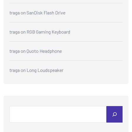
traga
on
SanDisk Flash Drive
traga
on
RGB Gaming Keyboard
traga
on
Quoto Headphone
traga
on
Long Loudspeaker