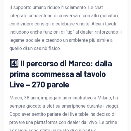
Il supporto umano riduce l’isolamento. Le chat
integrate consentono di conversare con altri giocatori,
condividere consigli e celebrare vincite. Alcuni tavoli
includono anche funzioni di “tip” al dealer, rinforzando il
legame sociale e creando un ambiente più simile a
quello di un casinò fisico.
4️⃣ Il percorso di Marco: dalla
prima scommessa al tavolo
Live – 270 parole
Marco, 38 anni, impiegato amministrativo a Milano, ha
sempre giocato a slot su smartphone durante i viaggi.
Dopo aver sentito parlare dei live table, ha deciso di
provare una piattaforma con dealer dal vivo. Le prime
sessioni sono state un misto di curiosità e