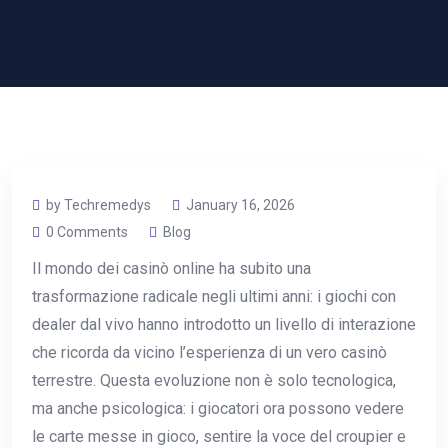
by Techremedys
January 16, 2026
0 Comments
Blog
Il mondo dei casinò online ha subito una
trasformazione radicale negli ultimi anni: i giochi con
dealer dal vivo hanno introdotto un livello di interazione
che ricorda da vicino l’esperienza di un vero casinò
terrestre. Questa evoluzione non è solo tecnologica,
ma anche psicologica: i giocatori ora possono vedere
le carte messe in gioco, sentire la voce del croupier e