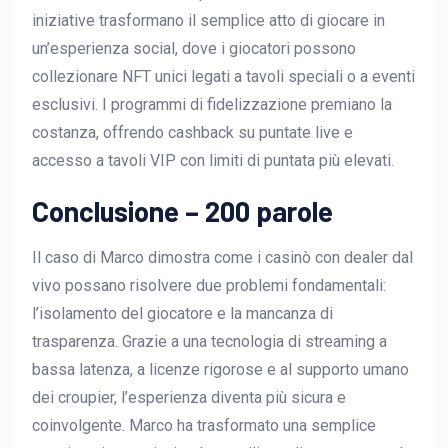
iniziative trasformano il semplice atto di giocare in
un’esperienza social, dove i giocatori possono
collezionare NFT unici legati a tavoli speciali o a eventi
esclusivi. I programmi di fidelizzazione premiano la
costanza, offrendo cashback su puntate live e
accesso a tavoli VIP con limiti di puntata più elevati.
Conclusione – 200 parole
Il caso di Marco dimostra come i casinò con dealer dal
vivo possano risolvere due problemi fondamentali:
l’isolamento del giocatore e la mancanza di
trasparenza. Grazie a una tecnologia di streaming a
bassa latenza, a licenze rigorose e al supporto umano
dei croupier, l’esperienza diventa più sicura e
coinvolgente. Marco ha trasformato una semplice