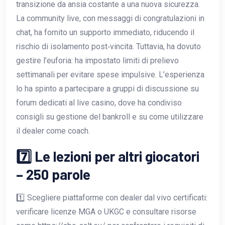
transizione da ansia costante a una nuova sicurezza.
La community live, con messaggi di congratulazioni in
chat, ha fornito un supporto immediato, riducendo il
rischio di isolamento post‑vincita. Tuttavia, ha dovuto
gestire l’euforia: ha impostato limiti di prelievo
settimanali per evitare spese impulsive. L’esperienza
lo ha spinto a partecipare a gruppi di discussione su
forum dedicati al live casino, dove ha condiviso
consigli su gestione del bankroll e su come utilizzare
il dealer come coach.
7️⃣ Le lezioni per altri giocatori
– 250 parole
1️⃣ Scegliere piattaforme con dealer dal vivo certificati:
verificare licenze MGA o UKGC e consultare risorse