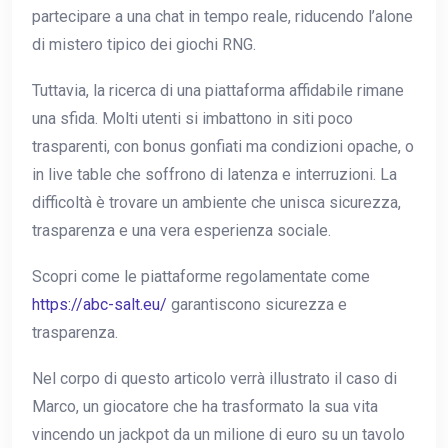
partecipare a una chat in tempo reale, riducendo l’alone
di mistero tipico dei giochi RNG.
Tuttavia, la ricerca di una piattaforma affidabile rimane
una sfida. Molti utenti si imbattono in siti poco
trasparenti, con bonus gonfiati ma condizioni opache, o
in live table che soffrono di latenza e interruzioni. La
difficoltà è trovare un ambiente che unisca sicurezza,
trasparenza e una vera esperienza sociale.
Scopri come le piattaforme regolamentate come
https://abc-salt.eu/
garantiscono sicurezza e
trasparenza.
Nel corpo di questo articolo verrà illustrato il caso di
Marco, un giocatore che ha trasformato la sua vita
vincendo un jackpot da un milione di euro su un tavolo