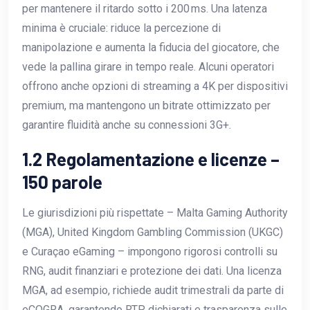
per mantenere il ritardo sotto i 200 ms. Una latenza
minima è cruciale: riduce la percezione di
manipolazione e aumenta la fiducia del giocatore, che
vede la pallina girare in tempo reale. Alcuni operatori
offrono anche opzioni di streaming a 4K per dispositivi
premium, ma mantengono un bitrate ottimizzato per
garantire fluidità anche su connessioni 3G+.
1.2 Regolamentazione e licenze –
150 parole
Le giurisdizioni più rispettate – Malta Gaming Authority
(MGA), United Kingdom Gambling Commission (UKGC)
e Curaçao eGaming – impongono rigorosi controlli su
RNG, audit finanziari e protezione dei dati. Una licenza
MGA, ad esempio, richiede audit trimestrali da parte di
eCOGRA, garantendo RTP dichiarati e trasparenza sulle