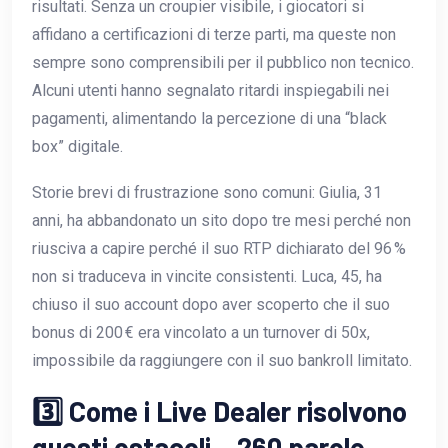
risultati. Senza un croupier visibile, i giocatori si
affidano a certificazioni di terze parti, ma queste non
sempre sono comprensibili per il pubblico non tecnico.
Alcuni utenti hanno segnalato ritardi inspiegabili nei
pagamenti, alimentando la percezione di una “black
box” digitale.
Storie brevi di frustrazione sono comuni: Giulia, 31
anni, ha abbandonato un sito dopo tre mesi perché non
riusciva a capire perché il suo RTP dichiarato del 96 %
non si traduceva in vincite consistenti. Luca, 45, ha
chiuso il suo account dopo aver scoperto che il suo
bonus di 200 € era vincolato a un turnover di 50x,
impossibile da raggiungere con il suo bankroll limitato.
3️⃣ Come i Live Dealer risolvono
questi ostacoli – 260 parole