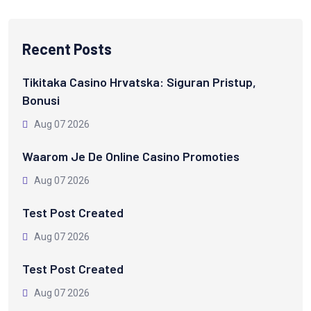
Recent Posts
Tikitaka Casino Hrvatska: Siguran Pristup,
Bonusi
Aug 07 2026
Waarom Je De Online Casino Promoties
Aug 07 2026
Test Post Created
Aug 07 2026
Test Post Created
Aug 07 2026