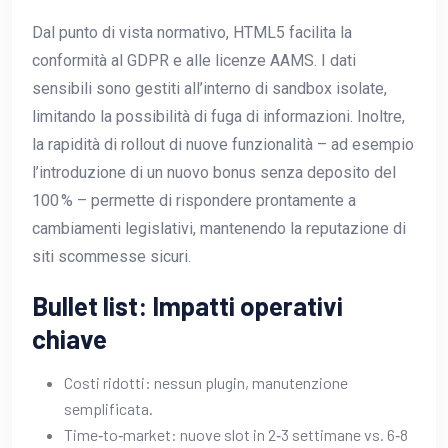
Dal punto di vista normativo, HTML5 facilita la
conformità al GDPR e alle licenze AAMS. I dati
sensibili sono gestiti all’interno di sandbox isolate,
limitando la possibilità di fuga di informazioni. Inoltre,
la rapidità di rollout di nuove funzionalità – ad esempio
l’introduzione di un nuovo bonus senza deposito del
100 % – permette di rispondere prontamente a
cambiamenti legislativi, mantenendo la reputazione di
siti scommesse sicuri.
Bullet list: Impatti operativi
chiave
Costi ridotti: nessun plugin, manutenzione
semplificata.
Time‑to‑market: nuove slot in 2‑3 settimane vs. 6‑8