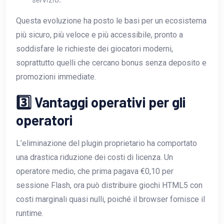
Questa evoluzione ha posto le basi per un ecosistema
più sicuro, più veloce e più accessibile, pronto a
soddisfare le richieste dei giocatori moderni,
soprattutto quelli che cercano bonus senza deposito e
promozioni immediate.
3️⃣ Vantaggi operativi per gli
operatori
L’eliminazione del plugin proprietario ha comportato
una drastica riduzione dei costi di licenza. Un
operatore medio, che prima pagava €0,10 per
sessione Flash, ora può distribuire giochi HTML5 con
costi marginali quasi nulli, poiché il browser fornisce il
runtime.