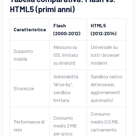
HTML5 (primi anni)
Flash
HTML5
Caratteristica
(2000‑2012)
(2012‑2014)
Nessuno su
Universale su
Supporto
iOS, limitato
tutti i browser
mobile
su Android
moderni
Vulnerabilità
Sandbox nativo
“drive‑by”,
del browser,
Sicurezza
sandbox
aggiornamenti
limitata
automatici
Consumo
Consumo
Performance di
medio 0,5 MB,
medio 2 MB
rete
caricamento
per gioco