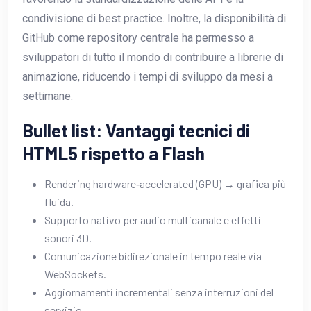
condivisione di best practice. Inoltre, la disponibilità di
GitHub come repository centrale ha permesso a
sviluppatori di tutto il mondo di contribuire a librerie di
animazione, riducendo i tempi di sviluppo da mesi a
settimane.
Bullet list: Vantaggi tecnici di
HTML5 rispetto a Flash
Rendering hardware‑accelerated (GPU) → grafica più
fluida.
Supporto nativo per audio multicanale e effetti
sonori 3D.
Comunicazione bidirezionale in tempo reale via
WebSockets.
Aggiornamenti incrementali senza interruzioni del
servizio.