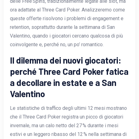
delle Free Spins, tradizionalmente legate alle slot, ma
ora adattate al Three Card Poker. Analizzeremo come
queste offerte risolvono i problemi di engagement e
retention, soprattutto durante la settimana di San
Valentino, quando i giocatori cercano qualcosa di più
coinvolgente e, perché no, un po’ romantico.
Il dilemma dei nuovi giocatori:
perché Three Card Poker fatica
a decollare in estate e a San
Valentino
Le statistiche di traffico degli ultimi 12 mesi mostrano
che il Three Card Poker registra un picco di giocatori
invernale, ma un calo netto del 27 % durante i mesi
estivi e un leggero ribasso del 12 % nella settimana di