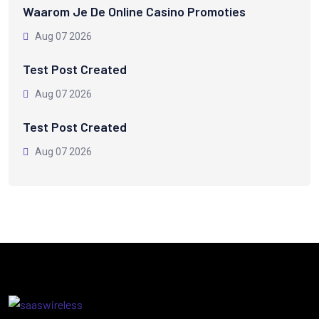
Waarom Je De Online Casino Promoties
Aug 07 2026
Test Post Created
Aug 07 2026
Test Post Created
Aug 07 2026