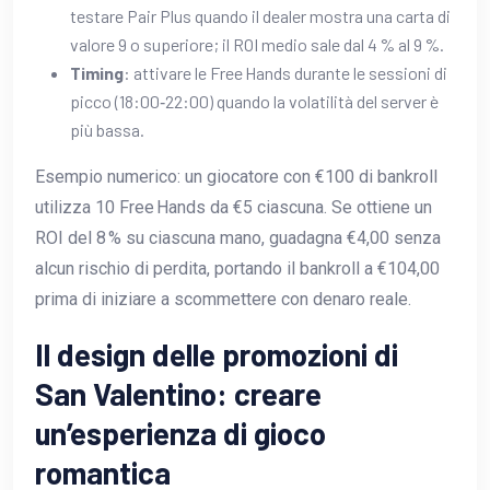
testare Pair Plus quando il dealer mostra una carta di
valore 9 o superiore; il ROI medio sale dal 4 % al 9 %.
Timing
: attivare le Free Hands durante le sessioni di
picco (18:00‑22:00) quando la volatilità del server è
più bassa.
Esempio numerico: un giocatore con €100 di bankroll
utilizza 10 Free Hands da €5 ciascuna. Se ottiene un
ROI del 8 % su ciascuna mano, guadagna €4,00 senza
alcun rischio di perdita, portando il bankroll a €104,00
prima di iniziare a scommettere con denaro reale.
Il design delle promozioni di
San Valentino: creare
un’esperienza di gioco
romantica