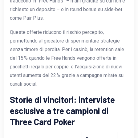
traducono in “Free Hands” – mani gratuite su cui non è
richiesto un deposito – o in round bonus su side‑bet
come Pair Plus.
Queste offerte riducono il rischio percepito,
permettendo al giocatore di sperimentare strategie
senza timore di perdita. Per i casinò, la retention sale
del 15 % quando le Free Hands vengono offerte in
pacchetti regalo per coppie, e l’acquisizione di nuovi
utenti aumenta del 22 % grazie a campagne mirate su
canali social.
Storie di vincitori: interviste
esclusive a tre campioni di
Three Card Poker