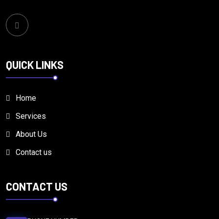
QUICK LINKS
Home
Services
About Us
Contact us
CONTACT US