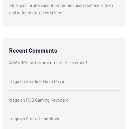
Pin-up chile überrascht mit einem überraschend klaren
und aufgeräumten Interface
Recent Comments
A WordPress Commenter
on
Hello world!
traga
on
SanDisk Flash Drive
traga
on
RGB Gaming Keyboard
traga
on
Quoto Headphone