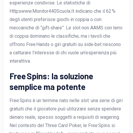
esperienze condivise. Le statistiche di
Httpswww.Monitor440Scuola.It indicano che il 62 %
degli utenti preferisce giochi in coppia o con
meccaniche di “gift‑share”. Le slot non AAMS con temi
di coppia dominano le classifiche, ma i tavoli che
offrono Free Hands o giri gratuiti su side‑bet riescono
a catturare l’interesse di chi vuole un’esperienza più
interattiva.
Free Spins: la soluzione
semplice ma potente
Free Spins è un termine nato nelle slot: una serie di giri
gratuiti che il giocatore può utilizzare senza spendere
denaro reale, spesso soggetti a requisiti di wagering.
Nel contesto del Three Card Poker, le Free Spins si