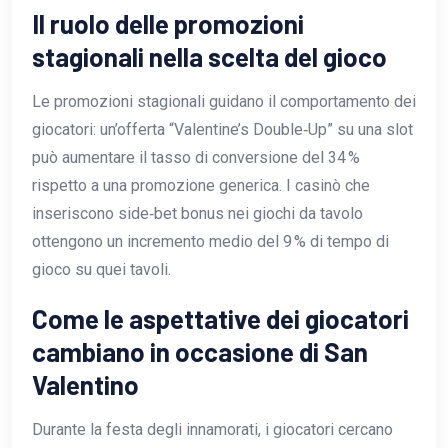
Il ruolo delle promozioni
stagionali nella scelta del gioco
Le promozioni stagionali guidano il comportamento dei
giocatori: un’offerta “Valentine’s Double‑Up” su una slot
può aumentare il tasso di conversione del 34 %
rispetto a una promozione generica. I casinò che
inseriscono side‑bet bonus nei giochi da tavolo
ottengono un incremento medio del 9 % di tempo di
gioco su quei tavoli.
Come le aspettative dei giocatori
cambiano in occasione di San
Valentino
Durante la festa degli innamorati, i giocatori cercano