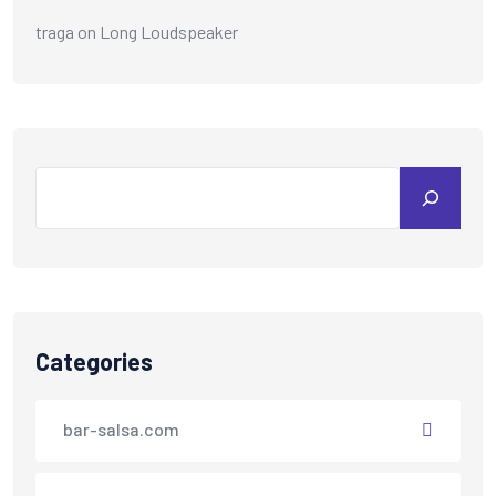
traga
on
Long Loudspeaker
Categories
bar-salsa.com