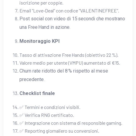
iscrizione per coppie.
Email “Love‑Deal” con codice “VALENTINEFREE”.
Post social con video di 15 secondi che mostrano
una Free Hand in azione.
Monitoraggio KPI
Tasso di attivazione Free Hands (obiettivo 22 %).
Valore medio per utente (VMPU) aumentato di €15.
Churn rate ridotto del 8 % rispetto al mese
precedente.
Checklist finale
✅ Termini e condizioni visibili.
✅ Verifica RNG certificato.
✅ Integrazione con sistema di responsible gaming.
✅ Reporting giornaliero su conversioni.