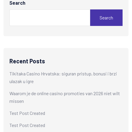
Search
Search
Recent Posts
Tikitaka Casino Hrvatska: siguran pristup, bonusi i brzi
ulazak u igre
Waarom je de online casino promoties van 2026 niet wilt
missen
Test Post Created
Test Post Created