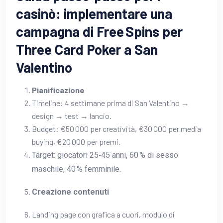
casinò: implementare una
campagna di Free Spins per
Three Card Poker a San
Valentino
Pianificazione
Timeline: 4 settimane prima di San Valentino →
design → test → lancio.
Budget: €50 000 per creatività, €30 000 per media
buying, €20 000 per premi.
Target: giocatori 25‑45 anni, 60 % di sesso
maschile, 40 % femminile.
Creazione contenuti
Landing page con grafica a cuori, modulo di