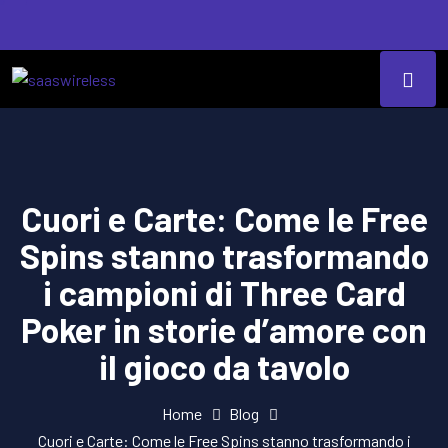
Cuori e Carte: Come le Free
Spins stanno trasformando
i campioni di Three Card
Poker in storie d’amore con
il gioco da tavolo
Home
Blog
Cuori e Carte: Come le Free Spins stanno trasformando i