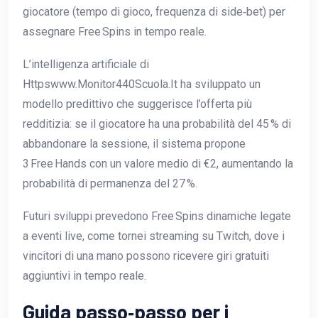
giocatore (tempo di gioco, frequenza di side‑bet) per
assegnare Free Spins in tempo reale.
L’intelligenza artificiale di
Httpswww.Monitor440Scuola.It ha sviluppato un
modello predittivo che suggerisce l’offerta più
redditizia: se il giocatore ha una probabilità del 45 % di
abbandonare la sessione, il sistema propone
3 Free Hands con un valore medio di €2, aumentando la
probabilità di permanenza del 27 %.
Futuri sviluppi prevedono Free Spins dinamiche legate
a eventi live, come tornei streaming su Twitch, dove i
vincitori di una mano possono ricevere giri gratuiti
aggiuntivi in tempo reale.
Guida passo‑passo per i