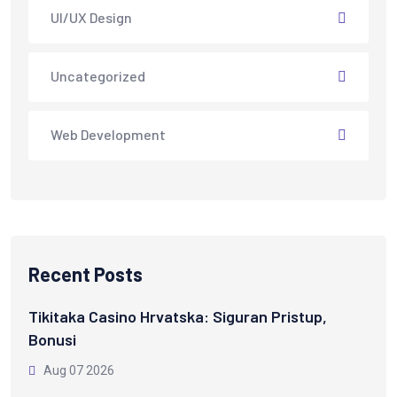
UI/UX Design
Uncategorized
Web Development
Recent Posts
Tikitaka Casino Hrvatska: Siguran Pristup,
Bonusi
Aug 07 2026