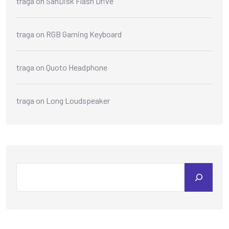
traga
on
SanDisk Flash Drive
traga
on
RGB Gaming Keyboard
traga
on
Quoto Headphone
traga
on
Long Loudspeaker