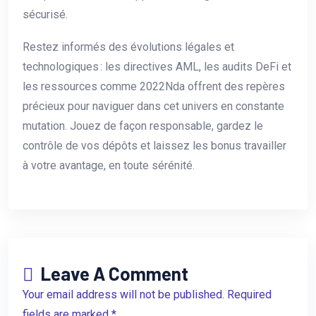
sécurisé.
Restez informés des évolutions légales et
technologiques : les directives AML, les audits DeFi et
les ressources comme 2022Nda offrent des repères
précieux pour naviguer dans cet univers en constante
mutation. Jouez de façon responsable, gardez le
contrôle de vos dépôts et laissez les bonus travailler
à votre avantage, en toute sérénité.
Leave A Comment
Your email address will not be published. Required
fields are marked *