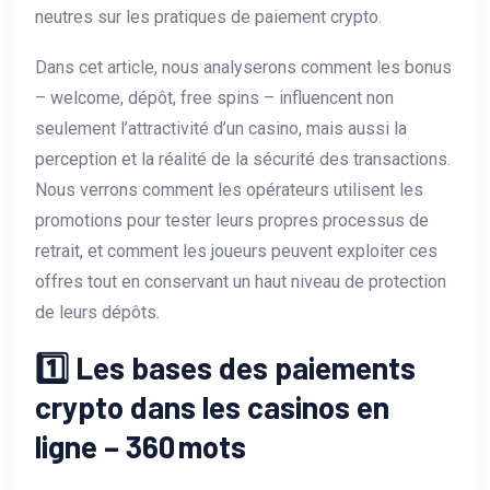
neutres sur les pratiques de paiement crypto.
Dans cet article, nous analyserons comment les bonus
– welcome, dépôt, free spins – influencent non
seulement l’attractivité d’un casino, mais aussi la
perception et la réalité de la sécurité des transactions.
Nous verrons comment les opérateurs utilisent les
promotions pour tester leurs propres processus de
retrait, et comment les joueurs peuvent exploiter ces
offres tout en conservant un haut niveau de protection
de leurs dépôts.
1️⃣ Les bases des paiements
crypto dans les casinos en
ligne – 360 mots