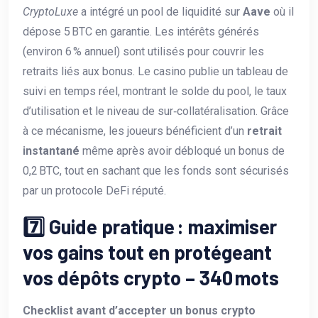
CryptoLuxe
a intégré un pool de liquidité sur
Aave
où il
dépose 5 BTC en garantie. Les intérêts générés
(environ 6 % annuel) sont utilisés pour couvrir les
retraits liés aux bonus. Le casino publie un tableau de
suivi en temps réel, montrant le solde du pool, le taux
d’utilisation et le niveau de sur‑collatéralisation. Grâce
à ce mécanisme, les joueurs bénéficient d’un
retrait
instantané
même après avoir débloqué un bonus de
0,2 BTC, tout en sachant que les fonds sont sécurisés
par un protocole DeFi réputé.
7️⃣ Guide pratique : maximiser
vos gains tout en protégeant
vos dépôts crypto – 340 mots
Checklist avant d’accepter un bonus crypto