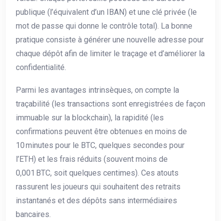
publique (l’équivalent d’un IBAN) et une clé privée (le
mot de passe qui donne le contrôle total). La bonne
pratique consiste à générer une nouvelle adresse pour
chaque dépôt afin de limiter le traçage et d’améliorer la
confidentialité.
Parmi les avantages intrinsèques, on compte la
traçabilité (les transactions sont enregistrées de façon
immuable sur la blockchain), la rapidité (les
confirmations peuvent être obtenues en moins de
10 minutes pour le BTC, quelques secondes pour
l’ETH) et les frais réduits (souvent moins de
0,001 BTC, soit quelques centimes). Ces atouts
rassurent les joueurs qui souhaitent des retraits
instantanés et des dépôts sans intermédiaires
bancaires.