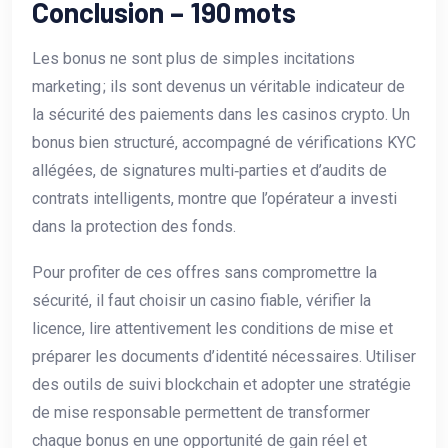
Conclusion – 190 mots
Les bonus ne sont plus de simples incitations
marketing ; ils sont devenus un véritable indicateur de
la sécurité des paiements dans les casinos crypto. Un
bonus bien structuré, accompagné de vérifications KYC
allégées, de signatures multi‑parties et d’audits de
contrats intelligents, montre que l’opérateur a investi
dans la protection des fonds.
Pour profiter de ces offres sans compromettre la
sécurité, il faut choisir un casino fiable, vérifier la
licence, lire attentivement les conditions de mise et
préparer les documents d’identité nécessaires. Utiliser
des outils de suivi blockchain et adopter une stratégie
de mise responsable permettent de transformer
chaque bonus en une opportunité de gain réel et