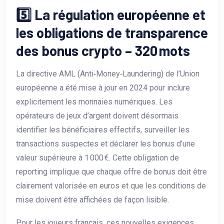
5️⃣ La régulation européenne et
les obligations de transparence
des bonus crypto – 320 mots
La directive AML (Anti‑Money‑Laundering) de l’Union
européenne a été mise à jour en 2024 pour inclure
explicitement les monnaies numériques. Les
opérateurs de jeux d’argent doivent désormais
identifier les bénéficiaires effectifs, surveiller les
transactions suspectes et déclarer les bonus d’une
valeur supérieure à 1 000 €. Cette obligation de
reporting implique que chaque offre de bonus doit être
clairement valorisée en euros et que les conditions de
mise doivent être affichées de façon lisible.
Pour les joueurs français, ces nouvelles exigences