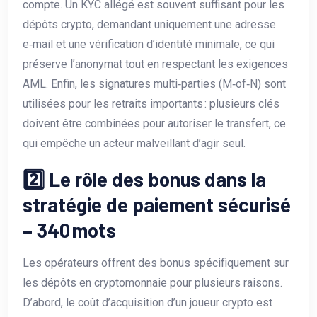
compte. Un KYC allégé est souvent suffisant pour les
dépôts crypto, demandant uniquement une adresse
e‑mail et une vérification d’identité minimale, ce qui
préserve l’anonymat tout en respectant les exigences
AML. Enfin, les signatures multi‑parties (M‑of‑N) sont
utilisées pour les retraits importants : plusieurs clés
doivent être combinées pour autoriser le transfert, ce
qui empêche un acteur malveillant d’agir seul.
2️⃣ Le rôle des bonus dans la
stratégie de paiement sécurisé
– 340 mots
Les opérateurs offrent des bonus spécifiquement sur
les dépôts en cryptomonnaie pour plusieurs raisons.
D’abord, le coût d’acquisition d’un joueur crypto est